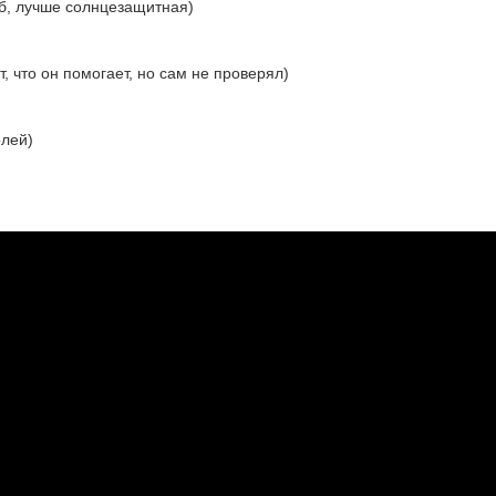
уб, лучше солнцезащитная)
, что он помогает, но сам не проверял)
олей)