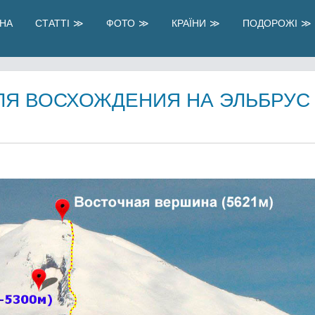
НА
СТАТТІ
ФОТО
КРАЇНИ
ПОДОРОЖІ
ЛЯ ВОСХОЖДЕНИЯ НА ЭЛЬБРУС