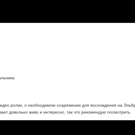
альника
идео ролик, о необходимом снаряжении для восхождения на Эльбр
вает довольно живо и интересно, так что рекомендую посмотреть.