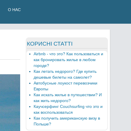
О НАС
КОРИСНІ СТАТТІ
Airbnb - что это? Как пользоваться и
как бронировать жилье в любом
городе?
Как летать недорого? Где купить
дешевые билеты на самолет?
Автобусные лоукост перевозчики
Европы
Как искать жилье в путешествии? И
как жить недорого?
Каучсерфинг Couchsurfing что это и
как воспользоваться
Как получить американскую визу в
Польше?