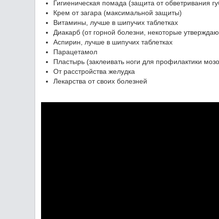
Гигиеническая помада (защита от обветривания г
Крем от загара (максимальной защиты)
Витамины, лучше в шипучих таблетках
Диакарб (от горной болезни, некоторые утверждают
Аспирин, лучше в шипучих таблетках
Парацетамол
Пластырь (заклеивать ноги для профилактики моз
От расстройства желудка
Лекарства от своих болезней