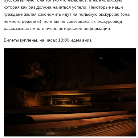
русскоязычную, она только что началась, а на английскую,
которая как раз должна начаться успели. Некоторые наши
граждане желая сэкономить идут на польскую экскурсию (она
немного дешевле), но я бы не советовала т.к. экскурсовод
рассказывает много очень интересной информации.
Билеты куплены, на часах 13:00 идем вниз.