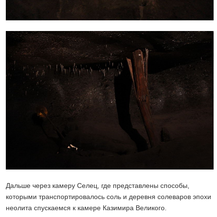
Дальше через камеру Селец, где представлены способы,
которыми транспортировалось соль и деревня солеваров эпохи
неолита спускаемся к камере Казимира Великого.