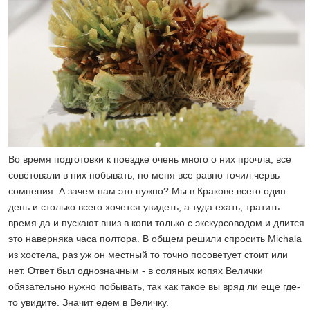
Во время подготовки к поездке очень много о них прочла, все
советовали в них побывать, но меня все равно точил червь
сомнения. А зачем нам это нужно? Мы в Кракове всего один
день и столько всего хочется увидеть, а туда ехать, тратить
время да и пускают вниз в копи только с экскурсоводом и длится
это наверняка часа полтора. В общем решили спросить Michala
из хостела, раз уж он местный то точно посоветует стоит или
нет. Ответ был однозначным - в соляных копях Велички
обязательно нужно побывать, так как такое вы вряд ли еще где-
то увидите. Значит едем в Величку.