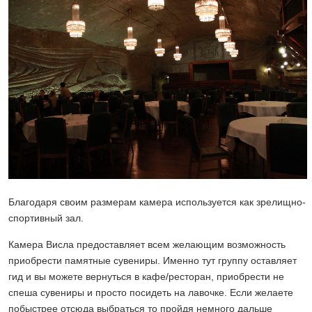
Благодаря своим размерам камера используется как зрелищно-
спортивный зал.
Камера Висла предоставляет всем желающим возможность
приобрести памятные сувениры. Именно тут группу оставляет
гид и вы можете вернуться в кафе/ресторан, приобрести не
спеша сувениры и просто посидеть на лавочке. Если желаете
побыстрее отсюда выбраться то пройдя немного дальше