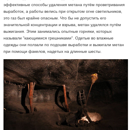
эффективные способы удаления метана путём проветривания
выработок, а работы велись при открытом огне светильников,
это газ был крайне опасным. Что бы не допустить его
значительной концентрации и взрыва, метан удалялся путём
выжигания. Этим занимались опытные горняки, которых
называли "кающимися грешниками". Одетые во влажные
одежды они ползали по подошве выработки и выжигали метан
при помощи факелов, надетых на длинные шесты.