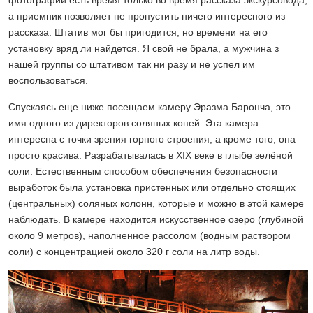
а приемник позволяет не пропустить ничего интересного из
рассказа. Штатив мог бы пригодится, но времени на его
установку вряд ли найдется. Я свой не брала, а мужчина з
нашей группы со штативом так ни разу и не успел им
воспользоваться.
Спускаясь еще ниже посещаем камеру Эразма Баронча, это
имя одного из директоров соляных копей. Эта камера
интересна с точки зрения горного строения, а кроме того, она
просто красива. Разрабатывалась в XIX веке в глыбе зелёной
соли. Естественным способом обеспечения безопасности
выработок была установка пристенных или отдельно стоящих
(центральных) соляных колонн, которые и можно в этой камере
наблюдать. В камере находится искусственное озеро (глубиной
около 9 метров), наполненное рассолом (водным раствором
соли) с концентрацией около 320 г соли на литр воды.