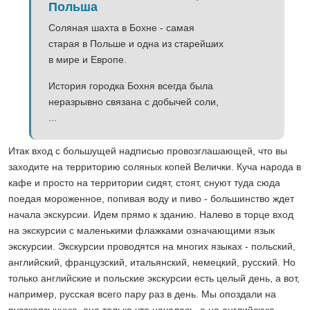
Польша
Соляная шахта в Бохне - самая
старая в Польше и одна из старейших
в мире и Европе.
История городка Бохня всегда была
неразрывно связана с добычей соли,
...
Итак вход с большущей надписью провозглашающей, что вы
заходите на территорию соляных копей Велички. Куча народа в
кафе и просто на территории сидят, стоят, снуют туда сюда
поедая мороженное, попивая воду и пиво - большинство ждет
начала экскурсии. Идем прямо к зданию. Налево в торце вход
на экскурсии с маленькими флажками означающими язык
экскурсии. Экскурсии проводятся на многих языках - польский,
английский, французский, итальянский, немецкий, русский. Но
только английские и польские экскурсии есть целый день, а вот,
например, русская всего пару раз в день. Мы опоздали на