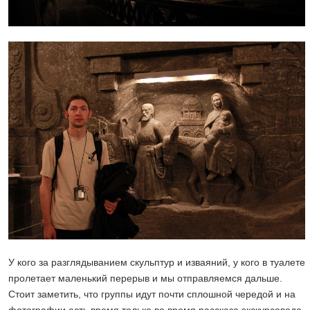
У кого за разглядыванием скульптур и изваяний, у кого в туалете
пролетает маленький перерыв и мы отправляемся дальше.
Стоит заметить, что группы идут почти сплошной чередой и на
фотографии есть время только во время рассказа экскурсовода,