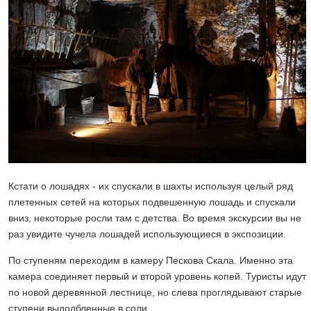
Кстати о лошадях - их спускали в шахты используя целый ряд
плетенных сетей на которых подвешенную лошадь и спускали
вниз, некоторые росли там с детства. Во время экскурсии вы не
раз увидите чучела лошадей использующиеся в экспозиции.
По ступеням переходим в камеру Пескова Скала. Именно эта
камера соединяет первый и второй уровень копей. Туристы идут
по новой деревянной лестнице, но слева проглядывают старые
ступени выдолбленные в соли.