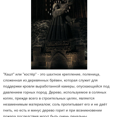
"Кашт" или "костёр" - это шахтное крепление, поленица,
сложенная из деревянных брёвен, которая служит для
поддержки кровли выработанной камеры, опускающейся под
давлением горных пород. Дерево, используемое в соляных
копях, прежде всего в строительных целях, является
незаменимым материалом; соль пропитывает его и не даёт
гнить, но есть и минус дерево горит и при возникновении
пожара последствия могут быть очень печальны.