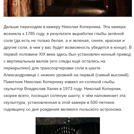
Дальше переходим в камеру Николая Коперника. Эта камера
возникла к 1785 году, в результате выработки глыбы зелёной
соли (да есть не только белая, а и зеленая, синяя, красная и
другие соли, в чем у вас будет возможность убедится в конце). В
первой половине XIX века здесь был установлен конный привод
с вертикальным валом (его следы ещё остались на
перекрытиях) для транспортировки соли в шахте
Александровице с нижних уровней на первый (самый высокий).
Памятник Николаю Копернику изваял из соляной глыбы
скульптор Владислав Хапек в 1973 году. Николай Коперник,
скорее всего, посещал соляную шахту, о чём напоминает эта
скульптура, установленная в этой камере в 500-летнюю
годовщину со дня рождения великого польского астронома.