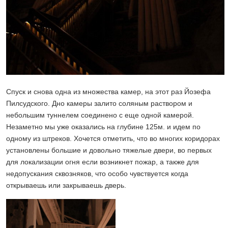
Спуск и снова одна из множества камер, на этот раз Йозефа
Пилсудского. Дно камеры залито соляным раствором и
небольшим туннелем соединено с еще одной камерой.
Незаметно мы уже оказались на глубине 125м. и идем по
одному из штреков. Хочется отметить, что во многих коридорах
установлены большие и довольно тяжелые двери, во первых
для локализации огня если возникнет пожар, а также для
недопускания сквозняков, что особо чувствуется когда
открываешь или закрываешь дверь.