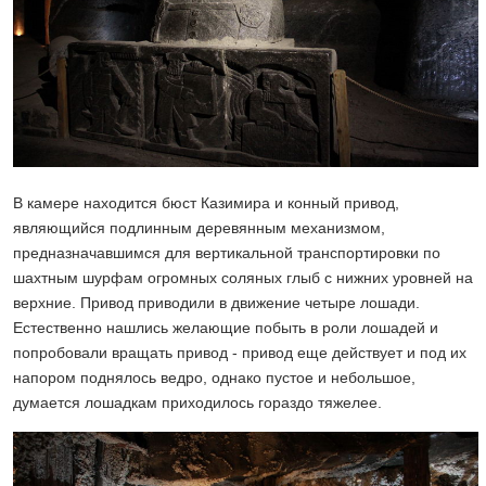
В камере находится бюст Казимира и конный привод,
являющийся подлинным деревянным механизмом,
предназначавшимся для вертикальной транспортировки по
шахтным шурфам огромных соляных глыб с нижних уровней на
верхние. Привод приводили в движение четыре лошади.
Естественно нашлись желающие побыть в роли лошадей и
попробовали вращать привод - привод еще действует и под их
напором поднялось ведро, однако пустое и небольшое,
думается лошадкам приходилось гораздо тяжелее.