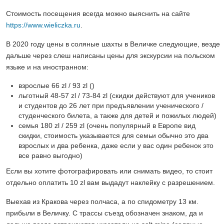
Стоимость посещения всегда можно выяснить на сайте
https://www.wieliczka.ru
.
В 2020 году цены в соляные шахты в Величке следующие,
везде
дальше через слеш написаны цены для экскурсии на польском
языке и на иностранном
:
взрослые 66 zl / 93 zl ()
льготный 48-57 zl / 73-84 zl (скидки действуют для учеников
и студентов до 26 лет при предъявлении ученического /
студенческого билета, а также для детей и пожилых людей)
семья 180 zl / 259 zl (очень популярный в Европе вид
скидки, стоимость указывается для семьи обычно это два
взрослых и два ребенка, даже если у вас один ребенок это
все равно выгодно)
Если вы хотите фотографировать или снимать видео, то стоит
отдельно оплатить 10 zl вам выдадут наклейку с разрешением.
Выехав из Кракова через полчаса, а по спидометру 13 км.
прибыли в Величку. С трассы съезд обозначен знаком, да и