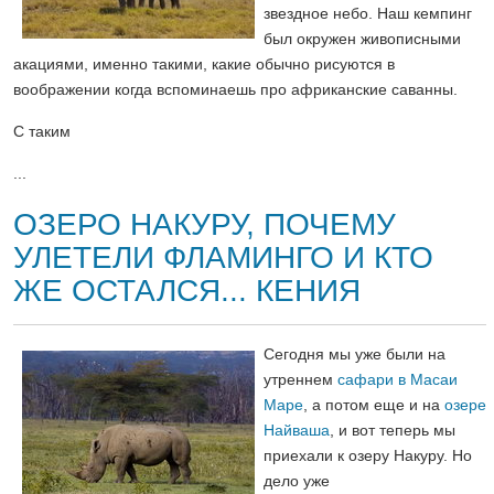
звездное небо. Наш кемпинг
был окружен живописными
акациями, именно такими, какие обычно рисуются в
воображении когда вспоминаешь про африканские саванны.
С таким
...
ОЗЕРО НАКУРУ, ПОЧЕМУ
УЛЕТЕЛИ ФЛАМИНГО И КТО
ЖЕ ОСТАЛСЯ... КЕНИЯ
Сегодня мы уже были на
утреннем
сафари в Масаи
Маре
, а потом еще и на
озере
Найваша
, и вот теперь мы
приехали к озеру Накуру. Но
дело уже