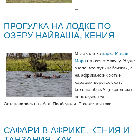
...
ПРОГУЛКА НА ЛОДКЕ ПО
ОЗЕРУ НАЙВАША, КЕНИЯ
Мы ехали из
парка Масаи
Мара
на озеро Накуру. Я уже
знала, что путь неблизкий, а
на африканских хоть и
хороших дорогах ехать
больше 50 км/ч (в среднем)
не получается...
Остановились на обед. Пообедали. Похоже мы таки
...
САФАРИ В АФРИКЕ, КЕНИЯ И
ТАНЗАНИЯ. КАК