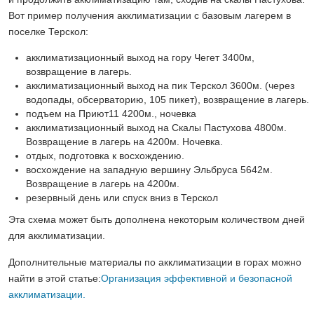
Вот пример получения акклиматизации с базовым лагерем в
поселке Терскол:
акклиматизационный выход на гору Чегет 3400м,
возвращение в лагерь.
акклиматизационный выход на пик Терскол 3600м. (через
водопады, обсерваторию, 105 пикет), возвращение в лагерь.
подъем на Приют11 4200м., ночевка
акклиматизационный выход на Скалы Пастухова 4800м.
Возвращение в лагерь на 4200м. Ночевка.
отдых, подготовка к восхождению.
восхождение на западную вершину Эльбруса 5642м.
Возвращение в лагерь на 4200м.
резервный день или спуск вниз в Терскол
Эта схема может быть дополнена некоторым количеством дней
для акклиматизации.
Дополнительные материалы по акклиматизации в горах можно
найти в этой статье:
Организация эффективной и безопасной
акклиматизации.