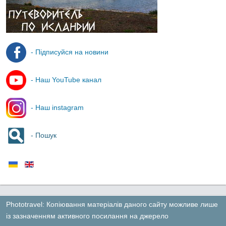
- Підписуйся на новини
- Наш YouTube канал
- Наш instagram
- Пошук
Phototravel: Копіювання матеріалів даного сайту можливе лише
із зазначенням активного посилання на джерело