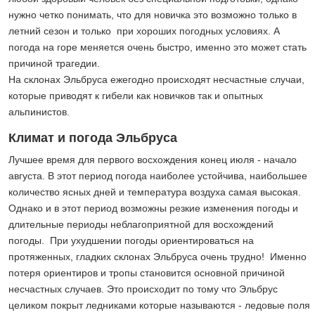
нужно четко понимать, что для новичка это возможно только в
летний сезон и только при хороших погодных условиях. А
погода на горе меняется очень быстро, именно это может стать
причиной трагедии.
На склонах Эльбруса ежегодно происходят несчастные случаи,
которые приводят к гибели как новичков так и опытных
альпинистов.
Климат и погода Эльбруса
Лучшее время для первого восхождения конец июля - начало
августа. В этот период погода наиболее устойчива, наибольшее
количество ясных дней и температура воздуха самая высокая.
Однако и в этот период возможны резкие изменения погоды и
длительные периоды неблагоприятной для восхождений
погоды. При ухудшении погоды ориентироваться на
протяженных, гладких склонах Эльбруса очень трудно! Именно
потеря ориентиров и тропы становится основной причиной
несчастных случаев. Это происходит по тому что Эльбрус
целиком покрыт ледниками которые называются - ледовые поля