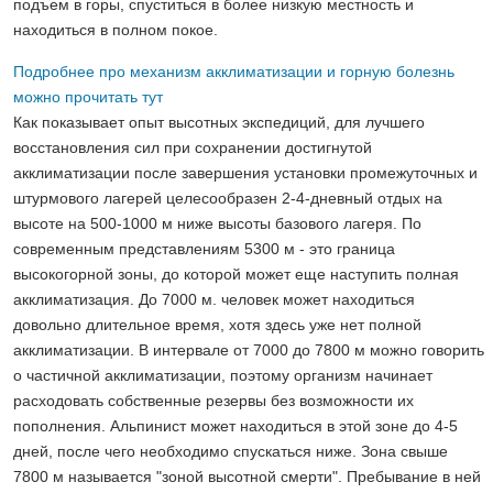
подъем в горы, спуститься в более низкую местность и
находиться в полном покое.
Подробнее про механизм акклиматизации и горную болезнь
можно прочитать тут
Как показывает опыт высотных экспедиций, для лучшего
восстановления сил при сохранении достигнутой
акклиматизации после завершения установки промежуточных и
штурмового лагерей целесообразен 2-4-дневный отдых на
высоте на 500-1000 м ниже высоты базового лагеря. По
современным представлениям 5300 м - это граница
высокогорной зоны, до которой может еще наступить полная
акклиматизация. До 7000 м. человек может находиться
довольно длительное время, хотя здесь уже нет полной
акклиматизации. В интервале от 7000 до 7800 м можно говорить
о частичной акклиматизации, поэтому организм начинает
расходовать собственные резервы без возможности их
пополнения. Альпинист может находиться в этой зоне до 4-5
дней, после чего необходимо спускаться ниже. Зона свыше
7800 м называется "зоной высотной смерти". Пребывание в ней