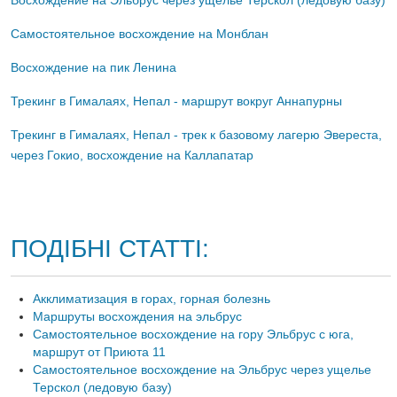
Восхождение на Эльбрус через ущелье Терскол (ледовую базу)
Самостоятельное восхождение на Монблан
Восхождение на пик Ленина
Трекинг в Гималаях, Непал - маршрут вокруг Аннапурны
Трекинг в Гималаях, Непал - трек к базовому лагерю Эвереста,
через Гокио, восхождение на Каллапатар
ПОДІБНІ СТАТТІ:
Акклиматизация в горах, горная болезнь
Маршруты восхождения на эльбрус
Самостоятельное восхождение на гору Эльбрус с юга,
маршрут от Приюта 11
Самостоятельное восхождение на Эльбрус через ущелье
Терскол (ледовую базу)