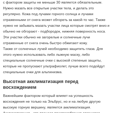
с фактором защиты не меньше 30 является обязательным.
Нужно мазать все открытые участки тела, и делать это
регулярно. Кожа под лучами горного солнца и лучами
отраженными от снега может обгореть за какой-то час. Также
нужно не забывать мазать участки лица которые смотрят вниз и
обычно не обгорают - подбородок, нижняя поверхность носа.
Эти участки обычно не загорелые и солнечные лучи
отраженные от снега очень быстро обжигают кожу.
Также от солнечных лучей необходимо защитить глаза. Для
этого нужно использовать либо лыжную маску, либо
специальные солнечные очки с высокой степенью защиты,
которые не пропускают ультрафиолет, лучше всего подойдут
специальные очки для альпинизма.
Высотная акклиматизация перед
восхождением
Важнейшим фактором который влияет на успешность
восхождения не только на Эльбрус, но и на любую другую
высокую горную вершину, является акклиматизация.