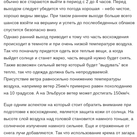
обычно все стараются выйти в период с 2 до 4 часов. Перед
выходом следует убедится что погода хорошая - небо чистое,
хорошо видны звезды. При таком раннем выходе больше всего
шансов взойти на вершину и успеть до послеобеденных облаков
спустится безопасно вниз.
Однако ранний выход приводит к тому что часть восхождения
происходит в темноте и при очень низкой температуре воздуха.
Так что поначалу придется одеть все теплые вещи, а когда
выйдет солнце и станет жарко, часть вещей нужно будет снять.
Также возможен сильный ветер который будет “выдувать” все
тепло, так что одежда должна быть непродуваемой.
Присутствие ветра равносильно понижению температуры
воздуха, например ветер 25км/ч примерно равен похолоданию
на 10 градусов. А на Эльбрусе ветер может достигать 150км/ч.
Еще одним аспектом на который стоит обратить внимание при
подготовке к восхождению, является защита кожи от солнца. На
высоте слой воздуха над головой становится намного тоньше, а
солнечное излучение намного сильнее. Еще и отраженные от
снега лучи добавляются. Так что использование крема от загара