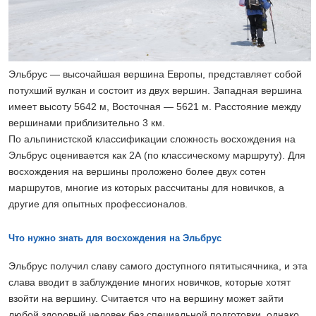
Эльбрус — высочайшая вершина Европы, представляет собой
потухший вулкан и состоит из двух вершин. Западная вершина
имеет высоту 5642 м, Восточная — 5621 м. Расстояние между
вершинами приблизительно 3 км.
По альпинистской классификации сложность восхождения на
Эльбрус оценивается как 2А (по классическому маршруту). Для
восхождения на вершины проложено более двух сотен
маршрутов, многие из которых рассчитаны для новичков, а
другие для опытных профессионалов.
Что нужно знать для восхождения на Эльбрус
Эльбрус получил славу самого доступного пятитысячника, и эта
слава вводит в заблуждение многих новичков, которые хотят
взойти на вершину. Считается что на вершину может зайти
любой здоровый человек без специальной подготовки, однако