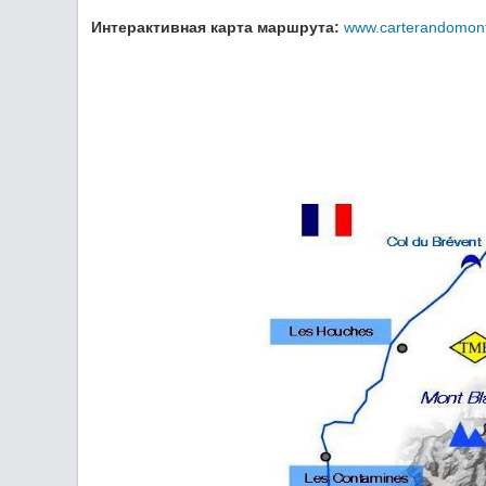
Интерактивная карта маршрута:
www.carterandomont