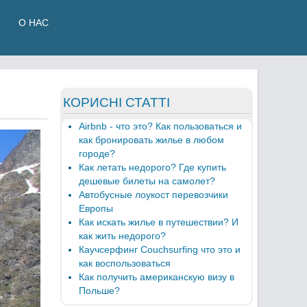
О НАС
КОРИСНІ СТАТТІ
Airbnb - что это? Как пользоваться и
как бронировать жилье в любом
городе?
Как летать недорого? Где купить
дешевые билеты на самолет?
Автобусные лоукост перевозчики
Европы
Как искать жилье в путешествии? И
как жить недорого?
Каучсерфинг Couchsurfing что это и
как воспользоваться
Как получить американскую визу в
Польше?