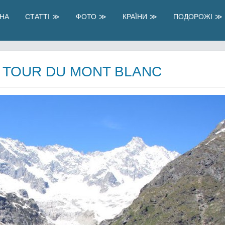
НА
СТАТТІ
ФОТО
КРАЇНИ
ПОДОРОЖІ
 TOUR DU MONT BLANC