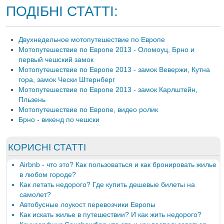
ПОДІБНІ СТАТТІ:
Двухнедельное мотопутешествие по Европе
Мотопутешествие по Европе 2013 - Оломоуц, Брно и
первый чешский замок
Мотопутешествие по Европе 2013 - замок Вевержи, Кутна
гора, замок Чески Штернберг
Мотопутешествие по Европе 2013 - замок Карлштейн,
Пльзень
Мотопутешествие по Европе, видео ролик
Брно - викенд по чешски
КОРИСНІ СТАТТІ
Airbnb - что это? Как пользоваться и как бронировать жилье
в любом городе?
Как летать недорого? Где купить дешевые билеты на
самолет?
Автобусные лоукост перевозчики Европы
Как искать жилье в путешествии? И как жить недорого?