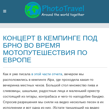
КОНЦЕРТ В КЕМПИНГЕ ПОД
БРНО ВО ВРЕМЯ
МОТОПУТЕШЕСТВИЯ ПО
ЕВРОПЕ
Как я уже писала
в этой части отчета
, вечером мы
расположились в кемпинге Alpa, где проходила какая-то
вечеринка местных чехов. Большой стол множество пива и
сливовицы, шашлыки, радостные лица и маленький оркестр
состоящий из гитары, контрабаса и чего-то наподобие банджо.
Спросив разрешения мы сняли на видео несколько песен в их
исполнении и вот одна из них. (Кстати танцующий на видео