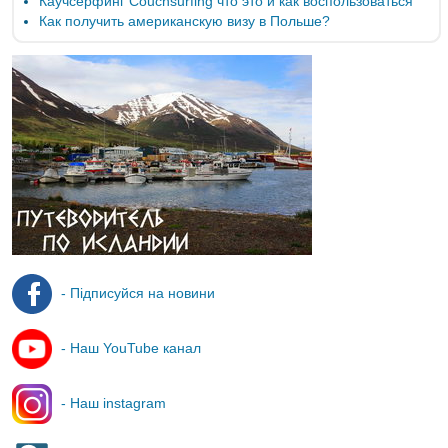
Каучсерфинг Couchsurfing что это и как воспользоваться
Как получить американскую визу в Польше?
- Підписуйся на новини
- Наш YouTube канал
- Наш instagram