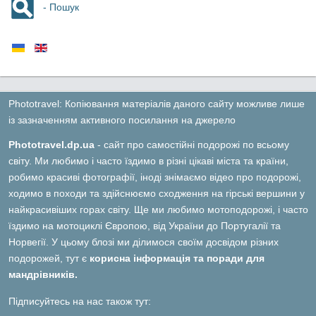
- Пошук
Phototravel: Копіювання матеріалів даного сайту можливе лише
із зазначенням активного посилання на джерело
Phototravel.dp.ua
- сайт про самостійні подорожі по всьому
світу. Ми любимо і часто їздимо в різні цікаві міста та країни,
робимо красиві фотографії, іноді знімаємо відео про подорожі,
ходимо в походи та здійснюємо сходження на гірські вершини у
найкрасивіших горах світу. Ще ми любимо мотоподорожі, і часто
їздимо на мотоциклі Європою, від України до Португалії та
Норвегії. У цьому блозі ми ділимося своїм досвідом різних
подорожей, тут є
корисна інформація та поради для
мандрівників.
Підписуйтесь на нас також тут: