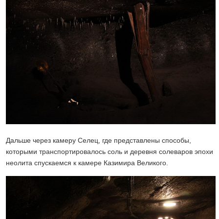
Дальше через камеру Селец, где представлены способы,
которыми транспортировалось соль и деревня солеваров эпохи
неолита спускаемся к камере Казимира Великого.