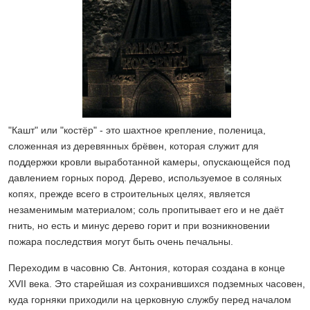
"Кашт" или "костёр" - это шахтное крепление, поленица,
сложенная из деревянных брёвен, которая служит для
поддержки кровли выработанной камеры, опускающейся под
давлением горных пород. Дерево, используемое в соляных
копях, прежде всего в строительных целях, является
незаменимым материалом; соль пропитывает его и не даёт
гнить, но есть и минус дерево горит и при возникновении
пожара последствия могут быть очень печальны.
Переходим в часовню Св. Антония, которая создана в конце
XVII века. Это старейшая из сохранившихся подземных часовен,
куда горняки приходили на церковную службу перед началом