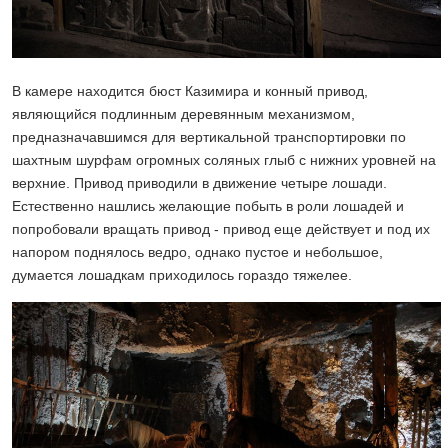
В камере находится бюст Казимира и конный привод,
являющийся подлинным деревянным механизмом,
предназначавшимся для вертикальной транспортировки по
шахтным шурфам огромных соляных глыб с нижних уровней на
верхние. Привод приводили в движение четыре лошади.
Естественно нашлись желающие побыть в роли лошадей и
попробовали вращать привод - привод еще действует и под их
напором поднялось ведро, однако пустое и небольшое,
думается лошадкам приходилось гораздо тяжелее.