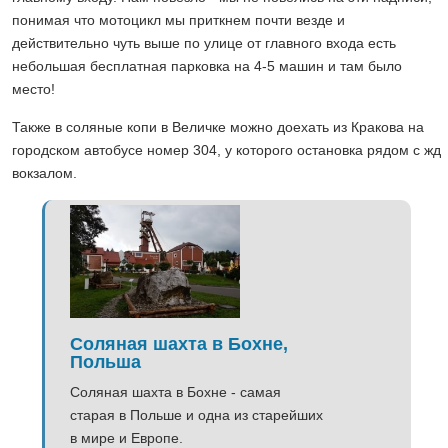
понимая что мотоцикл мы приткнем почти везде и
действительно чуть выше по улице от главного входа есть
небольшая бесплатная парковка на 4-5 машин и там было
место!
Также в соляные копи в Величке можно доехать из Кракова на
городском автобусе номер 304, у которого остановка рядом с жд
вокзалом.
Соляная шахта в Бохне,
Польша
Соляная шахта в Бохне - самая
старая в Польше и одна из старейших
в мире и Европе.