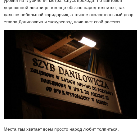
уровня на глубине 64 метра. Спуск проходит по винтовой
деревянной лестнице, в конце обычно народ толпится, так
дальше небольшой коридорчик, а точнее околоствольный двор
ствола Даниловича и экскурсовод начинает свой рассказ.
Места там хватает всем просто народ любит толпиться.