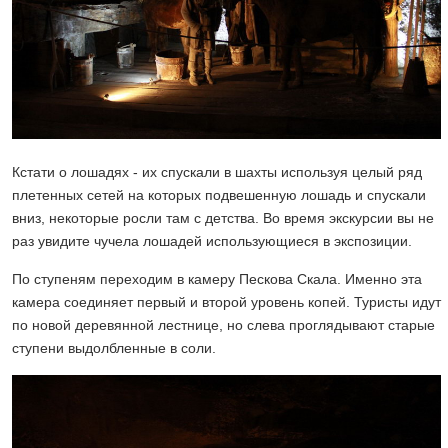
Кстати о лошадях - их спускали в шахты используя целый ряд
плетенных сетей на которых подвешенную лошадь и спускали
вниз, некоторые росли там с детства. Во время экскурсии вы не
раз увидите чучела лошадей использующиеся в экспозиции.
По ступеням переходим в камеру Пескова Скала. Именно эта
камера соединяет первый и второй уровень копей. Туристы идут
по новой деревянной лестнице, но слева проглядывают старые
ступени выдолбленные в соли.