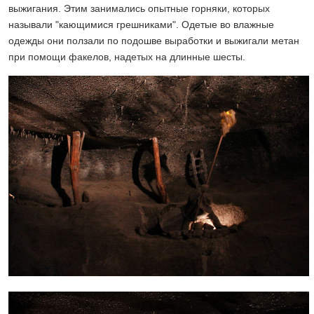
выжигания. Этим занимались опытные горняки, которых
называли "кающимися грешниками". Одетые во влажные
одежды они ползали по подошве выработки и выжигали метан
при помощи факелов, надетых на длинные шесты.