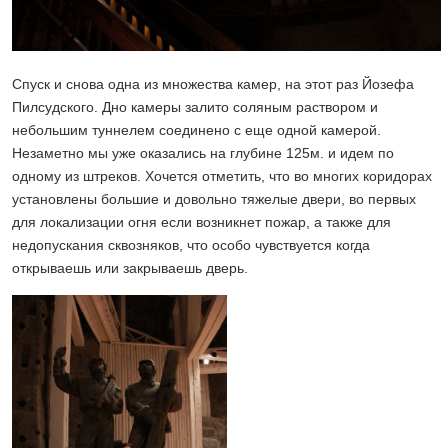
Спуск и снова одна из множества камер, на этот раз Йозефа
Пилсудского. Дно камеры залито соляным раствором и
небольшим туннелем соединено с еще одной камерой.
Незаметно мы уже оказались на глубине 125м. и идем по
одному из штреков. Хочется отметить, что во многих коридорах
установлены большие и довольно тяжелые двери, во первых
для локализации огня если возникнет пожар, а также для
недопускания сквозняков, что особо чувствуется когда
открываешь или закрываешь дверь.