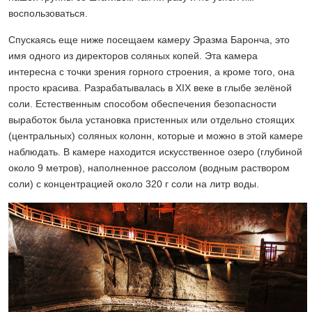
воспользоваться.
Спускаясь еще ниже посещаем камеру Эразма Баронча, это
имя одного из директоров соляных копей. Эта камера
интересна с точки зрения горного строения, а кроме того, она
просто красива. Разрабатывалась в XIX веке в глыбе зелёной
соли. Естественным способом обеспечения безопасности
выработок была установка пристенных или отдельно стоящих
(центральных) соляных колонн, которые и можно в этой камере
наблюдать. В камере находится искусственное озеро (глубиной
около 9 метров), наполненное рассолом (водным раствором
соли) с концентрацией около 320 г соли на литр воды.