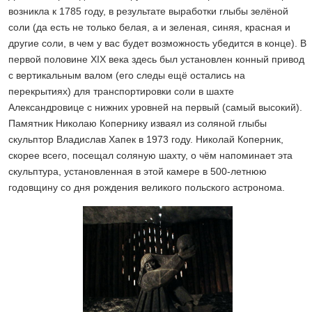
возникла к 1785 году, в результате выработки глыбы зелёной
соли (да есть не только белая, а и зеленая, синяя, красная и
другие соли, в чем у вас будет возможность убедится в конце). В
первой половине XIX века здесь был установлен конный привод
с вертикальным валом (его следы ещё остались на
перекрытиях) для транспортировки соли в шахте
Александровице с нижних уровней на первый (самый высокий).
Памятник Николаю Копернику изваял из соляной глыбы
скульптор Владислав Хапек в 1973 году. Николай Коперник,
скорее всего, посещал соляную шахту, о чём напоминает эта
скульптура, установленная в этой камере в 500-летнюю
годовщину со дня рождения великого польского астронома.