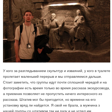
У кого за разглядыванием скульптур и изваяний, у кого в туалете
пролетает маленький перерыв и мы отправляемся дальше.
Стоит заметить, что группы идут почти сплошной чередой и на
фотографии есть время только во время рассказа экскурсовода,
а приемник позволяет не пропустить ничего интересного из
рассказа. Штатив мог бы пригодится, но времени на его
установку вряд ли найдется. Я свой не брала, а мужчина з
нашей группы со штативом так ни разу и не успел им