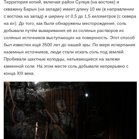
Территория копий, включая район Сулкув (на востоке) и
скважину Барыч (на западе) имеет длину 10 км (в направлении
с востока на запад) и ширину от 0,5 до 1,5 километров (с севера
на юг). До того, как были обнаружены месторождения, соль
добывали путём вываривания её из соляных растворов из
соляных источников выступающих на поверхность. Этот способ
был известен ещё 3500 лет до нашей эры. По мере исчерпания
наземных источников, люди стали искать соль под землёй.
Пробивали шахтные колодцы, натыкающиеся на залежи
каменной соли. На этом месте соль добывали непрерывно с
конца XIII века.