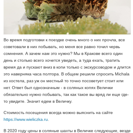
Во время подготовки к поездке очень много о них прочла, все
советовали в них побывать, но меня все равно точил червь
сомнения. А зачем нам это нужно? Мы в Кракове всего один
день и столько всего хочется увидеть, а туда ехать, тратить
время да и пускают вниз в копи только с экскурсоводом и длится
это наверняка часа полтора. В общем решили спросить Michala
из хостела, раз уж он местный то точно посоветует стоит или
нет. Ответ был однозначным - в соляных копях Велички
обязательно нужно побывать, так как такое вы вряд ли еще где-
то увидите. Значит едем в Величку.
Стоимость посещения всегда можно выяснить на сайте
https://www.wieliczka.ru
.
В 2020 году цены в соляные шахты в Величке следующие,
везде