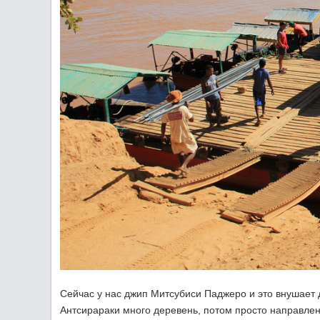
Сейчас у нас джип Митсубиси Паджеро и это внушает д
Антсирараки много деревень, потом просто направлени