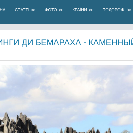
НА
СТАТТІ
ФОТО
КРАЇНИ
ПОДОРОЖІ
НГИ ДИ БЕМАРАХА - КАМЕННЫ