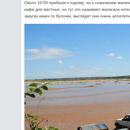
Около 10:50 прибыли к парому, но к сожалению малень
кафе для местных, но тут это называют малагаси хоте
закуску каких-то булочек, выглядят они очень аппетитн