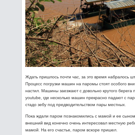
Ждать пришлось почти час, за это время набралось ш
Процесс погрузки машин на паромы стоят особого вн
настил. Машины заезжают с довольно крутого берега 
youtube, где несколько машин прекрасно падают с пар
стадо зебу под предводительством пары местных.
Пока ждали паром познакомились с мамой и ее сыном и
внешний вид конечно очень интересовал местную ребя
мамой. На его счастье, паром вскоре пришел.