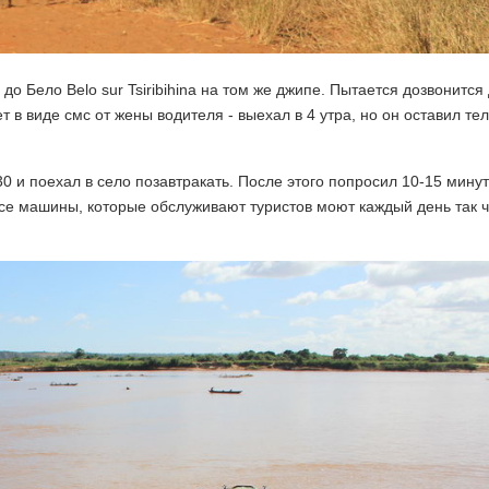
до Бело Belo sur Tsiribihina на том же джипе. Пытается дозвонится
ет в виде смс от жены водителя - выехал в 4 утра, но он оставил те
 и поехал в село позавтракать. После этого попросил 10-15 минут
все машины, которые обслуживают туристов моют каждый день так ч