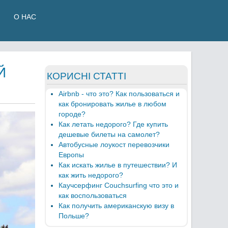
О НАС
Й
КОРИСНІ СТАТТІ
Airbnb - что это? Как пользоваться и
как бронировать жилье в любом
городе?
Как летать недорого? Где купить
дешевые билеты на самолет?
Автобусные лоукост перевозчики
Европы
Как искать жилье в путешествии? И
как жить недорого?
Каучсерфинг Couchsurfing что это и
как воспользоваться
Как получить американскую визу в
Польше?