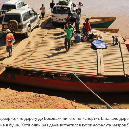
оверие, что дорогу до Бекопаки ничего не испортит. В начале доро
е в буше. Хотя один раз даже встретился кусок асфальта метров 5