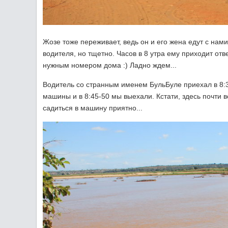
Жозе тоже переживает, ведь он и его жена едут с нами 
водителя, но тщетно. Часов в 8 утра ему приходит отв
нужным номером дома :) Ладно ждем...
Водитель со странным именем БульБуле приехал в 8:30
машины и в 8:45-50 мы выехали. Кстати, здесь почти 
садиться в машину приятно...