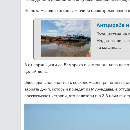
Но пока мы еще только закончили наше трехдневное 
Антцирабе и
Путешествие на 
Мадагаскаре, ко 
на машина...
А от парка Цинги де Бемараха и каменного леса нас от
целый день.
Здесь день начинается с восходом солнца, но мы вст
забрать джип, который приедет из Мурундавы, а оттуд
рассказывает истории, что водители и в 2-3 ночи выез