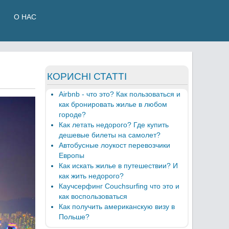
О НАС
КОРИСНІ СТАТТІ
Airbnb - что это? Как пользоваться и
как бронировать жилье в любом
городе?
Как летать недорого? Где купить
дешевые билеты на самолет?
Автобусные лоукост перевозчики
Европы
Как искать жилье в путешествии? И
как жить недорого?
Каучсерфинг Couchsurfing что это и
как воспользоваться
Как получить американскую визу в
Польше?