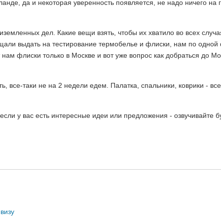
анде, да и некоторая уверенность появляется, не надо ничего на 
иземленных дел. Какие вещи взять, чтобы их хватило во всех случа
щали выдать на тестирование термобелье и флиски, нам по одной 
 нам флиски только в Москве и вот уже вопрос как добраться до Мо
, все-таки не на 2 недели едем. Палатка, спальники, коврики - вс
 если у вас есть интересные идеи или предложения - озвучивайте 
 визу