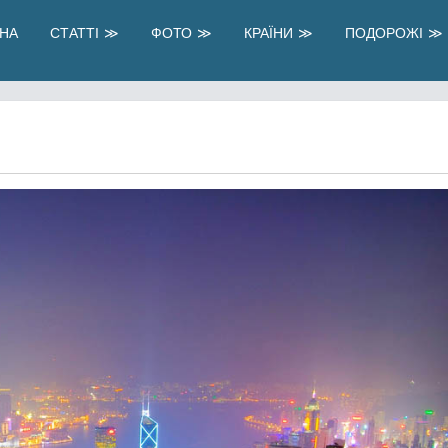
НА
СТАТТІ
ФОТО
КРАЇНИ
ПОДОРОЖІ