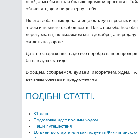
дней, а мы бы хотели больше времени провести в Тайл
объяснять, да и не развернут тебя...
Но это глобальные дела, а еще есть куча простых и пр
чтобы и немного с собой везти. Плюс нам Guahoo обе
дорогу хватит, но выезжаем мы в декабре, а передадут
околеть по дороге.
Да и по снаряжению надо все перебрать перепроверить
быть в лучшем виде!
В общем, собираемся, думаем, изобретаем, ждем... А
дельным советам и предложениям!
ПОДІБНІ СТАТТІ:
31 день...
Подготовка идет полным ходом
Наши путешествия
18 дней до старта или как получить Филиппинскую