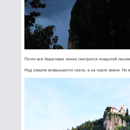
Почти вся береговая линия смотрится покрытой лесом,
Над озером возвышается скала, а на скале замок. Но 