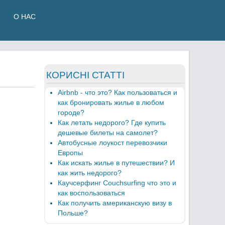
О НАС
КОРИСНІ СТАТТІ
Airbnb - что это? Как пользоваться и
как бронировать жилье в любом
городе?
Как летать недорого? Где купить
дешевые билеты на самолет?
Автобусные лоукост перевозчики
Европы
Как искать жилье в путешествии? И
как жить недорого?
Каучсерфинг Couchsurfing что это и
как воспользоваться
Как получить американскую визу в
Польше?