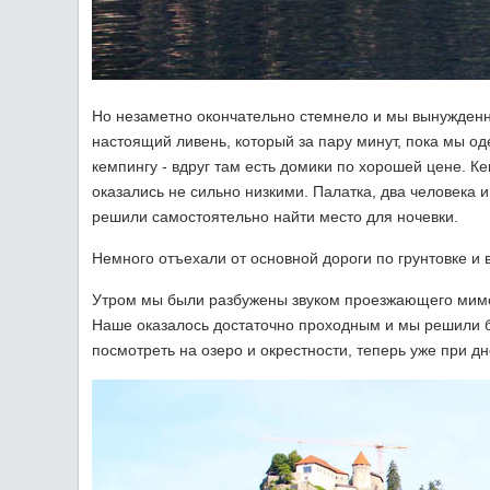
Но незаметно окончательно стемнело и мы вынужденн
настоящий ливень, который за пару минут, пока мы о
кемпингу - вдруг там есть домики по хорошей цене. К
оказались не сильно низкими. Палатка, два человека и
решили самостоятельно найти место для ночевки.
Немного отъехали от основной дороги по грунтовке и в
Утром мы были разбужены звуком проезжающего мимо 
Наше оказалось достаточно проходным и мы решили бе
посмотреть на озеро и окрестности, теперь уже при дн