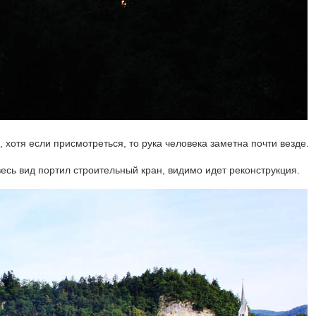
 хотя если присмотреться, то рука человека заметна почти везде.
весь вид портил строительный кран, видимо идет реконструкция.