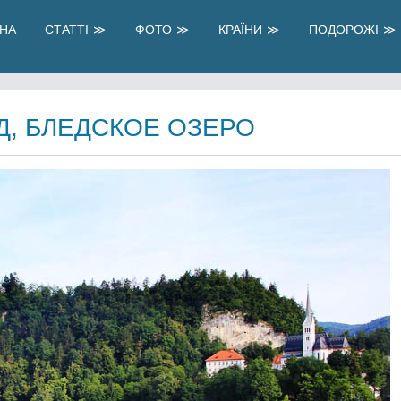
НА
СТАТТІ
ФОТО
КРАЇНИ
ПОДОРОЖІ
Д, БЛЕДСКОЕ ОЗЕРО