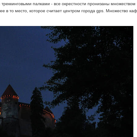
 с треккинговыми палками - все окрестности пронизаны множеством
е в то место, которое считает центром города gps. Множество каф