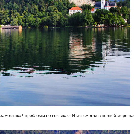
 замок такой проблемы не возникло. И мы смогли в полной мере н