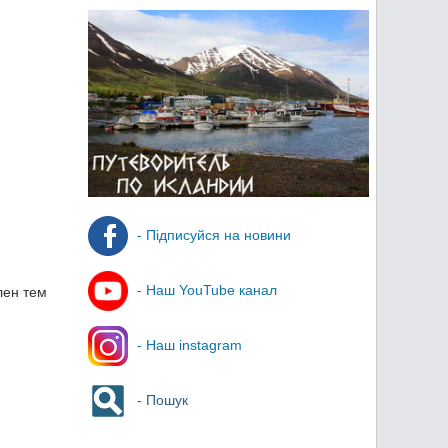
- Підписуйся на новини
- Наш YouTube канал
лен тем
- Наш instagram
- Пошук