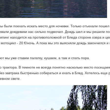
ы были поехать искать место для ночевки. Только отъехали пошел
девали дождевики нас сильно подмочил. Дождь шел и мы решили по
емпинг находится на противоположной от Бледа стороне озера и це
 мотоцикл - 20 €/ночь. А пока мы это выясняли дождь закончился и
от мы уже ставим палатку, кушаем, а там и спать пора.
трактора. В темноте не всегда понятно насколько место посещаем
з завтрака быстренько собираться и ехать в Блед. Хотелось еще 
евном свете.