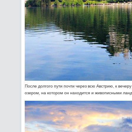
После долгого пути почти через всю Австрию, к вечер
озером, на котором он находится и живописными лан