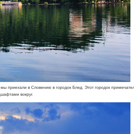
у мы приехали в Словению в городок Блед. Этот городок примечате
дшафтами вокруг.