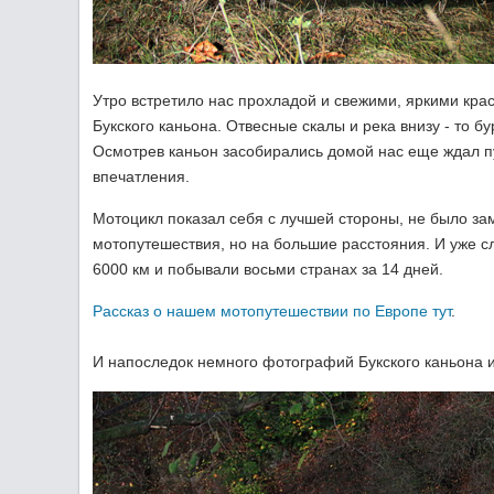
Утро встретило нас прохладой и свежими, яркими кра
Букского каньона. Отвесные скалы и река внизу - то 
Осмотрев каньон засобирались домой нас еще ждал пу
впечатления.
Мотоцикл показал себя с лучшей стороны, не было з
мотопутешествия, но на большие расстояния. И уже 
6000 км и побывали восьми странах за 14 дней.
Рассказ о нашем мотопутешествии по Европе тут
.
И напоследок немного фотографий Букского каньона 