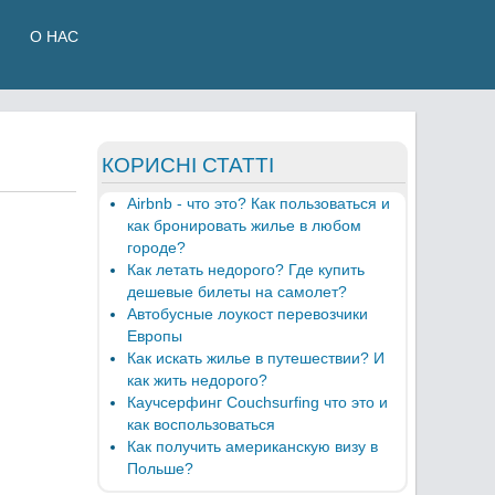
О НАС
КОРИСНІ СТАТТІ
Airbnb - что это? Как пользоваться и
как бронировать жилье в любом
городе?
Как летать недорого? Где купить
дешевые билеты на самолет?
Автобусные лоукост перевозчики
Европы
Как искать жилье в путешествии? И
как жить недорого?
Каучсерфинг Couchsurfing что это и
как воспользоваться
Как получить американскую визу в
Польше?