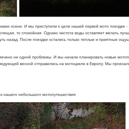
сками осени. И мы приступили к цели нашей первой мото поездке -
бурлящая, то спокойная. Однако чистота воды оставляет желать лу
ть назад. После поездки остались только теплые и приятные ощу
амечено ни одной проблемы. И мы начали планировать новые мотоп
следующей весной отправились на мотоцикле в Европу. Мы проехал
из нашего небольшого мотопутешествия