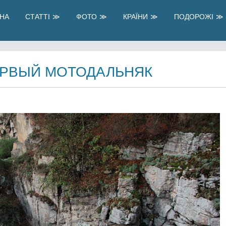
НА
СТАТТІ
ФОТО
КРАЇНИ
ПОДОРОЖІ
ЕРВЫЙ МОТОДАЛЬНЯК