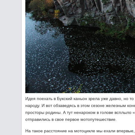
Идея поехать в Букский каньон зрела уже давно, но т
народу. И вот обзаведясь в этом сезоне железным ко
просторы родины. А тут ненароком в голове всплыло 
отправились в свое первое мотопутешествие.
На такое расстояние на мотоцикле мы ехали впервые,