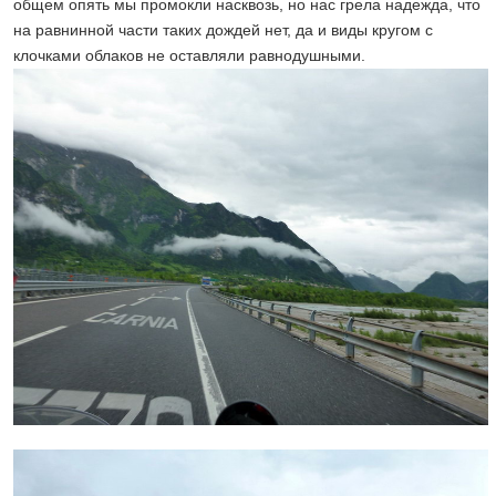
общем опять мы промокли насквозь, но нас грела надежда, что
на равнинной части таких дождей нет, да и виды кругом с
клочками облаков не оставляли равнодушными.