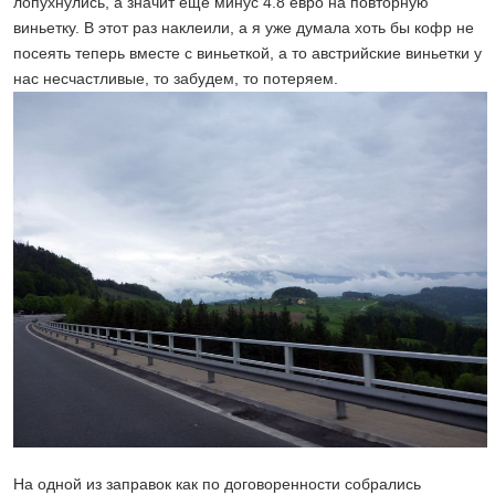
лопухнулись, а значит еще минус 4.8 евро на повторную
виньетку. В этот раз наклеили, а я уже думала хоть бы кофр не
посеять теперь вместе с виньеткой, а то австрийские виньетки у
нас несчастливые, то забудем, то потеряем.
На одной из заправок как по договоренности собрались