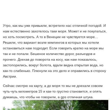
Утро, как мы уже привыкли, встретило нас отличной погодой. И
нам естественно захотелось таки моря. Может и не покупаться,
но хоть посмотреть. А то в Венеции не чувствуется море…
Решили, что вариант возле кемпингов в которых мы хотели
остановиться нам подходит. Если говорить кратко на море мы
так и не попали. Бешеное количество дорог, разъездов и
прочего. Доехав до поворота на косу, как нам показалось,
застопорились, вокруг болота, вдали видна открытая вода, но
как-то слабенько. Плюнули на это дело и оправились в сторону
Австрии.
Сейчас смотрю на карту, а до моря то мы не доехали совсем
чуть-чуть километров 15 и как-то грустно становится, и опять
думаешь, что чтобы не говорили, а gps отличная штука.