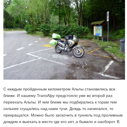
С каждым пройденным километром Альпы становились все
ближе. И нашему TransAlpу предстояло уже во второй раз
переехать Альпы. И чем ближе мы подбирались к горам тем
сильнее сгущались над нами тучи. Дождь то начинался, то
прекращался. Можно было заскочить в туннель под проливным
дождем и выехать в место где его нет, а бывало и наоборот. В