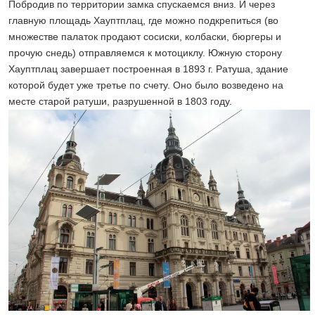
Побродив по территории замка спускаемся вниз. И через
главную площадь Хауптплац, где можно подкрепиться (во
множестве палаток продают сосиски, колбаски, бюргеры и
прочую снедь) отправляемся к мотоциклу. Южную сторону
Хауптплац завершает построенная в 1893 г. Ратуша, здание
которой будет уже третье по счету. Оно было возведено на
месте старой ратуши, разрушенной в 1803 году.