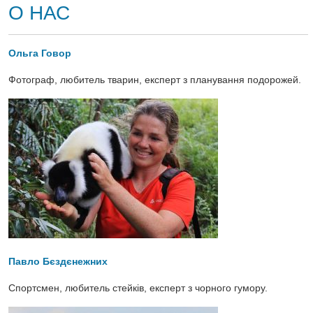
О НАС
Ольга Говор
Фотограф, любитель тварин, експерт з планування подорожей.
Павло Бєздєнежних
Спортсмен, любитель стейків, експерт з чорного гумору.