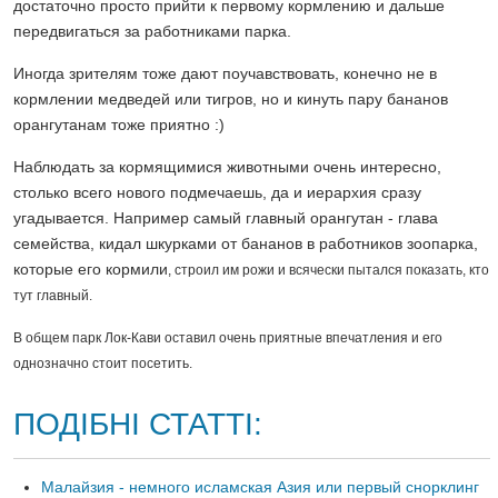
достаточно просто прийти к первому кормлению и дальше
передвигаться за работниками парка.
Иногда зрителям тоже дают поучавствовать, конечно не в
кормлении медведей или тигров, но и кинуть пару бананов
орангутанам тоже приятно :)
Наблюдать за кормящимися животными очень интересно,
столько всего нового подмечаешь, да и иерархия сразу
угадывается. Например самый главный орангутан - глава
семейства, кидал шкурками от бананов в работников зоопарка,
которые его кормили
, строил им рожи и всячески пытался показать, кто
тут главный.
В общем парк Лок-Кави оставил очень приятные впечатления и его
однозначно стоит посетить.
ПОДІБНІ СТАТТІ:
Малайзия - немного исламская Азия или первый снорклинг