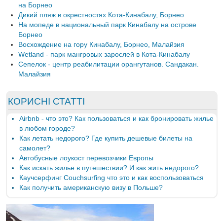
на Борнео
Дикий пляж в окрестностях Кота-Кинабалу, Борнео
На мопеде в национальный парк Кинабалу на острове
Борнео
Восхождение на гору Кинабалу, Борнео, Малайзия
Wetland - парк мангровых зарослей в Кота-Кинабалу
Сепелок - центр реабилитации орангутанов. Сандакан.
Малайзия
КОРИСНІ СТАТТІ
Airbnb - что это? Как пользоваться и как бронировать жилье
в любом городе?
Как летать недорого? Где купить дешевые билеты на
самолет?
Автобусные лоукост перевозчики Европы
Как искать жилье в путешествии? И как жить недорого?
Каучсерфинг Couchsurfing что это и как воспользоваться
Как получить американскую визу в Польше?