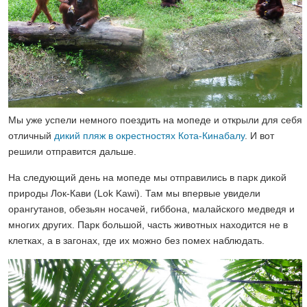
Мы уже успели немного поездить на мопеде и открыли для себя
отличный
дикий пляж в окрестностях Кота-Кинабалу
. И вот
решили отправится дальше.
На следующий день на мопеде мы отправились в парк дикой
природы Лок-Кави (Lok Kawi). Там мы впервые увидели
орангутанов, обезьян носачей, гиббона, малайского медведя и
многих других. Парк большой, часть животных находится не в
клетках, а в загонах, где их можно без помех наблюдать.