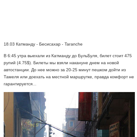
18.03 Катманду - Бесисахар - Taranche
В 6:45 утра выехали из Катманду до БульБуля, билет стоит 475
рупий (4.75$). Билеты мы взяли накануне днем на новой
автостанции. До нее можно за 20-25 минут пешком дойти из
Тамеля или доехать на местной маршрутке, правда комфорт не
гарантируется...