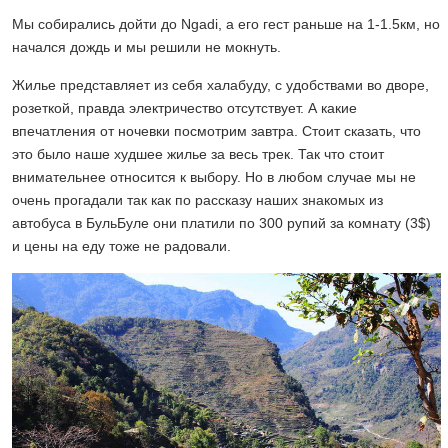
Мы собирались дойти до Ngadi, а его гест раньше на 1-1.5км, но
начался дождь и мы решили не мокнуть.
Жилье представляет из себя халабуду, с удобствами во дворе,
розеткой, правда электричество отсутствует. А какие
впечатления от ночевки посмотрим завтра. Стоит сказать, что
это было наше худшее жилье за весь трек. Так что стоит
внимательнее относится к выбору. Но в любом случае мы не
очень прогадали так как по рассказу наших знакомых из
автобуса в БульБуле они платили по 300 рупий за комнату (3$)
и цены на еду тоже не радовали.