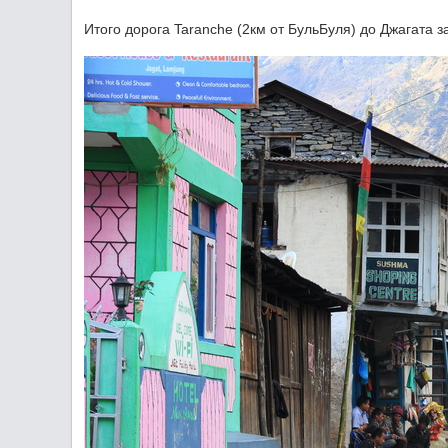
Итого дорога Taranche (2км от БульБуля) до Джагата з