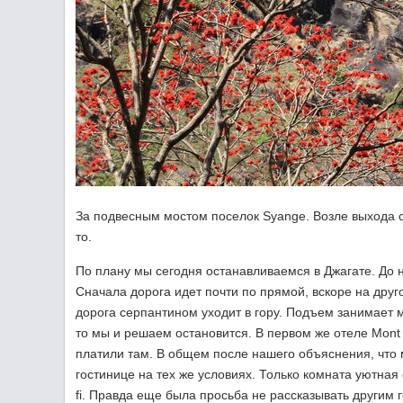
За подвесным мостом поселок Syange. Возле выхода с
то.
По плану мы сегодня останавливаемся в Джагате. До н
Сначала дорога идет почти по прямой, вскоре на дру
дорога серпантином уходит в гору. Подъем занимает ми
то мы и решаем остановится. В первом же отеле Mont 
платили там. В общем после нашего объяснения, что м
гостинице на тех же условиях. Только комната уютная
fi. Правда еще была просьба не рассказывать другим 