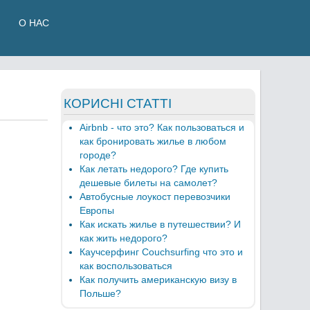
О НАС
КОРИСНІ СТАТТІ
Airbnb - что это? Как пользоваться и
как бронировать жилье в любом
городе?
Как летать недорого? Где купить
дешевые билеты на самолет?
Автобусные лоукост перевозчики
Европы
Как искать жилье в путешествии? И
как жить недорого?
Каучсерфинг Couchsurfing что это и
как воспользоваться
Как получить американскую визу в
Польше?