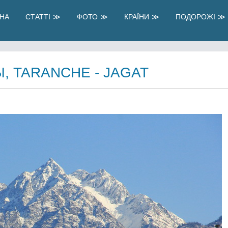
НА
СТАТТІ
ФОТО
КРАЇНИ
ПОДОРОЖІ
, TARANCHE - JAGAT