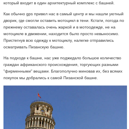
который входит в один архитектурный комплекс с башней.
Как обычно gps привел нас в самый центр и мы нашли уютный
дворик, где смогли оставить мотоцикл в тени. Кстати, погода по
прежнему оставалась очень жаркой и в мотоодежде, не на
мотоцикле в движении, находится было просто невыносимо.
Пристегнув всю одежду к мотоциклу, налегке отправились
осматривать Пизанскую башню.
На подходе к башне, нас уже поджидало большое количество
граждан африканского происхождения, торгующих разными
"фирменными" вещами. Благополучно миновав их, без всяких
покупок мы добрались к самой Пизанской башне.