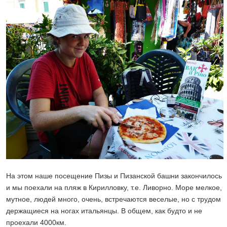
На этом наше посещение Пизы и Пизанской башни закончилось
и мы поехали на пляж в Кирилловку, т.е. Ливорно. Море мелкое,
мутное, людей много, очень, встречаются веселые, но с трудом
держащиеся на ногах итальянцы. В общем, как будто и не
проехали 4000км.