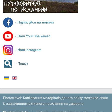
- Підписуйся на новини
- Наш YouTube канал
- Наш instagram
- Пошук
Phototravel: Копіювання матеріалів даного сайту можливе лише
із зазначенням активного посилання на джерело