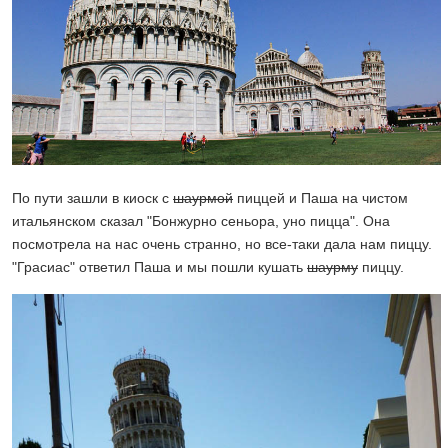
По пути зашли в киоск с
шаурмой
пиццей и Паша на чистом
итальянском сказал "Бонжурно сеньора, уно пицца". Она
посмотрела на нас очень странно, но все-таки дала нам пиццу.
"Грасиас" ответил Паша и мы пошли кушать
шаурму
пиццу.