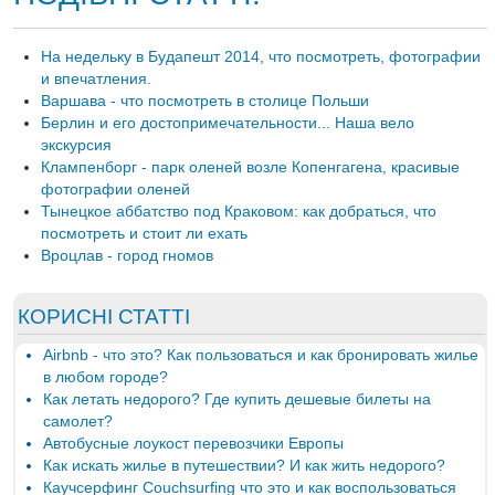
На недельку в Будапешт 2014, что посмотреть, фотографии
и впечатления.
Варшава - что посмотреть в столице Польши
Берлин и его достопримечательности... Наша вело
экскурсия
Клампенборг - парк оленей возле Копенгагена, красивые
фотографии оленей
Тынецкое аббатство под Краковом: как добраться, что
посмотреть и стоит ли ехать
Вроцлав - город гномов
КОРИСНІ СТАТТІ
Airbnb - что это? Как пользоваться и как бронировать жилье
в любом городе?
Как летать недорого? Где купить дешевые билеты на
самолет?
Автобусные лоукост перевозчики Европы
Как искать жилье в путешествии? И как жить недорого?
Каучсерфинг Couchsurfing что это и как воспользоваться