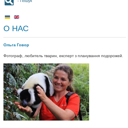
- Пошук
О НАС
Ольга Говор
Фотограф, любитель тварин, експерт з планування подорожей.