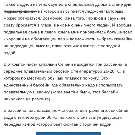
Также в одной из этих саун есть специальная дырка в стене
для
подсматривания
из которой высыпается ледо-снег которым
можно обтираться. Возможно, из-за того, что вход в сауны не
сразу бросается в глаза, в них не очень много людей. И вообще
подвальная сауна в левом крыле мне понравилась больше всех
- хороший не обжигающий пар и возможность выбрать скамейку
на подходящей высоте, плюс отличная купель с холодной
водой.
В открытой части купальни Сечени находятся три бассейна: в
середине плавательный бассейн с температурой 26-28 ºС, в
котором по местному обычаю плавают по кругу. Это
единственный бассейн, где обязательно надо использовать
плавательную шапочку (когда мы там были, этот бассейн
находился на ремонте).
В бассейне, расположенном слева от центрального, лечебная
вода с температурой 38 ºС, на краю стоит статуя девушки с
лебедем из-под которой бьет фонтан с горячей водой.