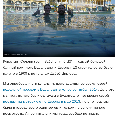
Купальня Сечени (венг. Széchenyi fürdő) — самый большой
банный комплекс Будапешта и Европы. Её строительство было
начато в 1909 г. по планам Дьёзё Циглера.
Мы опробовали эти купальни, даже дважды, во время своей
недельной поездки в Будапешт, в конце сентября 2014
. До этого
мы, кстати, уже были однажды в Будапеште - во время своей
поездки на мотоцикле по Европе в мае 2013
, но в тот раз мы
были в городе всего один вечер и толком не успели ничего
посмотреть. А про купальни мы тогда вообще не знали.