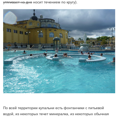
утягивает на дно
носит течением по кругу).
По всей территории купальни есть фонтанчики с питьевой
водой, из некоторых течет минералка, из некоторых обычная