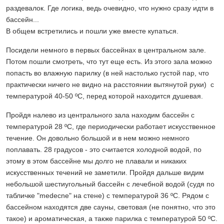
раздевалок. Где логика, ведь очевидно, что нужно сразу идти в
бассейн...
В общем встретились и пошли уже вместе купаться.
Посидели немного в первых бассейнах в центральном зале.
Потом пошли смотреть, что тут еще есть. Из этого зала можно
попасть во влажную парилку (в ней настолько густой пар, что
практически ничего не видно на расстоянии вытянутой руки) с
температурой 40-50 ºС, перед которой находится душевая.
Пройдя налево из центрального зала находим бассейн с
температурой 28 ºС, где периодически работает искусственное
течение. Он довольно большой и в нем можно немного
поплавать. 28 градусов - это считается холодной водой, по
этому в этом бассейне мы долго не плавали и никаких
искусственных течений не заметили. Пройдя дальше видим
небольшой шестиугольный бассейн с лечебной водой (судя по
табличке "medecne" на стене) с температурой 36 ºС. Рядом с
бассейном находятся две сауны, световая (не понятно, что это
такое) и ароматическая, а также парилка с температурой 50 ºС.