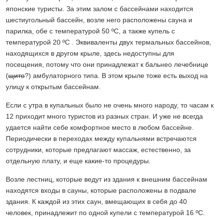
японские туристы. За этим залом с бассейнами находится
шестиугольный бассейн, возле него расположены сауна и
парилка, обе с температурой 50 ºС, а также купель с
температурой 20 ºС . Эквиваленты двух термальных бассейнов,
находящихся в другом крыле, здесь недоступны для
посещения, потому что они принадлежат к бальнео лечебнице
(
щито
?) амбулаторного типа. В этом крыле тоже есть выход на
улицу к открытым бассейнам.
Если с утра в купальных было не очень много народу, то часам к
12 приходит много туристов из разных стран. И уже не всегда
удается найти себе комфортное место в любом бассейне.
Периодически в переходах между купальнями встречаются
сотрудники, которые предлагают массаж, естественно, за
отдельную плату, и еще какие-то процедуры.
Возле лестниц, которые ведут из здания к внешним бассейнам
находятся входы в сауны, которые расположены в подвале
здания. К каждой из этих саун, вмещающих в себя до 40
человек, принадлежит по одной купели с температурой 16 ºС.