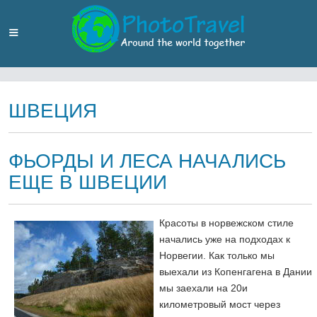
ШВЕЦИЯ
ФЬОРДЫ И ЛЕСА НАЧАЛИСЬ
ЕЩЕ В ШВЕЦИИ
Красоты в норвежском стиле
начались уже на подходах к
Норвегии. Как только мы
выехали из Копенгагена в Дании
мы заехали на 20и
километровый мост через