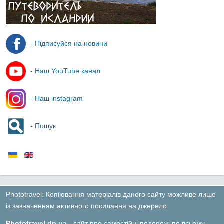
- Підписуйся на новини
- Наш YouTube канал
- Наш instagram
- Пошук
Phototravel: Копіювання матеріалів даного сайту можливе лише
із зазначенням активного посилання на джерело
Phototravel.dp.ua
- сайт про самостійні подорожі по всьому