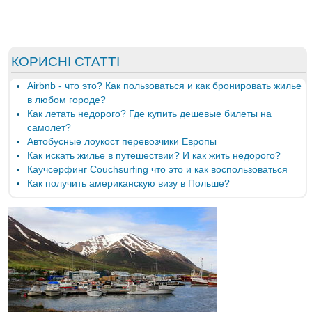
...
КОРИСНІ СТАТТІ
Airbnb - что это? Как пользоваться и как бронировать жилье
в любом городе?
Как летать недорого? Где купить дешевые билеты на
самолет?
Автобусные лоукост перевозчики Европы
Как искать жилье в путешествии? И как жить недорого?
Каучсерфинг Couchsurfing что это и как воспользоваться
Как получить американскую визу в Польше?