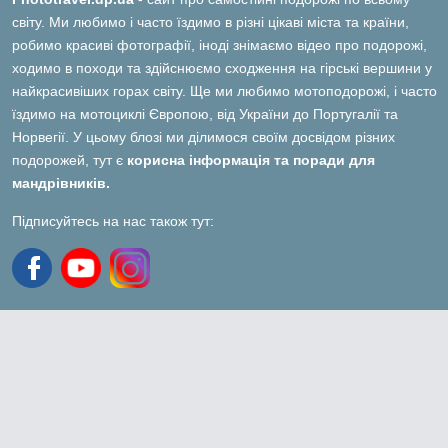
світу. Ми любимо і часто їздимо в різні цікаві міста та країни,
робимо красиві фотографії, іноді знімаємо відео про подорожі,
ходимо в походи та здійснюємо сходження на гірські вершини у
найкрасивіших горах світу. Ще ми любимо мотоподорожі, і часто
їздимо на мотоциклі Європою, від України до Португалії та
Норвегії. У цьому блозі ми ділимося своїм досвідом різних
подорожей, тут є
корисна інформація та поради для
мандрівників.
Підписуйтесь на нас також тут: