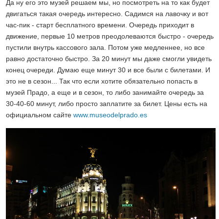
Да ну его это музей решаем мы, но посмотреть на то как будет
двигаться такая очередь интересно. Садимся на лавочку и вот
час-пик - старт бесплатного времени. Очередь приходит в
движение, первые 10 метров преодолеваются быстро - очередь
пустили внутрь кассового зала. Потом уже медленнее, но все
равно достаточно быстро. За 20 минут мы даже смогли увидеть
конец очереди. Думаю еще минут 30 и все были с билетами. И
это не в сезон... Так что если хотите обязательно попасть в
музей Прадо, а еще и в сезон, то либо занимайте очередь за
30-40-60 минут, либо просто заплатите за билет. Цены есть на
официальном сайте
www.museodelprado.es