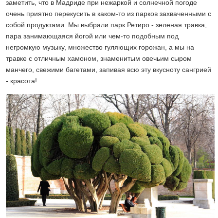
заметить, что в Мадриде при нежаркой и солнечной погоде
очень приятно перекусить в каком-то из парков захваченными с
собой продуктами. Мы выбрали парк Ретиро - зеленая травка,
пара занимающаяся йогой или чем-то подобным под
негромкую музыку, множество гуляющих горожан, а мы на
травке с отличным хамоном, знаменитым овечьим сыром
манчего, свежими багетами, запивая всю эту вкусноту сангрией
- красота!