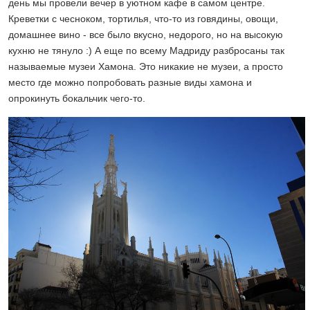
день мы провели вечер в уютном кафе в самом центре.
Креветки с чесноком, тортилья, что-то из говядины, овощи,
домашнее вино - все было вкусно, недорого, но на высокую
кухню не тянуло :) А еще по всему Мадриду разбросаны так
называемые музеи Хамона. Это никакие не музеи, а просто
место где можно попробовать разные виды хамона и
опрокинуть бокальчик чего-то.