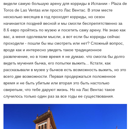
видели самую большую арену для корриды в Испании - Plaza de
Toros de Las Ventas или просто Лас Вентас. В этом месте
несколько месяцев в год проходят корриды, но сезон
начинается поздней весной и мы смогли беспрепятственно за
8.6 евро пройтись по музею и посетить саму арену. Не знаю как
вас, а меня одолевали мысли, а вот если бы корриды сейчас
проходили - пошли бы мы смотреть или нет? Сложный вопрос,
вроде как и интересно увидеть такое традиционное
развлечение, но в тоже время я не думаю. что смогла бы долго
видеть мучения бычка, его попытки выжить... Кстати, как
рассказывали в музее у бычков есть возможность выжить, но это
всего две возможности. Первая продержаться положенное
время и не быть убитым или вторая это быть настолько
свирепым, что тебе даруют жизнь. Но на Лас Вентас такое
случилось только один раз за все годы ее существования.