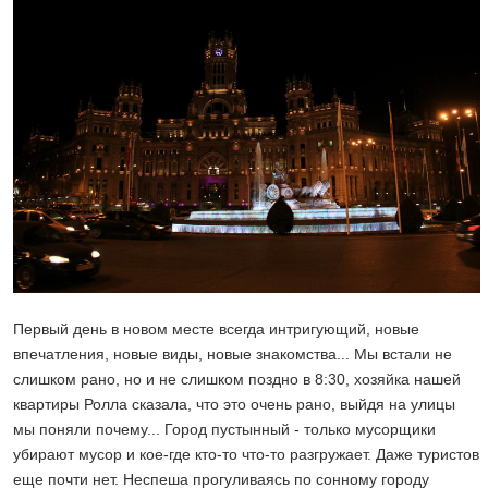
Первый день в новом месте всегда интригующий, новые
впечатления, новые виды, новые знакомства... Мы встали не
слишком рано, но и не слишком поздно в 8:30, хозяйка нашей
квартиры Ролла сказала, что это очень рано, выйдя на улицы
мы поняли почему... Город пустынный - только мусорщики
убирают мусор и кое-где кто-то что-то разгружает. Даже туристов
еще почти нет. Неспеша прогуливаясь по сонному городу