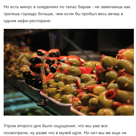
Но есть минус в хождениях по тапас барам - не замечаешь как
тратишь гораздо больше, чем если бы пробыл весь вечер в
одном кафе-ресторане.
Утром второго дня было ощущения, что мы уже все
посмотрели, ну разве что в музей идти. Но нет мы же еще не