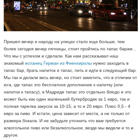
Пришел вечер и народу на улицах стало еще больше, тем
более сегодня вечер пятницы, стоит пройтись по тапас барам...
Что мы с успехом и сделали. Как нам рассказывал наш
знакомый
испанец Герман из Фиенхиролы
нужно заходить в
тапас бар, брать напиток и тапас, пить и идти в следующий бар.
Мы так и делали весь вечер, но стоит заметить, что в отличии от
юга, где тапас это бесплатное дополнение к напитку (или
напиток к тапасу), в Мадриде тапас это отдельно блюдо и это
может быть как один маленький бутербродик за 1 евро, так и
полная тарелка закусок за 10-15, а то и 20 евро. Плюс 0,5 - 4
евро за пиво. И кстати, цена зависит от места, а не только от
размера бокала. И не забудьте уточнить что вам требуется
алкогольное пиво или безалкогольное, везде мы видели и то и
другое.