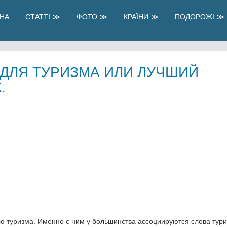
НА
СТАТТІ
ФОТО
КРАЇНИ
ПОДОРОЖІ
 ДЛЯ ТУРИЗМА ИЛИ ЛУЧШИЙ
.
ю туризма. Именно с ним у большинства ассоциируются слова тури