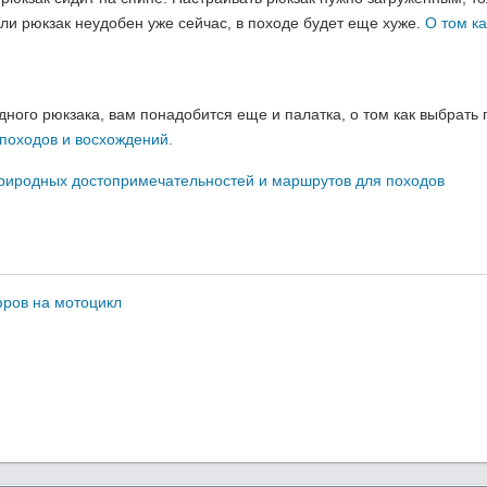
ли рюкзак неудобен уже сейчас, в походе будет еще хуже.
О том ка
дного рюкзака, вам понадобится еще и палатка, о том как выбрать
 походов и восхождений.
природных достопримечательностей и маршрутов для походов
фров на мотоцикл