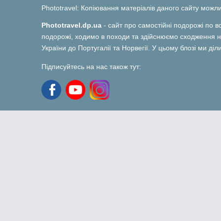
Phototravel: Копіювання матеріалів даного сайту мож
Phototravel.dp.ua
- сайт про самостійні подорожі по вс
подорожі, ходимо в походи та здійснюємо сходження на
України до Португалії та Норвегії. У цьому блозі ми ді
Підписуйтесь на нас також тут: