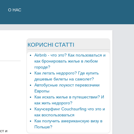
О НАС
КОРИСНІ СТАТТІ
Airbnb - что это? Как пользоваться и
как бронировать жилье в любом
городе?
Как летать недорого? Где купить
дешевые билеты на самолет?
Автобусные лоукост перевозчики
Европы
Как искать жилье в путешествии? И
как жить недорого?
Каучсерфинг Couchsurfing что это и
как воспользоваться
Как получить американскую визу в
Польше?
ст и