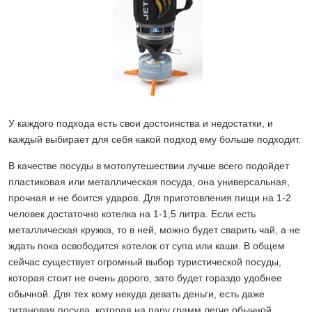
У каждого подхода есть свои достоинства и недостатки, и
каждый выбирает для себя какой подход ему больше подходит.
В качестве посуды в мотопутешествии лучше всего подойдет
пластиковая или металлическая посуда, она универсальная,
прочная и не боится ударов. Для приготовления пищи на 1-2
человек достаточно котелка на 1-1,5 литра. Если есть
металлическая кружка, то в ней, можно будет сварить чай, а не
ждать пока освободится котелок от супа или каши. В общем
сейчас существует огромный выбор туристической посуды,
которая стоит не очень дорого, зато будет гораздо удобнее
обычной. Для тех кому некуда девать деньги, есть даже
титановая посуда, которая на пару грамм легче обычной.