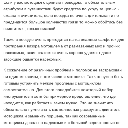
Если у вас мотоцикл с цепным приводом, то обязательным
атрибутом в путешествии будут средства по уходу за цепью -
смазка и очиститель, если поездка не очень длительная и не
предвидится большое количество грязи то можно обойтись без
очистителя, только смазкой.
Также в поездке очень пригодится пачка влажных салфеток для
протирания визора мотошлема от размазанных мух и прочих
насекомых, такие салфетки очень хорошо удаляют даже
засохшие ошметки насекомых.
К сожаление от различных проблем и поломок не застрахован
ни один механизм, в том числе и мотоцикл. Так что нужно быть
готовым устранить мелкие проблемы с мотоциклом
самостоятельно. Для этого понадобится некоторый набор
инструментов и хотя бы примерное представление, что где
находится, как работает и зачем нужно. Это не значит что
обязательно нужно знать как полностью раскрутить двигатель
мотоцикла и заменить поршень, так как современные
мотоциклы довольно надежные и с большой вероятностью не