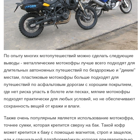
По опыту многих мотопутешествий можно сделать следующие
выводы - металлические мотокофры лучше всего подходят для
длительных автономных путешествий по бездорожью и "диким"
местам, пластиковые мотокофры больше подходят для
путешествий по асфальтовым дорогам с хорошим покрытием,
где нет риска упасть в болоте или песках, мягкие мотокофры
подходят практически для любых условий, но не обеспечивают
сохранность вещей от кражи и влаги.
Также очень популярным является использование мотокофра,
точнее сумки, которая крепится сверху на бак. Такой кофр
может крепится к баку с помощью магнитов, строп и защелок,
или к специальной платформе/чехлу которая предварительно