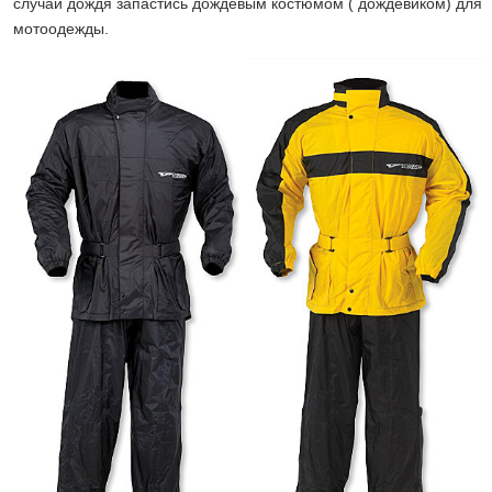
случай дождя запастись дождевым костюмом ( дождевиком) для
мотоодежды.