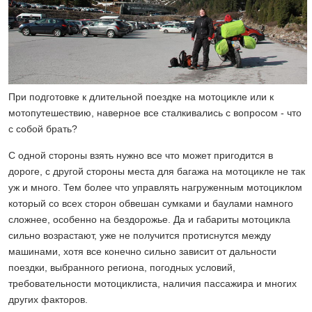
При подготовке к длительной поездке на мотоцикле или к
мотопутешествию, наверное все сталкивались с вопросом - что
с собой брать?
С одной стороны взять нужно все что может пригодится в
дороге, с другой стороны места для багажа на мотоцикле не так
уж и много. Тем более что управлять нагруженным мотоциклом
который со всех сторон обвешан сумками и баулами намного
сложнее, особенно на бездорожье. Да и габариты мотоцикла
сильно возрастают, уже не получится протиснутся между
машинами, хотя все конечно сильно зависит от дальности
поездки, выбранного региона, погодных условий,
требовательности мотоциклиста, наличия пассажира и многих
других факторов.