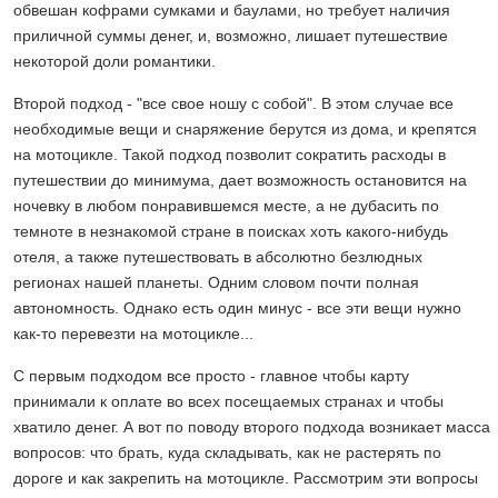
обвешан кофрами сумками и баулами, но требует наличия
приличной суммы денег, и, возможно, лишает путешествие
некоторой доли романтики.
Второй подход - "все свое ношу с собой". В этом случае все
необходимые вещи и снаряжение берутся из дома, и крепятся
на мотоцикле. Такой подход позволит сократить расходы в
путешествии до минимума, дает возможность остановится на
ночевку в любом понравившемся месте, а не дубасить по
темноте в незнакомой стране в поисках хоть какого-нибудь
отеля, а также путешествовать в абсолютно безлюдных
регионах нашей планеты. Одним словом почти полная
автономность. Однако есть один минус - все эти вещи нужно
как-то перевезти на мотоцикле...
С первым подходом все просто - главное чтобы карту
принимали к оплате во всех посещаемых странах и чтобы
хватило денег. А вот по поводу второго подхода возникает масса
вопросов: что брать, куда складывать, как не растерять по
дороге и как закрепить на мотоцикле. Рассмотрим эти вопросы