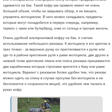
одевается на бак. Такой кофр как правило имеет не очень
большой объем, чтобы не закрывать обзор, и не мешать
управлять мотоциклом. В него можно складывать предметы
которые могут понадобится в первую очередь, например,
термос с чаем или бутерброд, очки от солнца и прочую мелочь.
Очень удобной альтернативой кофру на бак, я считаю
использование небольшого рюкзака. К мотоциклу я его креплю в
трех точках - за верхнюю ручку он пристегивается к рулю или
где-то в районе крепления руля к раме мотоцикла, две других в
нижней точке крепления лямок или пояса рюкзака пришиваются
два карабинчика которые стропами крепятся к баку или раме
мотоцикла. Вариант с рюкзаком более удобен тем, что рюкзак
можно одеть на спину в случае прогулки без мотоцикла и не
беспокоится о сохранности вещей, это удобнее чем таскать в
руках кофр.