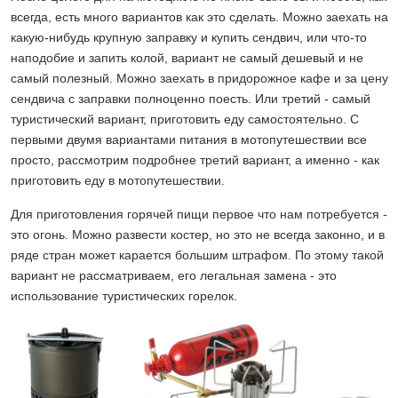
всегда, есть много вариантов как это сделать. Можно заехать на
какую-нибудь крупную заправку и купить сендвич, или что-то
наподобие и запить колой, вариант не самый дешевый и не
самый полезный. Можно заехать в придорожное кафе и за цену
сендвича с заправки полноценно поесть. Или третий - самый
туристический вариант, приготовить еду самостоятельно. С
первыми двумя вариантами питания в мотопутешествии все
просто, рассмотрим подробнее третий вариант, а именно - как
приготовить еду в мотопутешествии.
Для приготовления горячей пищи первое что нам потребуется -
это огонь. Можно развести костер, но это не всегда законно, и в
ряде стран может карается большим штрафом. По этому такой
вариант не рассматриваем, его легальная замена - это
использование туристических горелок.