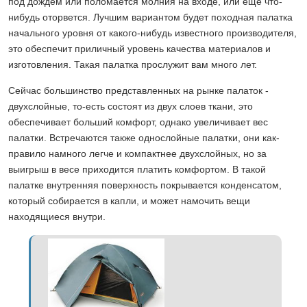
под дождем или поломается молния на входе, или еще что-
нибудь оторвется. Лучшим вариантом будет походная палатка
начального уровня от какого-нибудь известного производителя,
это обеспечит приличный уровень качества материалов и
изготовления. Такая палатка прослужит вам много лет.
Сейчас большинство представленных на рынке палаток -
двухслойные, то-есть состоят из двух слоев ткани, это
обеспечивает больший комфорт, однако увеличивает вес
палатки. Встречаются также однослойные палатки, они как-
правило намного легче и компактнее двухслойных, но за
выигрыш в весе приходится платить комфортом. В такой
палатке внутренняя поверхность покрывается конденсатом,
который собирается в капли, и может намочить вещи
находящиеся внутри.