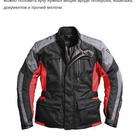
можно положить кучу нужных вещей вроде телефона, кошелька,
документов и прочей мелочи.