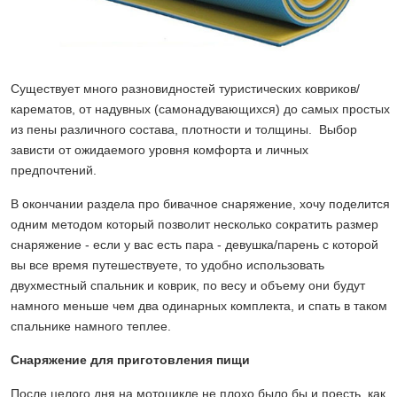
Существует много разновидностей туристических ковриков/
карематов, от надувных (самонадувающихся) до самых простых
из пены различного состава, плотности и толщины. Выбор
зависти от ожидаемого уровня комфорта и личных
предпочтений.
В окончании раздела про бивачное снаряжение, хочу поделится
одним методом который позволит несколько сократить размер
снаряжение - если у вас есть пара - девушка/парень с которой
вы все время путешествуете, то удобно использовать
двухместный спальник и коврик, по весу и объему они будут
намного меньше чем два одинарных комплекта, и спать в таком
спальнике намного теплее.
Снаряжение для приготовления пищи
После целого дня на мотоцикле не плохо было бы и поесть, как