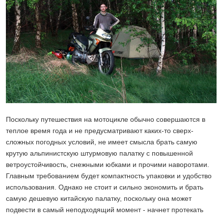
Поскольку путешествия на мотоцикле обычно совершаются в
теплое время года и не предусматривают каких-то сверх-
сложных погодных условий, не имеет смысла брать самую
крутую альпинистскую штурмовую палатку с повышенной
ветроустойчивость, снежными юбками и прочими наворотами.
Главным требованием будет компактность упаковки и удобство
использования. Однако не стоит и сильно экономить и брать
самую дешевую китайскую палатку, поскольку она может
подвести в самый неподходящий момент - начнет протекать