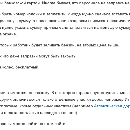
 банковской картой. Иногда бывает, что персонала на заправке н
ыбрать номер колонки и заплатить. Иногда нужно сначала вставить 
еделенную сумму, а после окончания заправки списывает фактичес
 нужно указать сумму, причем если заправиться на меньшую сумму
а экране.
торых работник будет заливать бензин, на вторых цена выше...
к что даже заправки могут быть закрыты.
я колес, бесплатный.
ми взимается по разному. В некоторых странах нужно купить винье
других оплачиваются только отдельные участки дорог, например Ит
есплатные, кроме отдельных участком (например
Атлантическая до
и оплата осталась в наследство он нее)
ропы можно найти на этом сайте: