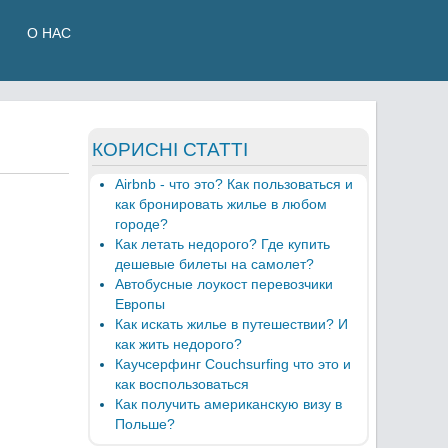
О НАС
КОРИСНІ СТАТТІ
Airbnb - что это? Как пользоваться и
как бронировать жилье в любом
городе?
Как летать недорого? Где купить
дешевые билеты на самолет?
Автобусные лоукост перевозчики
Европы
Как искать жилье в путешествии? И
как жить недорого?
Каучсерфинг Couchsurfing что это и
как воспользоваться
Как получить американскую визу в
Польше?