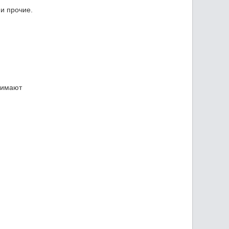
 и прочие.
нимают