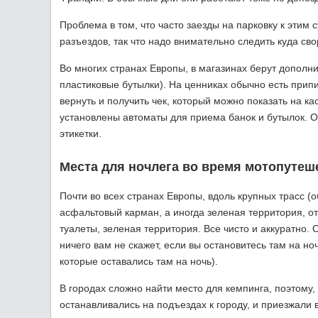
Проблема в том, что часто заезды на парковку к эти
разъездов, так что надо внимательно следить куда сво
Во многих странах Европы, в магазинах берут дополни
пластиковые бутылки). На ценниках обычно есть припис
вернуть и получить чек, который можно показать на ка
установлены автоматы для приема банок и бутылок. О
этикетки.
Места для ночлега во время мотопутеш
Почти во всех странах Европы, вдоль крупных трасс (
асфальтовый карман, а иногда зеленая территория, от
туалеты, зеленая территория. Все чисто и аккуратно. 
ничего вам не скажет, если вы остановитесь там на н
которые оставались там на ночь).
В городах сложно найти место для кемпинга, поэтому, 
останавливались на подъездах к городу, и приезжали в