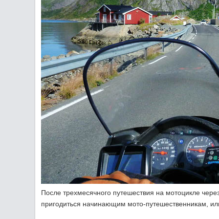
После трехмесячного путешествия на мотоцикле через
пригодиться начинающим мото-путешественникам, или