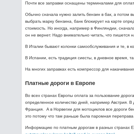
Почти все заправки оснащены терминалами для оплаты
Обычно сначала нужно залить бензин в бак, а потом в
выбрать марку бензина, банк блокирует на карте опр
стоимость. Но иногда, например в Финляндии, сначала
он не вернет. Надо внимательно читать, что пишется н
В Италии бывают колонки самообслуживания и те, в ко
В Испании, есть традиция сиесты, в дневное время, та
На многих заправках есть компрессор для накачивани
Платные дороги в Европе
Во всех странах Европы оплата за пользование дорога
определенное количество дней, например Австрия. В 
Франция. А в Норвегии для мотоциклов все дороги б
это потому что там раньше была паромная переправа 
Информацию по платным дорогам в разных странах Ев