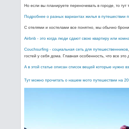
Но если вы планируете переночевать в городе, то тут т
Подробнее о разных вариантах жилья в путешествии по
С отелями и хостелами все понятно, мы обычно брони
Airbnb - это когда люди сдают свою квартиру или комн
Couchsurfing - социальная сеть для путешественников
гостей у себя дома. Главная особенность, что все это
А в этой статье описан список вещей которые нужно вз
Тут можно прочитать о нашем мото путешествии на 20