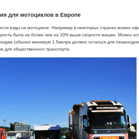
ия для мотоциклов в Европе
ости езды на мотоцикле. Например в некоторых странах можно о
корость была не более чем на 10% выше скорости машин. Можно ос
еходам (обычно минимум 1.5метра должно остаться для пешеходов
ам для общественного транспорта.