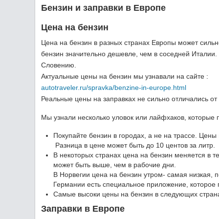
Бензин и заправки в Европе
Цена на бензин
Цена на бензин в разных странах Европы может силь
бензин значительно дешевле, чем в соседней Италии. 
Словению.
Актуальные цены на бензин мы узнавали на сайте :
autotraveler.ru/spravka/benzine-in-europe.html
Реальные цены на заправках не сильно отличались от 
Мы узнали несколько уловок или лайфхаков, которые 
Покупайте бензин в городах, а не на трассе. Цены
Разница в цене может быть до 10 центов за литр.
В некоторых странах цена на бензин меняется в т
может быть выше, чем в рабочие дни.
В Норвегии цена на бензин утром- самая низкая, п
Германии есть специальное приложение, которое п
Самые высоки цены на бензин в следующих страна
Заправки в Европе