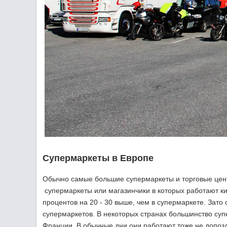
Супермаркеты в Европе
Обычно самые большие супермаркеты и торговые цент
супермаркеты или магазинчики в которых работают ки
процентов на 20 - 30 выше, чем в супермаркете. Зато
супермаркетов. В некоторых странах большинство суп
Франции. В обычные дни они работают тоже не допоз