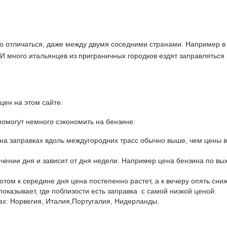
но отличаться, даже между двумя соседними странами. Например 
И много итальянцев из приграничных городков ездят заправляться 
цен на этом сайте.
помогут немного сэкономить на бензине:
 на заправках вдоль междугородних трасс обычно выше, чем цены в
ечении дня и зависит от дня недели. Например цена бензина по в
отом к середине дня цена постепенно растет, а к вечеру опять сни
оказывает, где поблизости есть заправка с самой низкой ценой.
х: Норвегия, Италия,Португалия, Нидерланды.