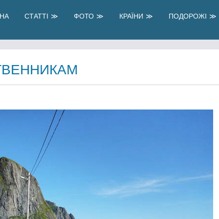
НА
СТАТТІ
ФОТО
КРАЇНИ
ПОДОРОЖІ
ТВЕННИКАМ