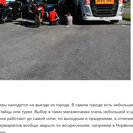
ры находятся на выезде из города. В самом городе есть небольш
тайцы или турки. Выбор в таких магазинчиках очень небольшой и 
 они работают до самой ночи, по выходным и праздникам, в отличие
ермаркетов вообще закрыто по воскресеньям, например в Норвеги
дна.