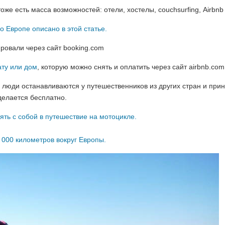
оже есть масса возможностей: отели, хостелы, couchsurfing, Airbnb
 Европе описано в этой статье.
ровали через сайт booking.com
ату или дом
, которую можно снять и оплатить через сайт airbnb.com
, люди останавливаются у путешественников из других стран и при
 делается бесплатно.
ять с собой в путешествие на мотоцикле.
 000 километров вокруг Европы.