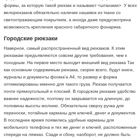
формы, за которую такой рюкзак и называют <штанами>. У всех
велорюкзаков обязательно наличие нашивок из ткани со
светоотражающим покрытием, а иногда даже предусмотрена
возможность крепления красного габаритного фонарика.
Городские рюкзаки
Наверное, самый распространенный вид рюкзаков. К этим
рюкзакам предъявляются совсем другие требования, чем к
походным. На первое место выходит внешний вид рюкзака Так
как основным содержимым рюкзака, скорее всего, будут книги,
журналы и документы фоома'а А4, то размер и форма
оптимизированы именно для такого груза. Рюкзак получается
почти прямоугольный и плоский. В городском рюкзаке удобство
важнее надежности, поэтому он закрывается на длинную, до
половины высоты молнию. Обязательна сверху ручка для
переноски, потайные карманы для ключей, денег и документов.
В последнее время появились удобные карманы для
мобильного телефона и тех же денег и ключей, расположенные
спереди на лямках. Сзади и сбоку, наоборот, не должно быть