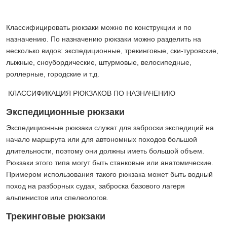
Классифицировать рюкзаки можно по конструкции и по
назначению. По назначению рюкзаки можно разделить на
несколько видов: экспедиционные, трекинговые, ски-туровские,
лыжные, сноубордические, штурмовые, велосипедные,
роллерные, городские и т.д.
КЛАССИФИКАЦИЯ РЮКЗАКОВ ПО НАЗНАЧЕНИЮ
Экспедиционные рюкзаки
Экспедиционные рюкзаки служат для заброски экспедиций на
начало маршрута или для автономных походов большой
длительности, поэтому они должны иметь большой объем.
Рюкзаки этого типа могут быть станковые или анатомические.
Примером использования такого рюкзака может быть водный
поход на разборных судах, заброска базового лагеря
альпинистов или спелеологов.
Трекинговые рюкзаки