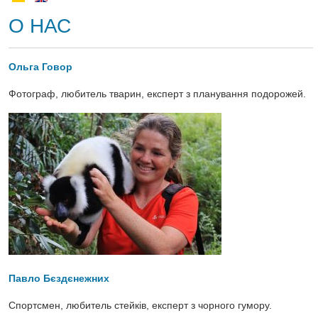
О НАС
Ольга Говор
Фотограф, любитель тварин, експерт з планування подорожей.
Павло Бєздєнежних
Спортсмен, любитель стейків, експерт з чорного гумору.