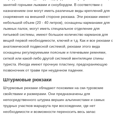
занятий горными лыжами и сноубордом. В соответствии с
назначением они могут иметь различные виды креплений для
снаряжения на внешней стороне рюкзака. Эти рюкзаки имеют
небольшой объем (20 - 40 литров), оснащены карманами для
лыжных палок, могут иметь специальное отделение для
питьевой системы, имеют большое количество карманов для
вещей первой необходимости, ключей и т.д. Как и все рюкзаки с
анатомической подвесной системой, рюкзаки этого вида
оснащены регулируемыми поясным и плечевыми ремнями,
сеткой или какой-либо другой системой вентиляции спины
туриста. Иногда имеют прочную пластину, предохраняющую
позвоночник от травм при неудачном падении.
Штурмовые рюкзаки
Штурмовые рюкзаки обладают похожими на ски-туровские
свойствами и размерами. Они предназначены для
непосредственного штурма вершин альпинистами и самых
трудных участков маршрута при восхождении, где нет
необходимости и возможности переносить весь запас