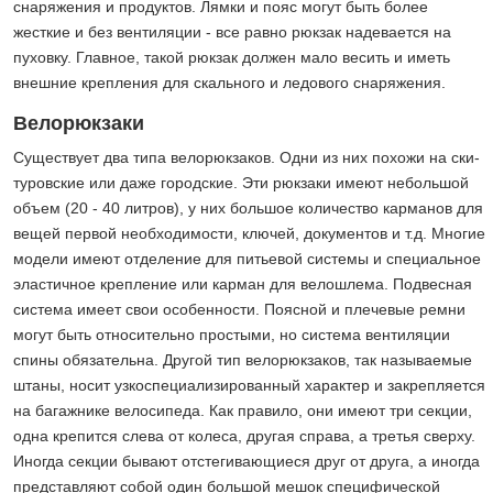
снаряжения и продуктов. Лямки и пояс могут быть более
жесткие и без вентиляции - все равно рюкзак надевается на
пуховку. Главное, такой рюкзак должен мало весить и иметь
внешние крепления для скального и ледового снаряжения.
Велорюкзаки
Существует два типа велорюкзаков. Одни из них похожи на ски-
туровские или даже городские. Эти рюкзаки имеют небольшой
объем (20 - 40 литров), у них большое количество карманов для
вещей первой необходимости, ключей, документов и т.д. Многие
модели имеют отделение для питьевой системы и специальное
эластичное крепление или карман для велошлема. Подвесная
система имеет свои особенности. Поясной и плечевые ремни
могут быть относительно простыми, но система вентиляции
спины обязательна. Другой тип велорюкзаков, так называемые
штаны, носит узкоспециализированный характер и закрепляется
на багажнике велосипеда. Как правило, они имеют три секции,
одна крепится слева от колеса, другая справа, а третья сверху.
Иногда секции бывают отстегивающиеся друг от друга, а иногда
представляют собой один большой мешок специфической