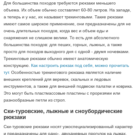
Для большинства походов требуются рюкзаки меньшего
объема. Их объем обычно составляет 60-80 литров. На западе,
а теперь и у нас, их называют трекинговыми. Такие рюкзаки
имеют самое широкое применение, они предназначены для не
очень длительных походов, когда вес и объем еды и
снаряжения не слишком велики. То есть для абсолютного
большинства походов: для пеших, горных, лыжных, а также
просто для походов выходного дня с одной - двумя ночевками.
Трекинговые рюкзаки обычно имеют анатомическую
конструкцию.
Как настроить рюкзак под себя, можно прочитать
тут.
Особенностью трекингового рюкзака является наличие
внешних креплений для веревок, скальных и ледовых
инструментов, а также для внешней подвески палатки и коврика.
Это могут быть пластмассовые пластины с прорезями или
разнообразные петли из строп.
Ски-туровские, лыжные и сноубордические
рюкзаки
Ски-туровские рюкзаки носят узкоспециализированный характер
и предназначены для одно-, двухдневных прогулок на лыжах,