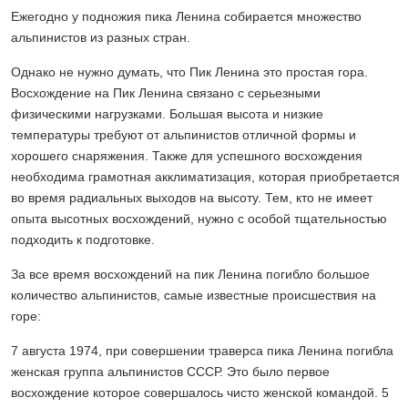
Ежегодно у подножия пика Ленина собирается множество
альпинистов из разных стран.
Однако не нужно думать, что Пик Ленина это простая гора.
Восхождение на Пик Ленина связано с серьезными
физическими нагрузками. Большая высота и низкие
температуры требуют от альпинистов отличной формы и
хорошего снаряжения. Также для успешного восхождения
необходима грамотная акклиматизация, которая приобретается
во время радиальных выходов на высоту. Тем, кто не имеет
опыта высотных восхождений, нужно с особой тщательностью
подходить к подготовке.
За все время восхождений на пик Ленина погибло большое
количество альпинистов, самые известные происшествия на
горе:
7 августа 1974, при совершении траверса пика Ленина погибла
женская группа альпинистов СССР. Это было первое
восхождение которое совершалось чисто женской командой. 5