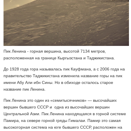
Пик Ленина - горная вершина, высотой 7134 метров,
расположенная на границе Кыргызстана и Таджикистана.
До 1928 года гора называлась пик Кауфмана, а с 2006 года на
правительство Таджикистана изменила название горы на пик
имени Абу Али ибн Сины. Но в обиходе осталось старое
название пик Ленина.
Пик Ленина это один из «семитысячников» — высочайших
вершин бывшего СССР и одна из высочайших вершин
Центральной Азии. Пик Ленина находящаяся в горной системе
Памира, на севере горной гряды Гималаи. Памир это самая
высокогорная система на юге бывшего СССР, расположен на