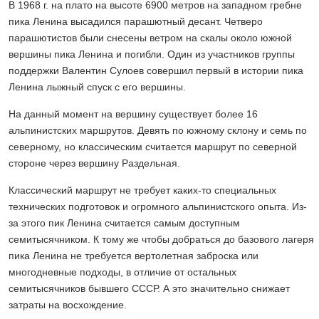
В 1968 г. на плато на высоте 6900 метров на западном гребне
пика Ленина высадился парашютный десант. Четверо
парашютистов были снесены ветром на скалы около южной
вершины пика Ленина и погибли. Один из участников группы
поддержки Валентин Сулоев совершил первый в истории пика
Ленина лыжный спуск с его вершины.
На данный момент на вершину существует более 16
альпинистских маршрутов. Девять по южному склону и семь по
северному, но классическим считается маршрут по северной
стороне через вершину Раздельная.
Классический маршрут не требует каких-то специальных
технических подготовок и огромного альпинистского опыта. Из-
за этого пик Ленина считается самым доступным
семитысячником. К тому же чтобы добраться до базового лагеря
пика Ленина не требуется вертолетная заброска или
многодневные подходы, в отличие от остальных
семитысячников бывшего СССР. А это значительно снижает
затраты на восхождение.