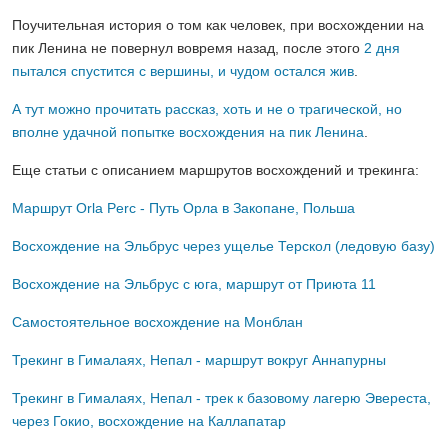
Поучительная история о том как человек, при восхождении на
пик Ленина не повернул вовремя назад, после этого
2 дня
пытался спустится с вершины, и чудом остался жив
.
А тут можно прочитать рассказ, хоть и не о трагической, но
вполне удачной попытке восхождения на пик Ленина
.
Еще статьи с описанием маршрутов восхождений и трекинга:
Маршрут Orla Perc - Путь Орла в Закопане, Польша
Восхождение на Эльбрус через ущелье Терскол (ледовую базу)
Восхождение на Эльбрус с юга, маршрут от Приюта 11
Самостоятельное восхождение на Монблан
Трекинг в Гималаях, Непал - маршрут вокруг Аннапурны
Трекинг в Гималаях, Непал - трек к базовому лагерю Эвереста,
через Гокио, восхождение на Каллапатар