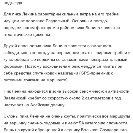
подъезда.
Для пика Ленина характерны сильные ветра на его гребне
идущем от перевала Раздельный. Основным погодо-
определяющим фактором в районе пика Ленина являются
атлантические циклоны.
Другой опасностью пика Ленина является возможность
заблудиться в непогоду на вершинном плато - широкие гребни и
куполообразные вершины со сглаженными невыразительными
формами. Поэтому восходителям рекомендуется иметь при
себе средства спутниковой навигации (GPS-приемник с
путевыми точками на маршруте).
Пик Ленина находится в зоне высокой сейсмической активности,
Заалайский хребет со скоростью около 2 сантиметров в год
наступает на Алайскую долину.
Склоны пика Ленина не очень круты, практически все маршруты
на вершину снежно-ледовые и имеют 5А категорию сложности.
Лишь на крутой обращенной к леднику Большая Саукдара юго-