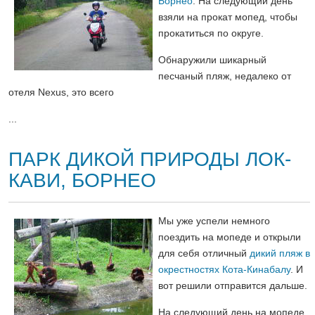
Борнео
. На следующий день
взяли на прокат мопед, чтобы
прокатиться по округе.
Обнаружили шикарный
песчаный пляж, недалеко от
отеля Nexus, это всего
...
ПАРК ДИКОЙ ПРИРОДЫ ЛОК-
КАВИ, БОРНЕО
Мы уже успели немного
поездить на мопеде и открыли
для себя отличный
дикий пляж в
окрестностях Кота-Кинабалу
. И
вот решили отправится дальше.
На следующий день на мопеде