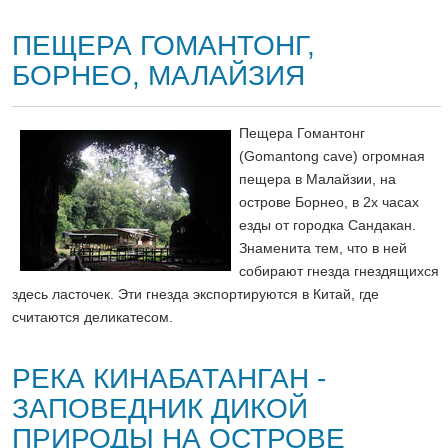
ПЕЩЕРА ГОМАНТОНГ,
БОРНЕО, МАЛАЙЗИЯ
Пещера Гомантонг
(Gomantong cave) огромная
пещера в Малайзии, на
острове Борнео, в 2х часах
езды от городка Сандакан.
Знаменита тем, что в ней
собирают гнезда гнездящихся
здесь ласточек. Эти гнезда экспортируются в Китай, где
считаются деликатесом.
РЕКА КИНАБАТАНГАН -
ЗАПОВЕДНИК ДИКОЙ
ПРИРОДЫ НА ОСТРОВЕ