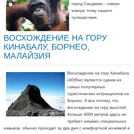
город Сандакан - самую
южную точку нашего
путешествия.
ВОСХОЖДЕНИЕ НА ГОРУ
КИНАБАЛУ, БОРНЕО,
МАЛАЙЗИЯ
Восхождение на гору Кинабалу
(4095м) является одним из
самых популярных
туристических аттракционов на
Борнео. А все потому, что
восхождение на гору высотой
больше 4000 метров здесь не
требует никаких специальных
навыков, обычно проходит за два дня с комфортной ночевкой в