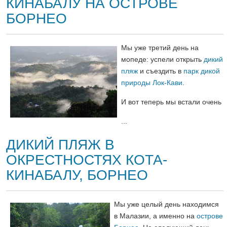
КИНАБАЛУ НА ОСТРОВЕ
БОРНЕО
Мы уже третий день на
мопеде: успели открыть
дикий
пляж
и съездить в
парк дикой
природы Лок-Кави
.
И вот теперь мы встали очень
...
ДИКИЙ ПЛЯЖ В
ОКРЕСТНОСТЯХ КОТА-
КИНАБАЛУ, БОРНЕО
Мы уже целый день находимся
в Малазии, а именно на
острове