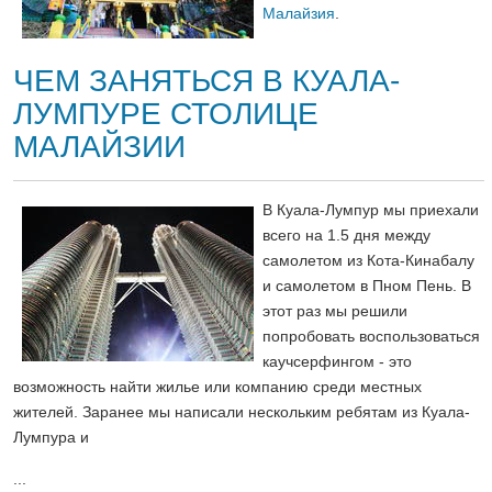
Малайзия
.
ЧЕМ ЗАНЯТЬСЯ В КУАЛА-
ЛУМПУРЕ СТОЛИЦЕ
МАЛАЙЗИИ
В Куала-Лумпур мы приехали
всего на 1.5 дня между
самолетом из Кота-Кинабалу
и самолетом в Пном Пень. В
этот раз мы решили
попробовать воспользоваться
каучсерфингом - это
возможность найти жилье или компанию среди местных
жителей. Заранее мы написали нескольким ребятам из Куала-
Лумпура и
...