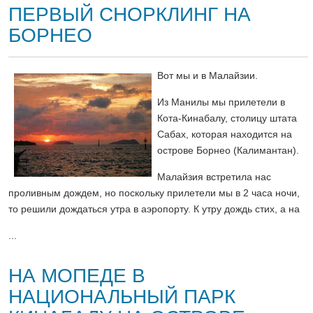
ПЕРВЫЙ СНОРКЛИНГ НА
БОРНЕО
Вот мы и в Малайзии.
Из Манилы мы прилетели в
Кота-Кинабалу, столицу штата
Сабах, которая находится на
острове Борнео (Калимантан).
Малайзия встретила нас
проливным дождем, но поскольку прилетели мы в 2 часа ночи,
то решили дождаться утра в аэропорту. К утру дождь стих, а на
...
НА МОПЕДЕ В
НАЦИОНАЛЬНЫЙ ПАРК