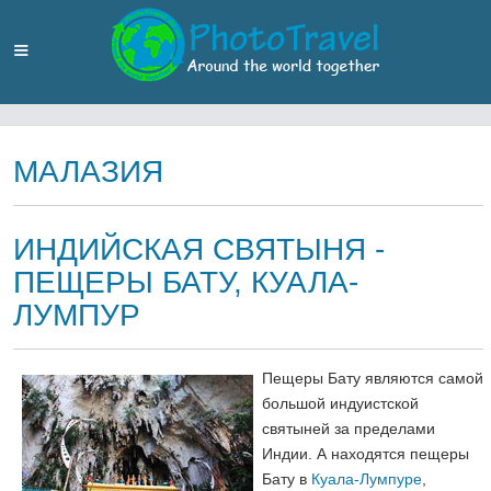
МАЛАЗИЯ
ИНДИЙСКАЯ СВЯТЫНЯ -
ПЕЩЕРЫ БАТУ, КУАЛА-
ЛУМПУР
Пещеры Бату являются самой
большой индуистской
святыней за пределами
Индии. А находятся пещеры
Бату в
Куала-Лумпуре
,