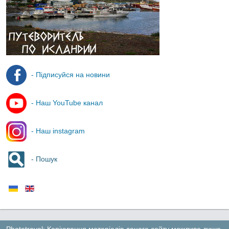
- Підписуйся на новини
- Наш YouTube канал
- Наш instagram
- Пошук