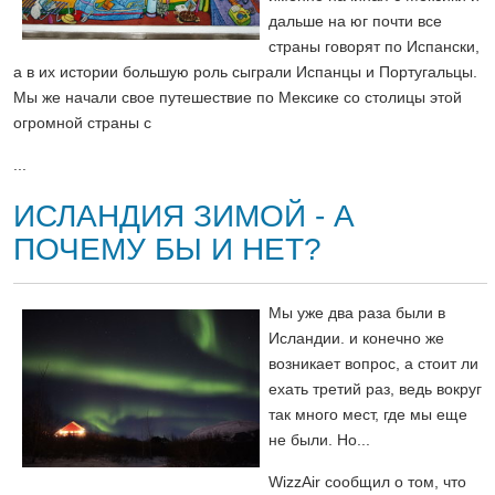
дальше на юг почти все
страны говорят по Испански,
а в их истории большую роль сыграли Испанцы и Португальцы.
Мы же начали свое путешествие по Мексике со столицы этой
огромной страны с
...
ИСЛАНДИЯ ЗИМОЙ - А
ПОЧЕМУ БЫ И НЕТ?
Мы уже два раза были в
Исландии. и конечно же
возникает вопрос, а стоит ли
ехать третий раз, ведь вокруг
так много мест, где мы еще
не были. Но...
WizzAir сообщил о том, что