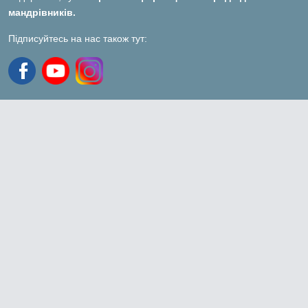
мандрівників.
Підписуйтесь на нас також тут: