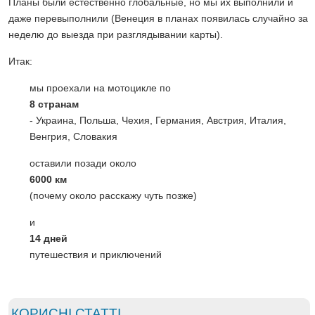
Планы были естественно глобальные, но мы их выполнили и
даже перевыполнили (Венеция в планах появилась случайно за
неделю до выезда при разглядывании карты).
Итак:
мы проехали на мотоцикле по
8 странам
- Украина, Польша, Чехия, Германия, Австрия, Италия,
Венгрия, Словакия
оставили позади около
6000 км
(почему около расскажу чуть позже)
и
14 дней
путешествия и приключений
КОРИСНІ СТАТТІ