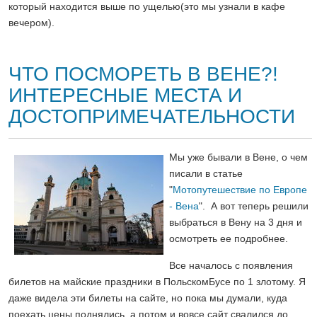
который находится выше по ущелью(это мы узнали в кафе
вечером).
ЧТО ПОСМОРЕТЬ В ВЕНЕ?!
ИНТЕРЕСНЫЕ МЕСТА И
ДОСТОПРИМЕЧАТЕЛЬНОСТИ
Мы уже бывали в Вене, о чем
писали в статье
"
Мотопутешествие по Европе
- Вена
". А вот теперь решили
выбраться в Вену на 3 дня и
осмотреть ее подробнее.
Все началось с появления
билетов на майские праздники в ПольскомБусе по 1 злотому. Я
даже видела эти билеты на сайте, но пока мы думали, куда
поехать цены поднялись, а потом и вовсе сайт свалился до