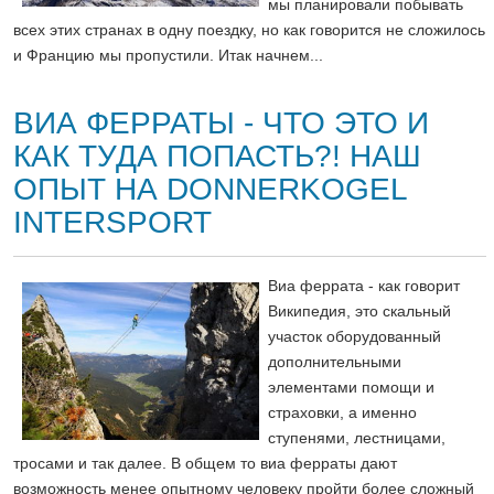
мы планировали побывать
всех этих странах в одну поездку, но как говорится не сложилось
и Францию мы пропустили. Итак начнем...
ВИА ФЕРРАТЫ - ЧТО ЭТО И
КАК ТУДА ПОПАСТЬ?! НАШ
ОПЫТ НА DONNERKOGEL
INTERSPORT
Виа феррата - как говорит
Википедия, это скальный
участок оборудованный
дополнительными
элементами помощи и
страховки, а именно
ступенями, лестницами,
тросами и так далее. В общем то виа ферраты дают
возможность менее опытному человеку пройти более сложный