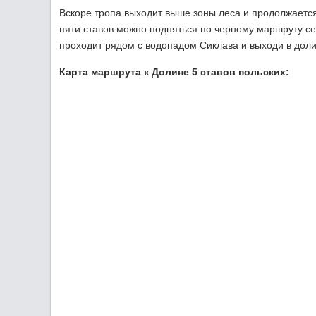
Вскоре тропа выходит выше зоны леса и продолжается
пяти ставов можно подняться по черному маршруту с
проходит рядом с водопадом Сиклава и выходи в дол
Карта маршрута к Долине 5 ставов польских: