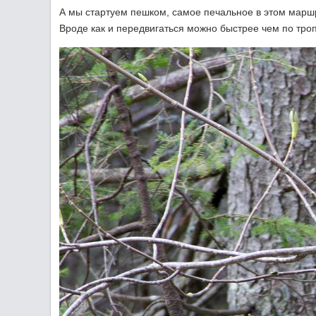
А мы стартуем пешком, самое печальное в этом маршр
Вроде как и передвигаться можно быстрее чем по троп