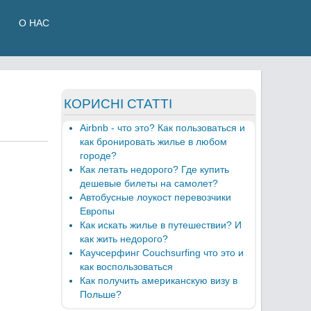
О НАС
КОРИСНІ СТАТТІ
Airbnb - что это? Как пользоваться и
как бронировать жилье в любом
городе?
Как летать недорого? Где купить
дешевые билеты на самолет?
Автобусные лоукост перевозчики
Европы
Как искать жилье в путешествии? И
как жить недорого?
Каучсерфинг Couchsurfing что это и
как воспользоваться
Как получить американскую визу в
Польше?