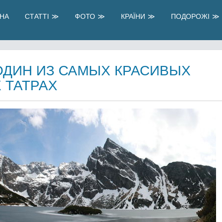
НА
СТАТТІ
ФОТО
КРАЇНИ
ПОДОРОЖІ
 ОДИН ИЗ САМЫХ КРАСИВЫХ
 ТАТРАХ