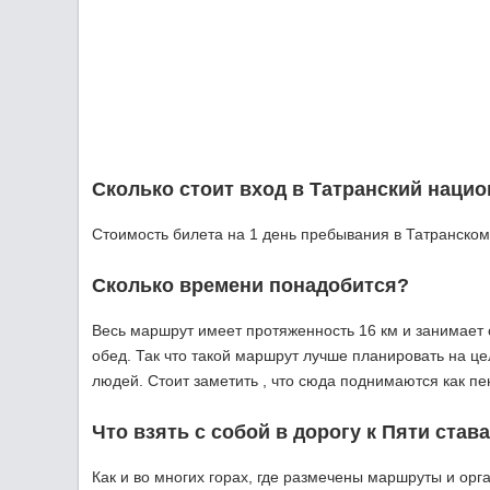
Сколько стоит вход в Татранский наци
Стоимость билета на 1 день пребывания в Татранском п
Сколько времени понадобится?
Весь маршрут имеет протяженность 16 км и занимает о
обед. Так что такой маршрут лучше планировать на ц
людей. Стоит заметить , что сюда поднимаются как п
Что взять с собой в дорогу к Пяти став
Как и во многих горах, где размечены маршруты и ор