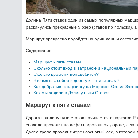
Долина Пяти ставов один из самых популярных маршрут
раскинулись прекрасные 5 озер (ставов по польски), а
Маршрут прекрасно подойдет на один день и составит
Содержание:
Маршрут к пяти ставам
Сколько стоит вход в Татранский национальный па
Сколько времени понадобится?
Что взять с собой в дорогу к Пяти ставам?
Как добраться к паркингу на Морское Око из Зако
Как мы ходили в Долину пыти Ставов
Маршрут к пяти ставам
Дорога в долину пяти ставов начинается с парковки Pa
сначала проходит по асфальтированной дороге, а за 
Далее тропа проходит через сосновый лес, в котором в