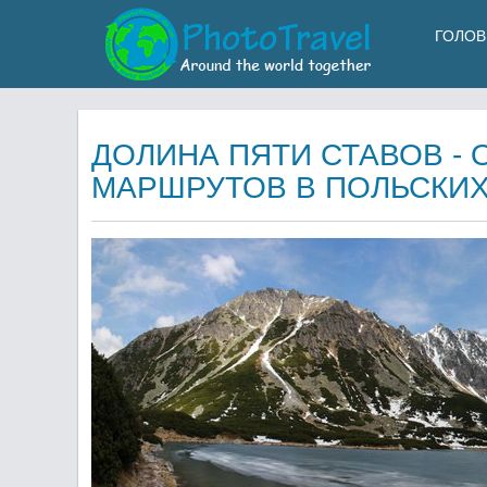
ГОЛОВ
ДОЛИНА ПЯТИ СТАВОВ -
МАРШРУТОВ В ПОЛЬСКИХ