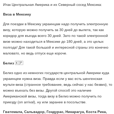
Итак Центральная Америка и их Северный сосед Мексика:
Виза в Мексику
Для поездки в Мексику украинцам надо получить электронную
визу, которую можно получить за 30 дней до вылета, так как
коридор для въезда всего 30 дней. Зато по такой электронной
визе можно находиться в Мексике до 180 дней, а это целых
полгода! Для такой большой и интересной страны это конечно
маловато, но ведь отпуск еще короче.
🇰🇵
Белиз
Белиз одно из немногих государств центральной Америки куда
украинцем нужна виза. Правда если у вас есть шенгенская
мульти-виза (странное требование, ведь сейчас у нас безвиз), то
можно въехать без визы. Другой способ это наличие
Американской визы, тогда визу в Белиз можно получить по
приезду (on arrival), ну или заранее в посольстве.
Гватемала, Сальвадор, Гондурас, Никарагуа, Коста Рика,