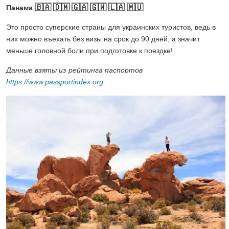
🇧🇦
🇩🇲
🇬🇦
🇬🇼
🇱🇦
🇲🇺
Панама
Это просто суперские страны для украинских туристов, ведь в
них можно въехать без визы на срок до 90 дней, а значит
меньше головной боли при подготовке к поездке!
Данные взяты из рейтинга паспортов
https://www.passportindex.org