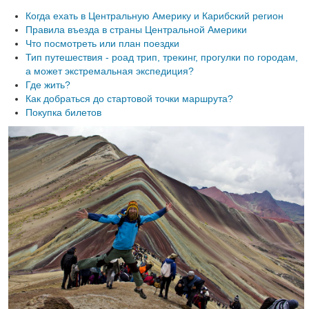
Когда ехать в Центральную Америку и Карибский регион
Правила въезда в страны Центральной Америки
Что посмотреть или план поездки
Тип путешествия - роад трип, трекинг, прогулки по городам,
а может экстремальная экспедиция?
Где жить?
Как добраться до стартовой точки маршрута?
Покупка билетов