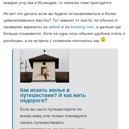
каждом углу как в Исландии, то палатка тоже пригодится.
Но вот что делать если вы будете останавливаться в более
цивилизованных местах? Тут зависит от места, но обычно я
проверяю варианты на
airbnb
и на
booking.com
, а дальше где
больше понравится. Хотя на одну ночь обычно удобнее отель и
ресепшен, а не встреча с хозяином непонятно как
Как искать жилье в
путешествии? И как жить
недорого?
Если вы часто путешествуете по
всему миру или только планируете
начать путешествовать
самостоятельно, то конечно у вас