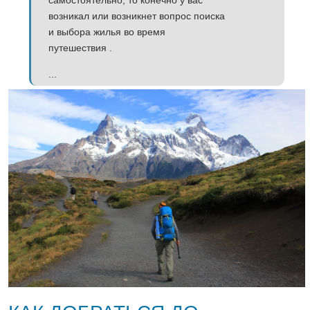
возникал или возникнет вопрос поиска
и выбора жилья во время
путешествия .
...