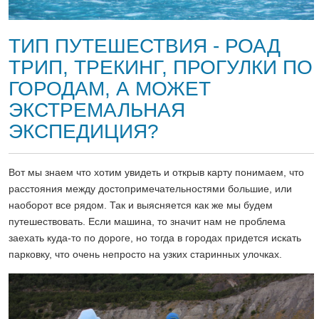
ТИП ПУТЕШЕСТВИЯ - РОАД
ТРИП, ТРЕКИНГ, ПРОГУЛКИ ПО
ГОРОДАМ, А МОЖЕТ
ЭКСТРЕМАЛЬНАЯ
ЭКСПЕДИЦИЯ?
Вот мы знаем что хотим увидеть и открыв карту понимаем, что
расстояния между достопримечательностями большие, или
наоборот все рядом. Так и выясняется как же мы будем
путешествовать. Если машина, то значит нам не проблема
заехать куда-то по дороге, но тогда в городах придется искать
парковку, что очень непросто на узких старинных улочках.