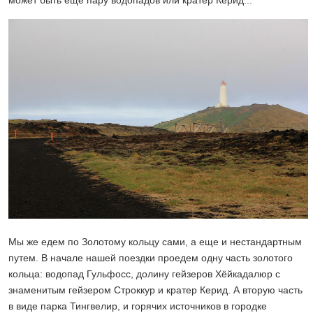
Мы же едем по Золотому кольцу сами, а еще и нестандартным
путем. В начале нашей поездки проедем одну часть золотого
кольца: водопад Гульфосс, долину гейзеров Хёйкадалюр с
знаменитым гейзером Строккур и кратер Керид. А вторую часть
в виде парка Тингвелир, и горячих источников в городке