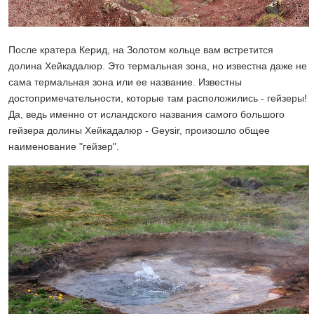
После кратера Керид, на Золотом кольце вам встретится
долина Хейкадалюр. Это термальная зона, но известна даже не
сама термальная зона или ее название. Известны
достопримечательности, которые там расположились - гейзеры!
Да, ведь именно от исландского названия самого большого
гейзера долины Хейкадалюр - Geysir, произошло общее
наименование "гейзер".