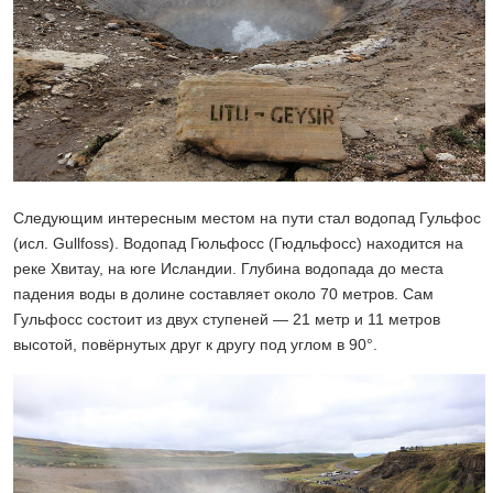
Следующим интересным местом на пути стал водопад Гульфос
(исл. Gullfoss). Водопад Гюльфосс (
Гюдльфосс)
находится на
реке Хвитау, на юге Исландии. Глубина водопада до места
падения воды в долине составляет около 70 метров. Сам
Гульфосс состоит из двух ступеней — 21 метр и 11 метров
высотой, повёрнутых друг к другу под углом в 90°.