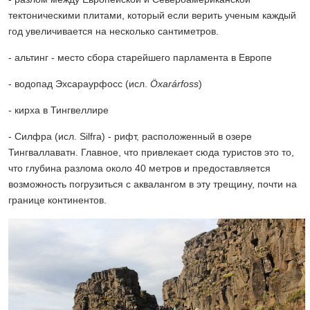
тектоническими плитами, который если верить ученым каждый
год увеличивается на несколько сантиметров.
- альтинг - место сбора старейшего парламента в Европе
- водопад Эхсараурфосс (исл.
Öxarárfoss
)
- кирха в Тингвеллире
- Силфра (исл. Silfra) - рифт, расположенный в озере
Тингваллаватн. Главное, что привлекает сюда туристов это то,
что глубина разлома около 40 метров и предоставляется
возможность погрузиться с аквалангом в эту трещину, почти на
границе континентов.