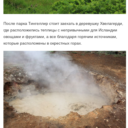
После парка Тингеллир стоит заехать в деревушку Хвелагерди,
где расположились теплицы с непривычными для Исландии
овощами и фруктами, а все благодаря горячим источникам,
которые расположены в окрестных горах.