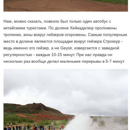
Нам, можно сказать, повезло был только один автобус с
китайскими туристами. По долине Хейкадалюр проложены
тропинки, зоны вокруг гейзеров огорожены. Самым популярным
место в долине являются площадки вокруг гейзера Строккур -
ведь именно это гейзер, а не Geysir, извергается с завидной
регулярностью - каждые 10-15 минут. При нас правда он
несколько раз вообще делал маленькие перерывы в 5-7 минут.