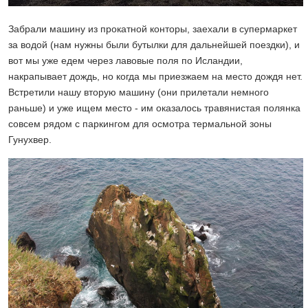
Забрали машину из прокатной конторы, заехали в супермаркет
за водой (нам нужны были бутылки для дальнейшей поездки), и
вот мы уже едем через лавовые поля по Исландии,
накрапывает дождь, но когда мы приезжаем на место дождя нет.
Встретили нашу вторую машину (они прилетали немного
раньше) и уже ищем место - им оказалось травянистая полянка
совсем рядом с паркингом для осмотра термальной зоны
Гунухвер.