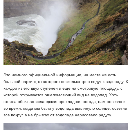
Это немного официальной информации, на месте же есть
большой паркинг, от которого несколько троп ведут к водопаду. К
каждой из его двух ступеней и еще на смотровую площадку, с
которой открывается ошеломляющий вид на водопад. Хоть
стояла обычная исландская прохладная погода, нам повезло и
во время, когда мы были у водопада выглянуло солнце, осветив
все вокруг, а на брызгах от водопада нарисовало радугу.