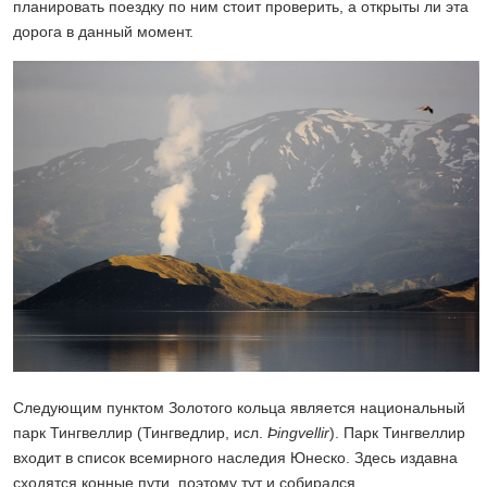
планировать поездку по ним стоит проверить, а открыты ли эта
дорога в данный момент.
Следующим пунктом Золотого кольца является национальный
парк Тингвеллир (Тингведлир, исл.
Þingvellir
). Парк Тингвеллир
входит в список всемирного наследия Юнеско. Здесь издавна
сходятся конные пути, поэтому тут и собирался