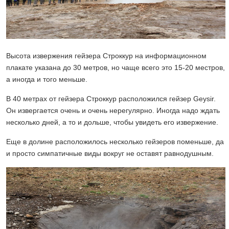
Высота извержения гейзера Строккур на информационном
плакате указана до 30 метров, но чаще всего это 15-20 местров,
а иногда и того меньше.
В 40 метрах от гейзера Строккур расположился гейзер Geysir.
Он извергается очень и очень нерегулярно. Иногда надо ждать
несколько дней, а то и дольше, чтобы увидеть его извержение.
Еще в долине расположилось несколько гейзеров поменьше, да
и просто симпатичные виды вокруг не оставят равнодушным.