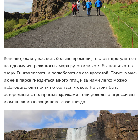
Конечно, если у вас есть больше времени, то стоит прогуляться
по одному из трекинговых маршрутов или хотя бы подъехать к
озеру Тингваллвватн и полюбоваться его красотой. Также в мае-
июне в парке гнездиться много птиц и за ними легко можно
наблюдать, они почти не бояться людей. Но стоит быть
осторожным с полярными крачками - они довольно агрессивны
и очень активно защищают свои гнезда.