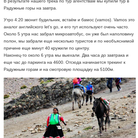
В результате нашего трека по тур агентствам мы купили тур в
Радужные горы на завтра.
Утро 4:20 звонит будильник, встаём и бамос (vamos). Vamos это
аналог английского let's go, и его тут используют очень часто.
Около 5 утра нас забрал микроавтобус, он уже был наполовину
полон, мы забрали еще несколько туристов и по необъяснимой
причине еще минут 40 кружили по центру.
Наконец-то около 6 утра мы выехали. Два часа до завтрака и
еще час до паркинга на 4600. Отсюда начинается трекинг к
Радужным горам и на смотровую площадку на 5100м.