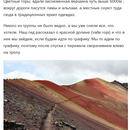
Цветные горы, вдали заснеженная вершина чуть выше 6000м.,
вокруг дороги пасутся ламы и альпаки, а местные снуют туда
сюда в традиционных ярких одеждах.
Никого из группы не было видно, а мы уже сняли все, что
хотели. Наш гид рассказал о красной долине (valle roja) и что в
нее мы зайдем, если будем идти по графику. Мы то идем по
графику, поэтому после спуска с перевала сворачиваем влево
на тропу.