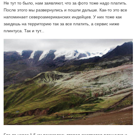
Не тут то было, нам заявляют, что за фото тоже надо платить.
После этого мы развернулись и пошли дальше. Как-то это все
напоминает североамериканских индейцев. У них тоже как
заедешь на территорию так за все платить, а сервис ниже
плинтуса. Так и тут...
Где-то через 1.5 км показалась вторая смотровая площадка и