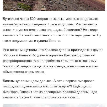
Буквально через 500 метров несколько местных предлагают
купить билет на посещение Красной долины. Мы пытаемся
выяснить может смотровая площадка бесплатно? Нет, надо
заплатить 5 солей с человека и только потом идти дальше. Ну
что ж подумали мы и купили билеты.
Уже позже мы узнали, что Красная долина принадлежит другой
общине и билет к Радужным горам на Красную долину не
распространяется. А еще проблема хоть что-то выяснить у
"кассиров", ведь их родной язык - кечуа, а на испанском они
объясняются очень плохо.
Билеты куплены, идем дальше. А вот и первая смотровая
площадка, поднимаемся и кого мы видим?! Ещё одного
билитера. Говорит, что за посещение Красной долины надо
заплатить 5 солей. Что-то это мне напоминает...