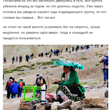
Посмотрев на это мы неспешно двинулись в путь, вся группа
убежала вперед за гидом, но это длилось недолго. Уже через
полчаса мы увидели нашего гида поджидающего группу, по его
словам мы первые... Вот так вот.
не стоит на такой высоте устраивать бег на скорость, лучше
медленно, но уверено идти вверх, тогда и лошадкой не
придется пользоваться.