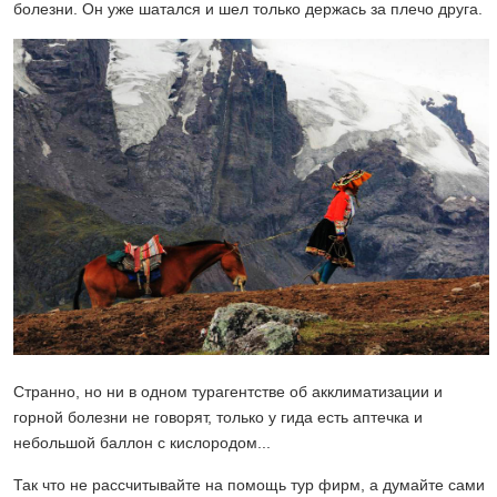
болезни. Он уже шатался и шел только держась за плечо друга.
Странно, но ни в одном турагентстве об акклиматизации и
горной болезни не говорят, только у гида есть аптечка и
небольшой баллон с кислородом...
Так что не рассчитывайте на помощь тур фирм, а думайте сами