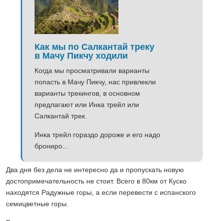
Как мы по Салкантай треку
в Мачу Пикчу ходили
Когда мы просматривали варианты
попасть в Мачу Пикчу, нас привлекли
варианты трекингов, в основном
предлагают или Инка трейл или
Салкантай трек.
Инка трейл гораздо дороже и его надо
брониро...
Два дня без дела не интересно да и пропускать новую
достопримечательность не стоит. Всего в 80км от Куско
находятся Радужные горы, а если перевести с испанского
семицветные горы.