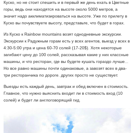
Куско, но не стоит спешить и в первый же день ехать в Цветные
горы, ведь они находятся на высоте около 5000 метров, а
значит надо акклиматизироваться на высоте. Уже по прилету в
Куско вы почувствуете высоту, представьте, что будет в горах.
Из Куско к Rainbow mountains возят однодневные экскурсии.
Экскурсии к Радужным горам есть у всех агентов, выезд у всех в
4:30-5:00 утра и цена 60-70 солей (17-20$). Хотя некоторые
загибают цену до 100 солей, рассказывая какие у них классные
машины, и что ресторан, где вы будете кушать гораздо лучше...
Но все равно машины почти одинаковые, а завозят всех в два-
три ресторанчика по дороге. других просто не существует.
Выезды есть каждый день, завтрак и обед включен в стоимость.
Главное, что нужно выяснить входит ли в стоимость вход (10
солей) и будет ли англоговорящий гид.