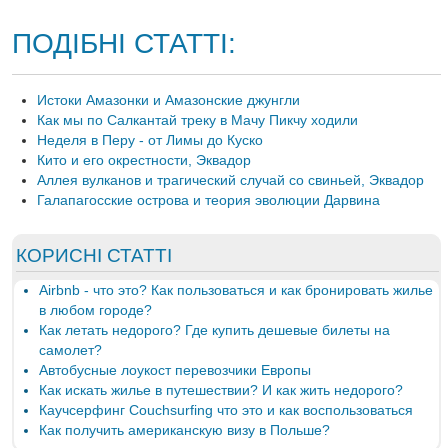
ПОДІБНІ СТАТТІ:
Истоки Амазонки и Амазонские джунгли
Как мы по Салкантай треку в Мачу Пикчу ходили
Неделя в Перу - от Лимы до Куско
Кито и его окрестности, Эквадор
Аллея вулканов и трагический случай со свиньей, Эквадор
Галапагосские острова и теория эволюции Дарвина
КОРИСНІ СТАТТІ
Airbnb - что это? Как пользоваться и как бронировать жилье
в любом городе?
Как летать недорого? Где купить дешевые билеты на
самолет?
Автобусные лоукост перевозчики Европы
Как искать жилье в путешествии? И как жить недорого?
Каучсерфинг Couchsurfing что это и как воспользоваться
Как получить американскую визу в Польше?