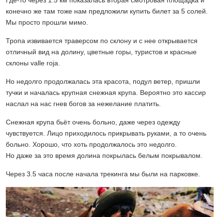
конечно же там тоже нам предложили купить билет за 5 солей.
Мы просто прошли мимо.
Тропа извивается траверсом по склону и с нее открывается
отличный вид на долину, цветные горы, туристов и красные
склоны valle roja.
Но недолго продолжалась эта красота, подул ветер, пришли
тучки и началась крупная снежная крупа. Вероятно это кассир
наслал на нас гнев богов за нежелание платить.
Снежная крупа бьёт очень больно, даже через одежду
чувствуется. Лицо приходилось прикрывать руками, а то очень
больно. Хорошо, что хоть продолжалось это недолго.
Но даже за это время долина покрылась белым покрывалом.
Через 3.5 часа после начала трекинга мы были на парковке.