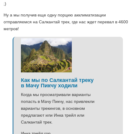
;)
Ну а мы получив еще одну порцию акклиматизации
отправляемся на Салкантай трек, где нас ждет перевал в 4600
метров!
Как мы по Салкантай треку
в Мачу Пикчу ходили
Когда мы просматривали варианты
попасть в Мачу Пикчу, нас привлекли
варианты трекингов, в основном
предлагают или Инка трейл или
Салкантай трек.
Инка трейл гор...