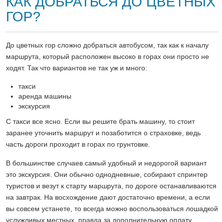
КАК ДОБРАТЬСЯ ДО ЦВЕТНЫХ
ГОР?
До цветных гор сложно добраться автобусом, так как к началу
маршрута, который расположен высоко в горах они просто не
ходят. Так что вариантов не так уж и много:
такси
аренда машины
экскурсия
С такси все ясно. Если вы решите брать машину, то стоит
заранее уточнить маршрут и позаботится о страховке, ведь
часть дороги проходит в горах по грунтовке.
В большинстве случаев самый удобный и недорогой вариант
это экскурсия. Они обычно однодневные, собирают спринтер
туристов и везут к старту маршрута, по дороге останавливаются
на завтрак. На восхождение дают достаточно времени, а если
вы совсем устанете, то всегда можно воспользоваться лошадкой
услужливых местных, правда за дополнительную оплату