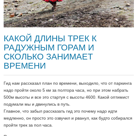
КАКОЙ ДЛИНЫ ТРЕК К
РАДУЖНЫМ ГОРАМ И
СКОЛЬКО ЗАНИМАЕТ
ВРЕМЕНИ
Гид нам рассказал план по времени, выходило, что от паркинга
надо пройти около 5 км за полтора часа, но при этом набрать
500м высоты и все это стартуя с высоты 4600. Какой оптимист
подумали мы и двинулись в путь.
Главное, что забыл рассказать гид это почему надо идти
медленно, он просто это озвучил и рванул, как будто собирался
пройти трек за пол часа.