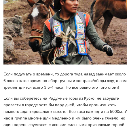
Если подумать о времени, то дорога туда назад занимает около
6 часов плюс время на сбор группы и завтраки/обеды жду, а сам
трекинг длится всего 3.5-4 часа. Но все равно это того стоит!
Если вы соберётесь на Радужные горы из Куско, не забудьте
провести в городе хотя бы пару дней, чтобы организм хоть
немного адаптировался к высоте. Все таки вам идти на 5000м. У
нас в группе многие шли медленно и им было очень тяжело, но
один парень спускался с явными сильными признаками горной