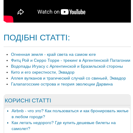
ПОДІБНІ СТАТТІ:
Огненная земля - край света на самом юге
Фитц Рой и Серро Торре - трекинг в Аргентинской Патагонии
Водопады Игуасу с Аргентинской и Бразильской стороны
Кито и его окрестности, Эквадор
Аллея вулканов и трагический случай со свиньей, Эквадор
Галапагосские острова и теория эволюции Дарвина
КОРИСНІ СТАТТІ
Airbnb - что это? Как пользоваться и как бронировать жилье
в любом городе?
Как летать недорого? Где купить дешевые билеты на
самолет?