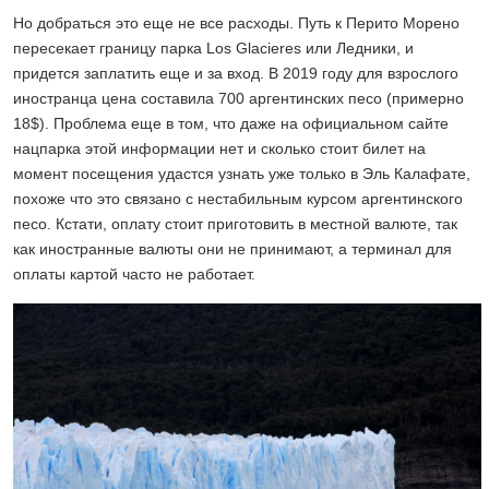
Но добраться это еще не все расходы. Путь к Перито Морено
пересекает границу парка Los Glacieres или Ледники, и
придется заплатить еще и за вход. В 2019 году для взрослого
иностранца цена составила 700 аргентинских песо (примерно
18$). Проблема еще в том, что даже на официальном сайте
нацпарка этой информации нет и сколько стоит билет на
момент посещения удастся узнать уже только в Эль Калафате,
похоже что это связано с нестабильным курсом аргентинского
песо. Кстати, оплату стоит приготовить в местной валюте, так
как иностранные валюты они не принимают, а терминал для
оплаты картой часто не работает.