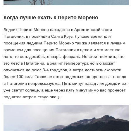
Когда лучше ехать к Перито Морено
Ледник Перито Морено находится в Аргентинской части
Патагонии, в провинции Санта Круз. Лучшее время для
посещения ледника Перито Морено так же является и лучшим
временем для посещения Патагонии в целом и это местное
лето, то есть декабрь, январь, февраль. Но стоит помнить, что
это лето в Патагонии, а значит температура ночью может
опускаться до плюс 3-4 градусов, а ветра достигать скорости
более 100 км/ч. Также не стоит надеяться на прогнозы - погода
в Патагонии непредсказуема. Пять минут назад лил дождь и вот
уже светит солнце, а еще через пять минут мимо вас пронесёт
поднятое ветром стадо овец...