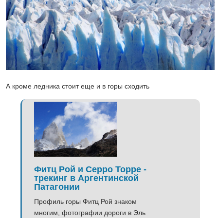
А кроме ледника стоит еще и в горы сходить
Фитц Рой и Серро Торре -
трекинг в Аргентинской
Патагонии
Профиль горы Фитц Рой знаком
многим, фотографии дороги в Эль