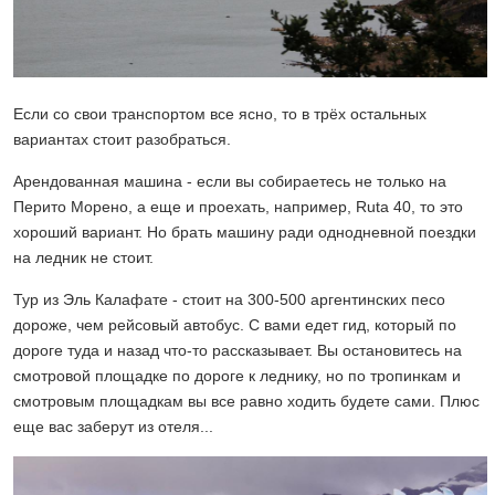
Если со свои транспортом все ясно, то в трёх остальных
вариантах стоит разобраться.
Арендованная машина - если вы собираетесь не только на
Перито Морено, а еще и проехать, например, Ruta 40, то это
хороший вариант. Но брать машину ради однодневной поездки
на ледник не стоит.
Тур из Эль Калафате - стоит на 300-500 аргентинских песо
дороже, чем рейсовый автобус. С вами едет гид, который по
дороге туда и назад что-то рассказывает. Вы остановитесь на
смотровой площадке по дороге к леднику, но по тропинкам и
смотровым площадкам вы все равно ходить будете сами. Плюс
еще вас заберут из отеля...