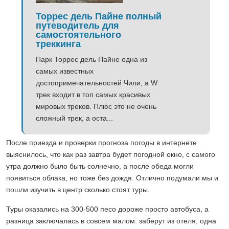
Торрес дель Пайне полный
путеводитель для
самостоятельного
треккинга
Парк Торрес дель Пайне одна из
самых известных
достопримечательностей Чили, а W
трек входит в топ самых красивых
мировых треков. Плюс это не очень
сложный трек, а оста...
После приезда и проверки прогноза погоды в интернете
выяснилось, что как раз завтра будет погодной окно, с самого
утра должно было быть солнечно, а после обеда могли
появиться облака, но тоже без дождя. Отлично подумали мы и
пошли изучить в центр сколько стоят туры.
Туры оказались на 300-500 песо дороже просто автобуса, а
разница заключалась в совсем малом: заберут из отеля, одна