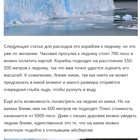
Следующая статья для расходов это кораблик к леднику, но это
уже по желанию. Часовая прогулка к леднику стоит 700 песо и
можно оплатить картой. Корабль подходит на расстояние 150-
200 метров к леднику, так что вам точно удастся оценить его
масштаб. К сожалению, ближе никак, так как никто не может
предсказать в какой момент и какого размера оторвётся
очередная глыба льда, чтобы рухнуть в воду.
Ещё есть возможность посмотреть на ледник из каяка. Но на
каяках ближе,чем на 600 метров не подходят. Плюс стоимость
начинается от 5000 песо. Даже с пеших дорожек можно увидеть
ледник ближе, единственное это то, что на каяке можно
вплотную подойти к отплывшим айсбергам.