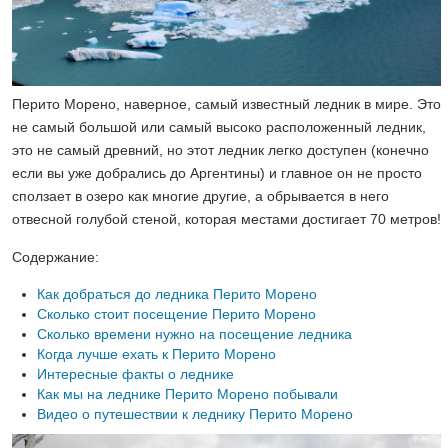
Перито Морено, наверное, самый известный ледник в мире. Это
не самый большой или самый высоко расположенный ледник,
это не самый древний, но этот ледник легко доступен (конечно
если вы уже добрались до Аргентины) и главное он не просто
сползает в озеро как многие другие, а обрывается в него
отвесной голубой стеной, которая местами достигает 70 метров!
Содержание:
Как добраться до ледника Перито Морено
Сколько стоит посещение Перито Морено
Сколько времени нужно на посещение ледника
Когда лучше ехать к Перито Морено
Интересные факты о леднике
Как мы на леднике Перито Морено побывали
Видео о путешествии к леднику Перито Морено