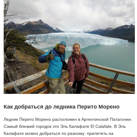
Как добраться до ледника Перито Морено
Ледник Перито Морено расположен в Аргентинской Патагонии.
Самый близкий городок это Эль Калафате El Calafate. В Эль
Калафате можно добраться по разному: прилететь на