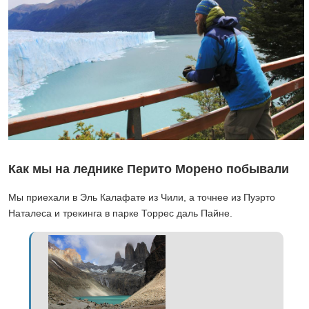
Как мы на леднике Перито Морено побывали
Мы приехали в Эль Калафате из Чили, а точнее из Пуэрто
Наталеса и трекинга в парке Торрес даль Пайне.