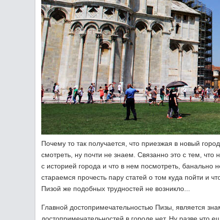
Почему то так получается, что приезжая в новый горо
смотреть, ну почти не знаем. Связанно это с тем, чт
с историей города и что в нем посмотреть, банально н
стараемся прочесть пару статей о том куда пойти и чт
Пизой же подобных трудностей не возникло...
Главной достопримечательностью Пизы, является з
достопримечательностей в городе нет. Ну разве что е