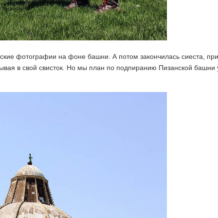
ские фотографии на фоне башни. А потом закончилась сиеста, пр
тывая в свой свисток. Но мы план по подпиранию Пизанской башни