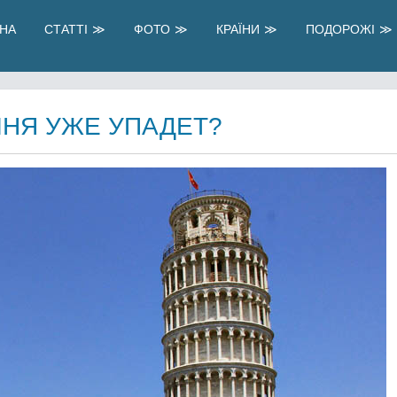
НА
СТАТТІ
ФОТО
КРАЇНИ
ПОДОРОЖІ
ШНЯ УЖЕ УПАДЕТ?