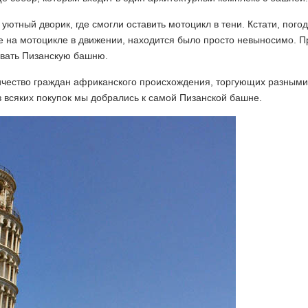
ютный дворик, где смогли оставить мотоцикл в тени. Кстати, погод
е на мотоцикле в движении, находится было просто невыносимо. П
ивать Пизанскую башню.
ичество граждан африканского происхождения, торгующих разными
 всяких покупок мы добрались к самой Пизанской башне.