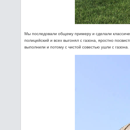
Мы последовали общему примеру и сделали классиче
полицейский и всех выгонял с газона, яростно посвис
выполнили и потому с чистой совестью ушли с газона.