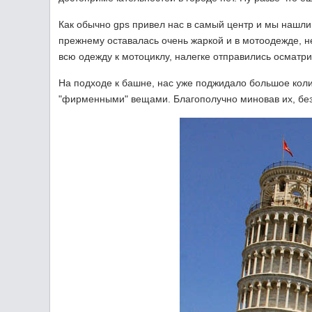
Как обычно gps привел нас в самый центр и мы нашли у
прежнему оставалась очень жаркой и в мотоодежде, н
всю одежду к мотоциклу, налегке отправились осматр
На подходе к башне, нас уже поджидало большое кол
"фирменными" вещами. Благополучно миновав их, без