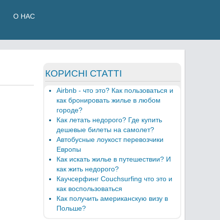
О НАС
КОРИСНІ СТАТТІ
Airbnb - что это? Как пользоваться и
как бронировать жилье в любом
городе?
Как летать недорого? Где купить
дешевые билеты на самолет?
Автобусные лоукост перевозчики
Европы
Как искать жилье в путешествии? И
как жить недорого?
Каучсерфинг Couchsurfing что это и
как воспользоваться
Как получить американскую визу в
Польше?