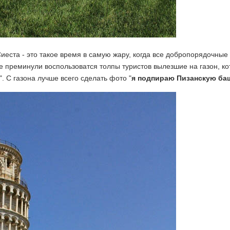
Сиеста - это такое время в самую жару, когда все добропорядочные
е преминули воспользоватся толпы туристов вылезшие на газон, ко
. С газона лучше всего сделать фото "
я подпираю Пизанскую б