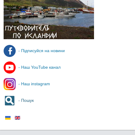
- Підписуйся на новини
- Наш YouTube канал
- Наш instagram
- Пошук