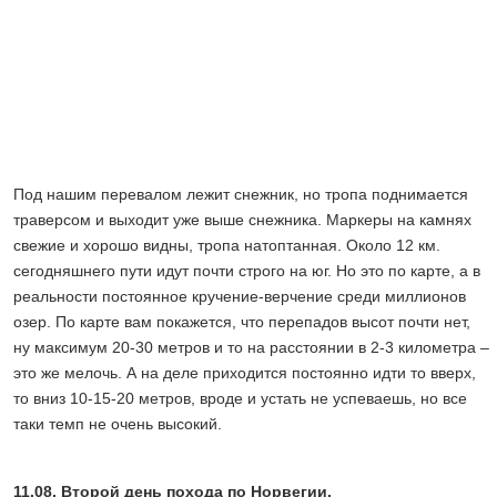
Под нашим перевалом лежит снежник, но тропа поднимается
траверсом и выходит уже выше снежника. Маркеры на камнях
свежие и хорошо видны, тропа натоптанная. Около 12 км.
сегодняшнего пути идут почти строго на юг. Но это по карте, а в
реальности постоянное кручение-верчение среди миллионов
озер. По карте вам покажется, что перепадов высот почти нет,
ну максимум 20-30 метров и то на расстоянии в 2-3 километра –
это же мелочь. А на деле приходится постоянно идти то вверх,
то вниз 10-15-20 метров, вроде и устать не успеваешь, но все
таки темп не очень высокий.
11.08. Второй день похода по Норвегии.