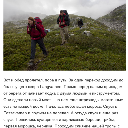
Вот и обед пролетел, пора в путь. За один переход доходим до
большущего озера Langvatnen. Прямо перед нашим приходом
от берега отчаливает лодка с двумя людьми и инструментом.
Они сделали новый мост – на нем еще штрихкоды магазинные
есть на каждой доске. Началась небольшая морось. Спуск к
Fossavatnen и подъем на перевал. А оттуда спуск и еще раз
спуск. Появились кустарники и карликовые березки, грибы,
первая морошка, черника. Проходим слияние нашей тропы с