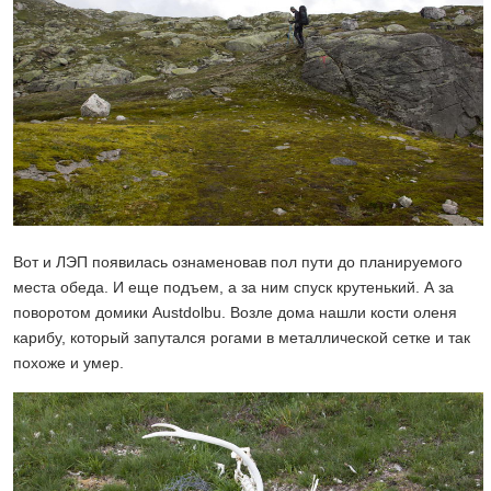
Вот и ЛЭП появилась ознаменовав пол пути до планируемого
места обеда. И еще подъем, а за ним спуск крутенький. А за
поворотом домики Austdolbu. Возле дома нашли кости оленя
карибу, который запутался рогами в металлической сетке и так
похоже и умер.