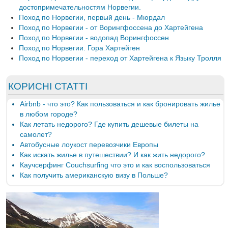
достопримечательностям Норвегии.
Поход по Норвегии, первый день - Мюрдал
Поход по Норвегии - от Ворингфоссена до Хартейгена
Поход по Норвегии - водопад Ворингфоссен
Поход по Норвегии. Гора Хартейген
Поход по Норвегии - переход от Хартейгена к Языку Тролля
КОРИСНІ СТАТТІ
Airbnb - что это? Как пользоваться и как бронировать жилье
в любом городе?
Как летать недорого? Где купить дешевые билеты на
самолет?
Автобусные лоукост перевозчики Европы
Как искать жилье в путешествии? И как жить недорого?
Каучсерфинг Couchsurfing что это и как воспользоваться
Как получить американскую визу в Польше?