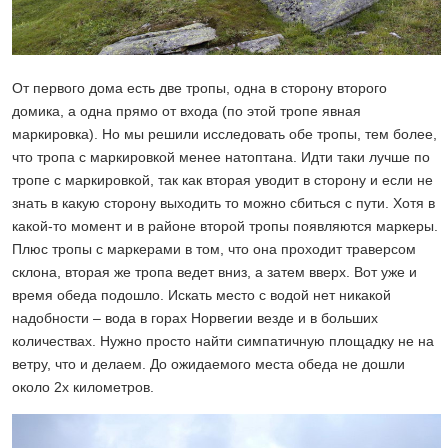
От первого дома есть две тропы, одна в сторону второго
домика, а одна прямо от входа (по этой тропе явная
маркировка). Но мы решили исследовать обе тропы, тем более,
что тропа с маркировкой менее натоптана. Идти таки лучше по
тропе с маркировкой, так как вторая уводит в сторону и если не
знать в какую сторону выходить то можно сбиться с пути. Хотя в
какой-то момент и в районе второй тропы появляются маркеры.
Плюс тропы с маркерами в том, что она проходит траверсом
склона, вторая же тропа ведет вниз, а затем вверх. Вот уже и
время обеда подошло. Искать место с водой нет никакой
надобности – вода в горах Норвегии везде и в больших
количествах. Нужно просто найти симпатичную площадку не на
ветру, что и делаем. До ожидаемого места обеда не дошли
около 2х километров.