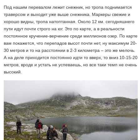
Под нашим перевалом лежит снежник, но тропа поднимается
траверсом и выходит уже выше снежника. Маркеры свежие и
хорошо видны, тропа натоптанная. Около 12 км. сегодняшнего
пути идут почти строго на юг. Это по карте, а в реальности
постоянное кручение-верчение среди миллионов озер. По карте
вам покажется, что перепадов высот почти нет, ну максимум 20-
30 метров и то на расстоянии в 2-3 километра – это же мелочь.
А на деле приходится постоянно идти то вверх, то вниз 10-15-20
метров, вроде и устать не успеваешь, но все таки темп не очень
высокий.