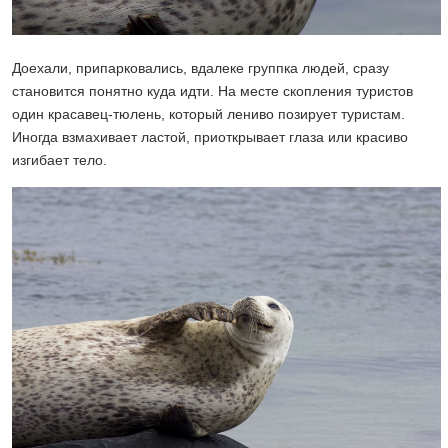
Доехали, припарковались, вдалеке группка людей, сразу
становится понятно куда идти. На месте скопления туристов
один красавец-тюлень, который лениво позирует туристам.
Иногда взмахивает ластой, приоткрывает глаза или красиво
изгибает тело.