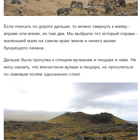
Если поехать по дороге дальше, то можно свернуть к маяку -
вправо или влево, их там два. Мы выбрали тот, который справа -
маленький маяк на самом краю земли и ничего кроме
бушующего океана...
Дальше была прогулка к спящим вулканам и пещере в лаве. Не
могу сказать, что впечатлили вулкан и пещера, но прогуляться
по лавовым полям однозначно стоит.