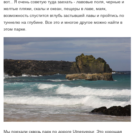
вот... Я очень советую туда заехать - лавовые поля, черные и
желтые пляжи, скалы и океан, пещеры в лаве, маяк,
возможность спустится вглубь застывшей лавы и пройтись по
туннелю на глубине. Все это и многое другое можно найти в
этом парке.
Мы поехали сквозь парк по дороге Utnesvegur. Это хорошая