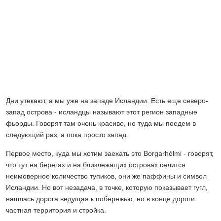
Дни утекают, а мы уже на западе Исландии. Есть еще северо-
запад острова - исландцы называют этот регион западные
фьорды. Говорят там очень красиво, но туда мы поедем в
следующий раз, а пока просто запад.
Первое место, куда мы хотим заехать это Borgarhólmi - говорят,
что тут на берегах и на близлежащих островах селится
неимоверное количество тупиков, они же паффины и символ
Исландии. Но вот незадача, в точке, которую показывает гугл,
нашлась дорога ведущая к побережью, но в конце дороги
частная территория и стройка.