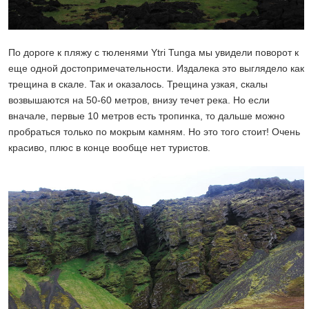
По дороге к пляжу с тюленями Ytri Tunga мы увидели поворот к
еще одной достопримечательности. Издалека это выглядело как
трещина в скале. Так и оказалось. Трещина узкая, скалы
возвышаются на 50-60 метров, внизу течет река. Но если
вначале, первые 10 метров есть тропинка, то дальше можно
пробраться только по мокрым камням. Но это того стоит! Очень
красиво, плюс в конце вообще нет туристов.