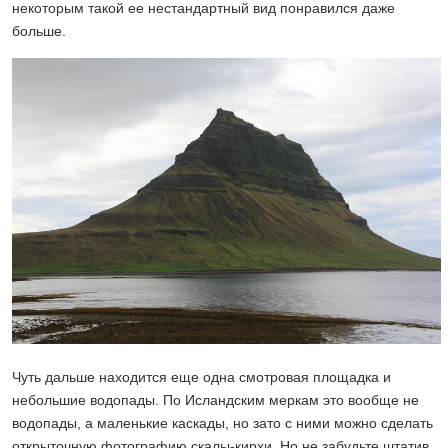
некоторым такой ее нестандартный вид понравился даже
больше.
Чуть дальше находится еще одна смотровая площадка и
небольшие водопады. По Исландским меркам это вообще не
водопады, а маленькие каскады, но зато с ними можно сделать
открыточную фотографию скалы-кирхи. Но не забудьте штатив,