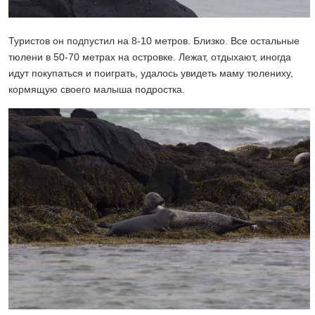
Туристов он подпустил на 8-10 метров. Близко. Все остальные
тюлени в 50-70 метрах на островке. Лежат, отдыхают, иногда
идут покупаться и поиграть, удалось увидеть маму тюлениху,
кормящую своего малыша подростка.