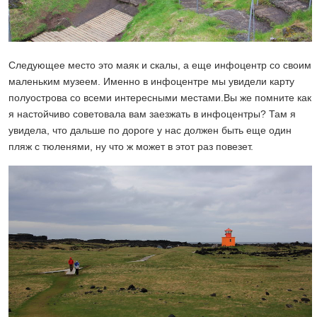
Следующее место это маяк и скалы, а еще инфоцентр со своим
маленьким музеем. Именно в инфоцентре мы увидели карту
полуострова со всеми интересными местами.Вы же помните как
я настойчиво советовала вам заезжать в инфоцентры? Там я
увидела, что дальше по дороге у нас должен быть еще один
пляж с тюленями, ну что ж может в этот раз повезет.