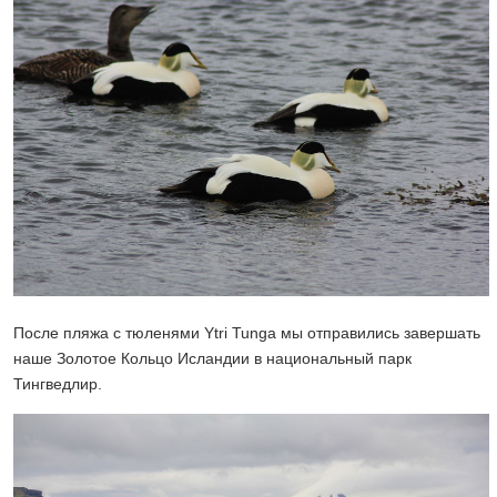
После пляжа с тюленями Ytri Tunga мы отправились завершать
наше Золотое Кольцо Исландии в национальный парк
Тингведлир.