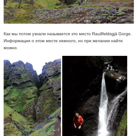
Как мы потом узнали называется это место Rauðfeldsgjá Gorge.
Информации о этом месте немного, но при желании найти
можно.