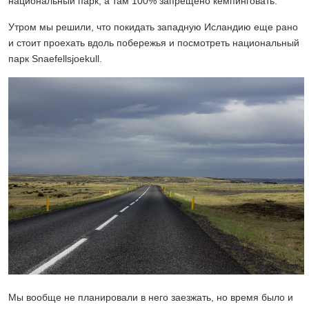
национальный парк, а там 100% запрещено кемпинговать.
Утром мы решили, что покидать западную Исландию еще рано
и стоит проехать вдоль побережья и посмотреть национальный
парк Snaefellsjoekull.
Мы вообще не планировали в него заезжать, но время было и