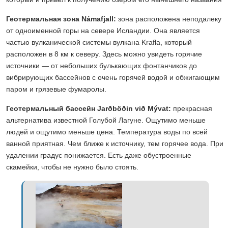
Геотермальная зона Námafjall:
зона расположена неподалеку
от одноименной горы на севере Исландии. Она является
частью вулканической системы вулкана Krafla, который
расположен в 8 км к северу. Здесь можно увидеть горячие
источники — от небольших булькающих фонтанчиков до
вибрирующих бассейнов с очень горячей водой и обжигающим
паром и грязевые фумаролы.
Геотермальный бассейн Jarðböðin við Mývat:
прекрасная
альтернатива известной Голубой Лагуне. Ощутимо меньше
людей и ощутимо меньше цена. Температура воды по всей
ванной приятная. Чем ближе к источнику, тем горячее вода. При
удалении градус понижается. Есть даже обустроенные
скамейки, чтобы не нужно было стоять.