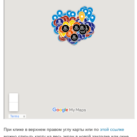
При клике в верхнем правом углу карты или по
этой ссылке
можно открыть карту на весь экран в новой закладке или окне.