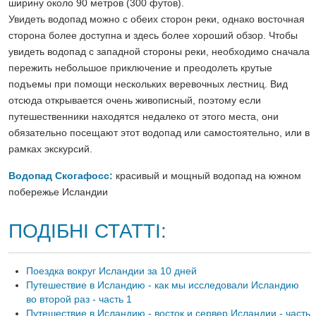
ширину около 90 метров (300 футов).
Увидеть водопад можно с обеих сторон реки, однако восточная
сторона более доступна и здесь более хороший обзор. Чтобы
увидеть водопад с западной стороны реки, необходимо сначала
пережить небольшое приключение и преодолеть крутые
подъемы при помощи нескольких веревочных лестниц. Вид
отсюда открывается очень живописный, поэтому если
путешественники находятся недалеко от этого места, они
обязательно посещают этот водопад или самостоятельно, или в
рамках экскурсий.
Водопад Скогафосс:
красивый и мощный водопад на южном
побережье Исландии
ПОДІБНІ СТАТТІ:
Поездка вокруг Исландии за 10 дней
Путешествие в Исландию - как мы исследовали Исландию
во второй раз - часть 1
Путешествие в Исландию - восток и сервер Исландии - часть