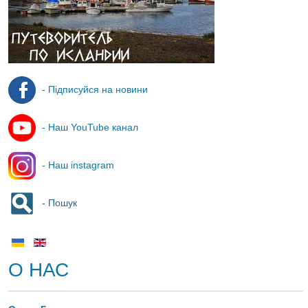
- Підписуйся на новини
- Наш YouTube канал
- Наш instagram
- Пошук
О НАС