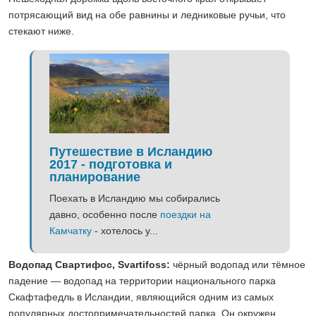
потрясающий вид на обе равнины и ледниковые ручьи, что
стекают ниже.
Путешествие в Исландию
2017 - подготовка и
планирование
Поехать в Исландию мы собирались
давно, особенно после
поездки на
Камчатку
- хотелось у...
Водопад Свартифос, Svartifoss:
чёрный водопад или тёмное
падение — водопад на территории национального парка
Скафтафедль в Исландии, являющийся одним из самых
популярных достопримечательностей парка. Он окружен