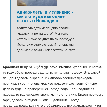
Авиабилеты в Исландию -
как и откуда выгоднее
летать в Исландию
Хотите увидеть Исландию своими
глазами, а не на фото? Мы тоже
хотели и уже осуществили поездку в
Исландию этим летом. И теперь мы
делимся с вами - как слетать на этот
...
Красивая пещера Grjótagjá cave
: бывшая купальня. В каком-
то году обвал породы сделал из купальни пещеру. Вид самой
пещеры довольно красив. Из многочисленных проходов
проникает свет и очень красиво подсвечивает воду. Сильно
далеко туда не проберешься, везде вода. Если подняться
наверх, то вас ожидает впечатление от стихии. Виден пролом в
горе, довольно глубокий, очень длинный... Когда
представляешь, как тут все обвалилось, дух захватывает! Итог: