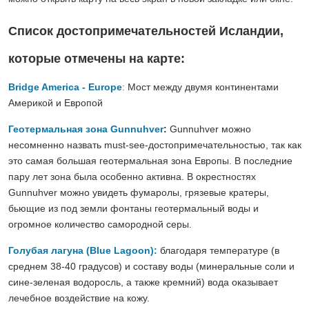
Список достопримечательностей Исландии,
которые отмечены на карте:
Bridge America - Europe
:
Мост между двумя континентами
Америкой и Европой
Геотермальная зона Gunnuhver
:
Gunnuhver можно
несомненно назвать must-see-достопримечательностью, так как
это самая большая геотермальная зона Европы. В последние
пару лет зона была особенно активна. В окрестностях
Gunnuhver можно увидеть фумаролы, грязевые кратеры,
бьющие из под земли фонтаны геотермальный воды и
огромное количество самородной серы.
Голубая лагуна (Blue Lagoon):
благодаря температуре (в
среднем 38-40 градусов) и составу воды (минеральные соли и
сине-зеленая водоросль, а также кремний) вода оказывает
лечебное воздействие на кожу.