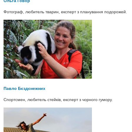
Ольга Говор
Фотограф, любитель тварин, експерт з планування подорожей.
Павло Бєздєнежних
Спортсмен, любитель стейків, експерт з чорного гумору.