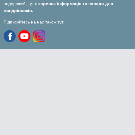
подорожей, тут є
корисна інформація та поради для
мандрівників.
Підписуйтесь на нас також тут: