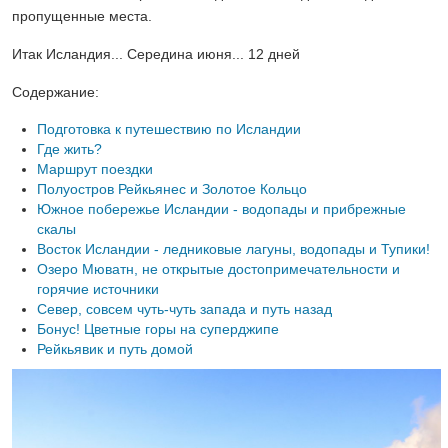
пропущенные места.
Итак Исландия... Середина июня... 12 дней
Содержание:
Подготовка к путешествию по Исландии
Где жить?
Маршрут поездки
Полуостров Рейкьянес и Золотое Кольцо
Южное побережье Исландии - водопады и прибрежные
скалы
Восток Исландии - ледниковые лагуны, водопады и Тупики!
Озеро Мюватн, не открытые достопримечательности и
горячие источники
Север, совсем чуть-чуть запада и путь назад
Бонус! Цветные горы на суперджипе
Рейкьявик и путь домой