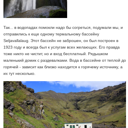
Так... в водопадах помокли надо бы согреться, подумали мы, и
отправились к еще одному термальному бассейну
Seljavallalaug. Этот бассейн не заброшен, он был построен в
1923 году и всегда был к услугам всех желающих. Его правда
тоже никто не чистит, но и вход бесплатный. Рядышком
маленький домик с раздевалками. Вода в бассейне от теплой до
горячей - зависит как близко находится к горячему источнику, а
их тут несколько.