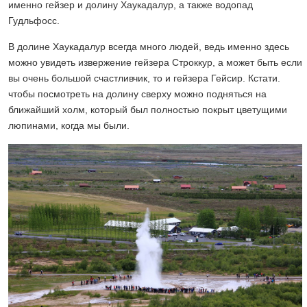
именно гейзер и долину Хаукадалур, а также водопад
Гудльфосс.
В долине Хаукадалур всегда много людей, ведь именно здесь
можно увидеть извержение гейзера Строккур, а может быть если
вы очень большой счастливчик, то и гейзера Гейсир. Кстати.
чтобы посмотреть на долину сверху можно подняться на
ближайший холм, который был полностью покрыт цветущими
люпинами, когда мы были.