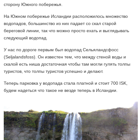
сторону Южного побережья.
На Южном побережье Исландии расположилось множество
водопадов, большинство из них падает со скал старой
береговой линии, так что можно просто ехать и выглядывать
следующий водопад.
У нас по дороге первым был водопад Сельяландсфосс
(Seljalandsfoss). Он известен тем, что между стеной воды и
скалой есть ниша достаточная чтобы там могли гулять толпы
туристов, что толпы туристов успешно и делают.
Теперь парковка у водопада стала платной и стоит 700 ISK,
будем надеться что такое не везде теперь в Исландии.