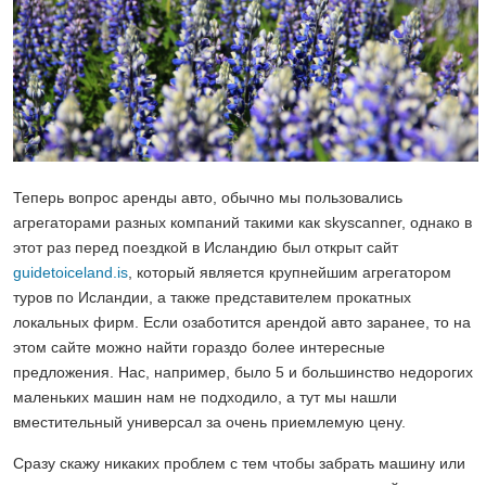
Теперь вопрос аренды авто, обычно мы пользовались
агрегаторами разных компаний такими как skyscanner, однако в
этот раз перед поездкой в Исландию был открыт сайт
guidetoiceland.is
, который является крупнейшим агрегатором
туров по Исландии, а также представителем прокатных
локальных фирм. Если озаботится арендой авто заранее, то на
этом сайте можно найти гораздо более интересные
предложения. Нас, например, было 5 и большинство недорогих
маленьких машин нам не подходило, а тут мы нашли
вместительный универсал за очень приемлемую цену.
Сразу скажу никаких проблем с тем чтобы забрать машину или