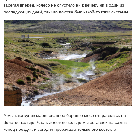
забегая вперед, колесо не спустило ни к вечеру ни в один из
последующих дней, так что похоже был какой-то глюк системы.
А мы таки купив маринованное баранье мясо отправились на
Золотое кольцо. Часть Золотого кольцо мы оставили на самый
конец поездки, и сегодня проезжаем только его восток, а