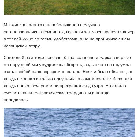
Мы жили в палатках, но в большинстве случаев
останавливались в кемпингах, все-таки хотелось провести вечер
в теплой кухне со всеми удобствами, а не на пронизывающем
исландском ветру.
С погодой нам тоже повезло, было солнечно и жарко в первые
же пару дней мы умудрились обгореть, ведь никто не подумал
взять с собой на север крем от загара! Если и было облачно, то
дождь не капал и только одну ночь на самом востоке Исландии
дождь пошел вечером и не прекращался до утра. Но стоило
сменить наши географические координаты и погода
наладилась.