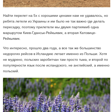
Найти перелет на 5х с хорошими ценами нам не удавалось, но
ребята летели из Украины и им было не так важно где делать
пересадку, поэтому прилетели мы двумя партиями6 одна
маршрутом Киев-Гданськ-Рейкьявик, а вторая Катовице-
Рейкьявик.
Что интересно, прошло два года, а все так же большинство
недорогих рейсов в Исландию летает именно из Польши. Хотя
не мудрено, польских заробитчан там просто тьма, и второй по
популярности язык после исландского, не английский, а именно
польский.