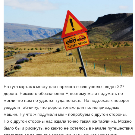
На гугл картах к месту для паркинга возле ущелья ведет 327
дорога. Никакого обозначения F, поэтому мы и подумать не
могли что нам не удастся туда попасть. Но подъехав к поворот
увидели табличку, что дорога только для полноприводных
машин. Ну что ж подумали мы - попробуем с другой стороны.
Но с другой стороны нас ждала точно такая же табличка. Можно
было бы и рискнуть, но как-то не хотелось в начале путешествия