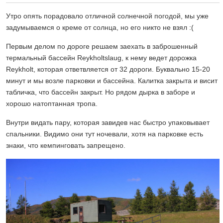
Утро опять порадовало отличной солнечной погодой, мы уже
задумываемся о креме от солнца, но его никто не взял :(
Первым делом по дороге решаем заехать в заброшенный
термальный бассейн Reykholtslaug, к нему ведет дорожка
Reykholt, которая ответвляется от 32 дороги. Буквально 15-20
минут и мы возле парковки и бассейна. Калитка закрыта и висит
табличка, что бассейн закрыт. Но рядом дырка в заборе и
хорошо натоптанная тропа.
Внутри видать пару, которая завидев нас быстро упаковывает
спальники. Видимо они тут ночевали, хотя на парковке есть
знаки, что кемпинговать запрещено.