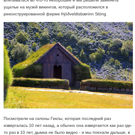
вляпываться во что-то нехорошее и мы решили заменить
ущелье на музей викингов, который расположился в
реконструированной ферме Þjóðveldisbærinn Stöng.
Посмотрели на склоны Геклы, которая последний раз
извергалась 10 лет назад, а обычно она извергается как раз где-
то раз в 10 лет, дымка не было видно - и мы поехали дальше, в