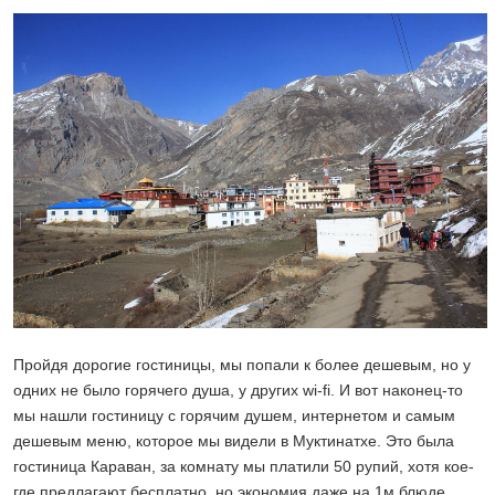
Пройдя дорогие гостиницы, мы попали к более дешевым, но у
одних не было горячего душа, у других wi-fi. И вот наконец-то
мы нашли гостиницу с горячим душем, интернетом и самым
дешевым меню, которое мы видели в Муктинатхе. Это была
гостиница Караван, за комнату мы платили 50 рупий, хотя кое-
где предлагают бесплатно, но экономия даже на 1м блюде