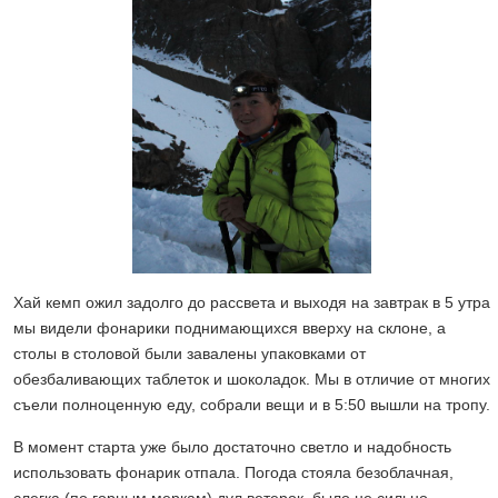
Хай кемп ожил задолго до рассвета и выходя на завтрак в 5 утра
мы видели фонарики поднимающихся вверху на склоне, а
столы в столовой были завалены упаковками от
обезбаливающих таблеток и шоколадок. Мы в отличие от многих
съели полноценную еду, собрали вещи и в 5:50 вышли на тропу.
В момент старта уже было достаточно светло и надобность
использовать фонарик отпала. Погода стояла безоблачная,
слегка (по горным меркам) дул ветерок, было не сильно