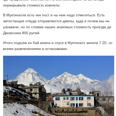
перекрывала стоимость комнаты.
В Муктинатхе есть чек пост и на нем надо отметиться. Есть
автостанция откуда отправляются джипы, куда и почем мы не
узнавали, но по словам наших знакомых стоимость проезда до
Джомсома 800 рупий.
Итого подъем из Хай кемпа и спуск в Муктинатх заняли 7:20, со
всеми развлечениями и остановками.