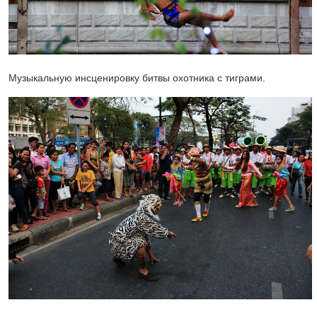
Музыкальную инсценировку битвы охотника с тиграми.