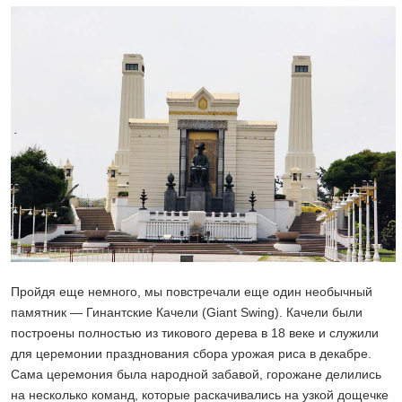
Пройдя еще немного, мы повстречали еще один необычный
памятник — Гинантские Качели (Giant Swing). Качели были
построены полностью из тикового дерева в 18 веке и служили
для церемонии празднования сбора урожая риса в декабре.
Сама церемония была народной забавой, горожане делились
на несколько команд, которые раскачивались на узкой дощечке