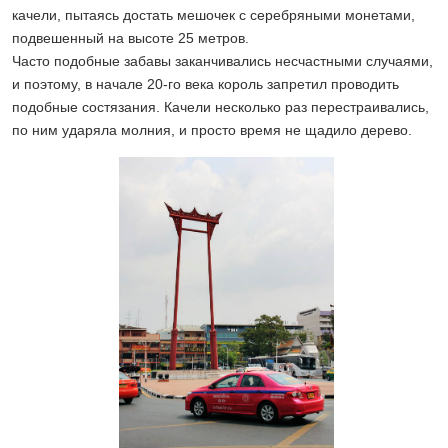
качели, пытаясь достать мешочек с серебряными монетами,
подвешенный на высоте 25 метров.
Часто подобные забавы заканчивались несчастными случаями,
и поэтому, в начале 20-го века король запретил проводить
подобные состязания. Качели несколько раз перестраивались,
по ним ударяла молния, и просто время не щадило дерево.