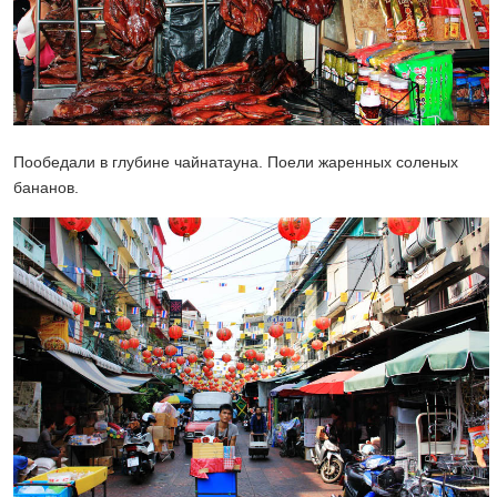
Пообедали в глубине чайнатауна. Поели жаренных соленых
бананов.