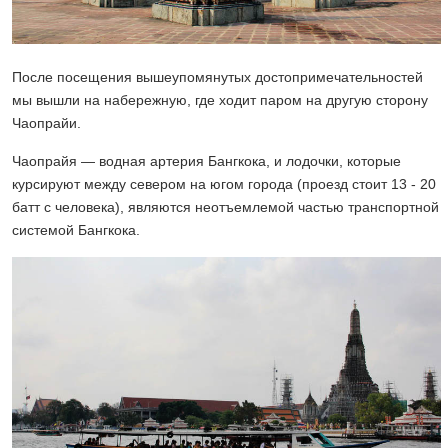
После посещения вышеупомянутых достопримечательностей
мы вышли на набережную, где ходит паром на другую сторону
Чаопрайи.
Чаопрайя — водная артерия Бангкока, и лодочки, которые
курсируют между севером на югом города (проезд стоит 13 - 20
батт с человека), являются неотъемлемой частью транспортной
системой Бангкока.