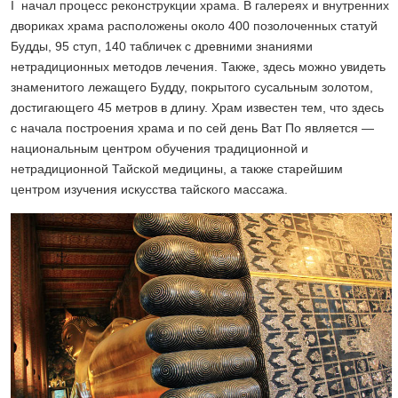
I начал процесс реконструкции храма. В галереях и внутренних
двориках храма расположены около 400 позолоченных статуй
Будды, 95 ступ, 140 табличек с древними знаниями
нетрадиционных методов лечения. Также, здесь можно увидеть
знаменитого лежащего Будду, покрытого сусальным золотом,
достигающего 45 метров в длину. Храм известен тем, что здесь
с начала построения храма и по сей день Ват По является —
национальным центром обучения традиционной и
нетрадиционной Тайской медицины, а также старейшим
центром изучения искусства тайского массажа.