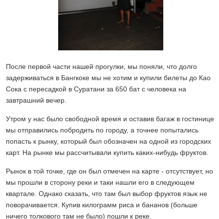
После первой части нашей прогулки, мы поняли, что долго
задерживаться в Бангкоке мы не хотим и купили билеты до Као
Сока с пересадкой в Суратани за 650 бат с человека на
завтрашний вечер.
Утром у нас было свободной время и оставив багаж в гостинице
мы отправились побродить по городу, а точнее попытались
попасть к рынку, который был обозначен на одной из городских
карт. На рынке мы рассчитывали купить каких-нибудь фруктов.
Рынок в той точке, где он был отмечен на карте - отсутствует, но
мы прошли в сторону реки и таки нашли его в следующем
квартале. Однако сказать, что там был выбор фруктов язык не
поворачивается. Купив килограмм риса и бананов (больше
ничего толкового там не было) пошли к реке.