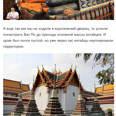
А еще так как мы не ходили в королевский дворец, то успели
посмотреть Ват По до прихода основной массы китайцев. И
храм был почти пустой, но уже через час китайцы окуппировали
территорию.