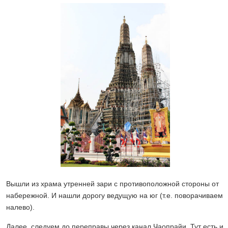
Вышли из храма утренней зари с противоположной стороны от
набережной. И нашли дорогу ведущую на юг (т.е. поворачиваем
налево).
Далее, следуем до переправы через канал Чаопрайи. Тут есть и