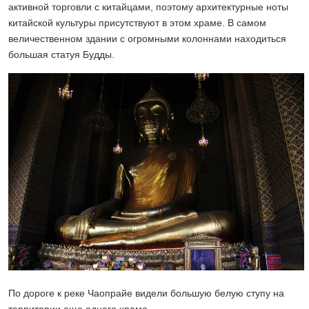
активной торговли с китайцами, поэтому архитектурные ноты
китайской культуры присутствуют в этом храме. В самом
величественном здании с огромными колоннами находиться
большая статуя Будды.
По дороге к реке Чаопрайе видели большую белую ступу на
территории еще одного храма.