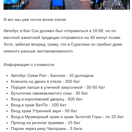
И вот мы уже почти возле отеля.
Автобус в Као Сок должен был отправиться в 18:00, но по
местной азиатской традиции отправился на 40 минут позже.
Хотя, забегая вперед, скажу, что в Суратани он прибыл даже
немного раньше запланированного.
Информация о стоимости
Автобус Сием Рип - Бангкок - 10 долларов
Комната на двоих в отеле - 300 бат
Порция лапши в уличной закусочной - 30-50 бат
Бутылочка свежевыжатого сока - 30 бат
Вход в королевский дворец - 500 бат
Вход в храм ВатПо - 100 бат
Вход храм Утренней зари - 50 бат
Вход в Мраморный храм и храм Золотой Горы - по 20 бат
Проезд на речном трамвае - 15 бат
Паром через реку Чаопраиа - 3 бата