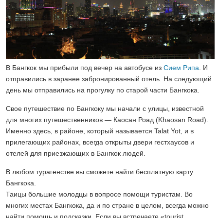
В Бангкок мы прибыли под вечер на автобусе из
Сием Рипа
. И
отправились в заранее забронированный отель. На следующий
день мы отправились на прогулку по старой части Бангкока.
Cвое путешествие по Бангкоку мы начали с улицы, известной
для многих путешественников — Каосан Роад (Khaosan Road).
Именно здесь, в районе, который называется Talat Yot, и в
прилегающих районах, всегда открыты двери гестхаусов и
отелей для приезжающих в Бангкок людей.
В любом турагенстве вы сможете найти бесплатную карту
Бангкока.
Таицы большие молодцы в вопросе помощи туристам. Во
многих местах Бангкока, да и по стране в целом, всегда можно
найти помощь и подсказки. Если вы встречаете «tourist