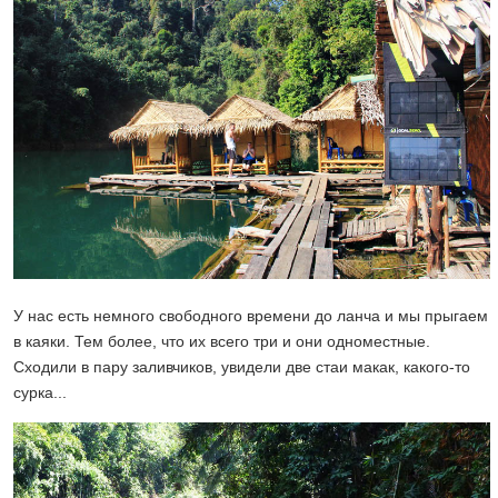
У нас есть немного свободного времени до ланча и мы прыгаем
в каяки. Тем более, что их всего три и они одноместные.
Сходили в пару заливчиков, увидели две стаи макак, какого-то
сурка...