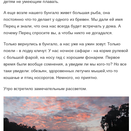
детям не умеющим плавать.
А еще возле нашего бунгало живет большая рыба, она
постоянно что-то делает у одного из бревен. Мы дали ей имя
Перец и знали, что она нас всегда будет встречать у дома. А
почему Перец спросите вы, а чтобы никто не догадался.
Только вернулись в бунгало, а нас уже на ужин зовут. Только
поели - в лодку кличут. У нас ночное сафари - на корме рулевой
с большой фарой, на носу гид с хорошим фонарем. Первое
время были вообще сомнения, а увидим ли мы кого-то? Но все
таки увидели: обезьян, здоровенных летучих мышей,что-то
кошачье и птиц носорогов. Немного, но приятно.
Утро встретило замечательным рассветом.