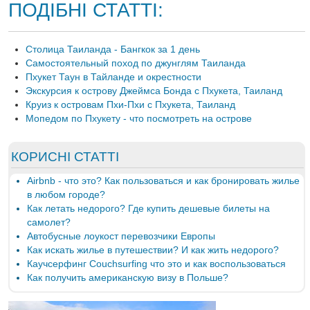
ПОДІБНІ СТАТТІ:
Столица Таиланда - Бангкок за 1 день
Самостоятельный поход по джунглям Таиланда
Пхукет Таун в Тайланде и окрестности
Экскурсия к острову Джеймса Бонда с Пхукета, Таиланд
Круиз к островам Пхи-Пхи с Пхукета, Таиланд
Мопедом по Пхукету - что посмотреть на острове
КОРИСНІ СТАТТІ
Airbnb - что это? Как пользоваться и как бронировать жилье
в любом городе?
Как летать недорого? Где купить дешевые билеты на
самолет?
Автобусные лоукост перевозчики Европы
Как искать жилье в путешествии? И как жить недорого?
Каучсерфинг Couchsurfing что это и как воспользоваться
Как получить американскую визу в Польше?