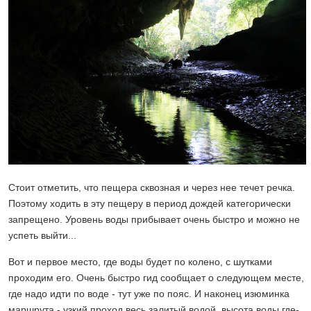
Стоит отметить, что пещера сквозная и через нее течет речка.
Поэтому ходить в эту пещеру в период дождей категорически
запрещено. Уровень воды прибывает очень быстро и можно не
успеть выйти...
Вот и первое место, где воды будет по колено, с шутками
проходим его. Очень быстро гид сообщает о следующем месте,
где надо идти по воде - тут уже по пояс. И наконец изюминка
маршрута - узкий проход весь залитый водой, высота воды где-