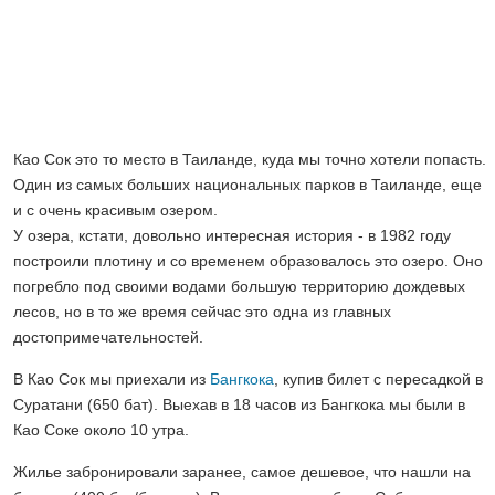
Као Сок это то место в Таиланде, куда мы точно хотели попасть.
Один из самых больших национальных парков в Таиланде, еще
и с очень красивым озером.
У озера, кстати, довольно интересная история - в 1982 году
построили плотину и со временем образовалось это озеро. Оно
погребло под своими водами большую территорию дождевых
лесов, но в то же время сейчас это одна из главных
достопримечательностей.
В Као Сок мы приехали из
Бангкока
, купив билет с пересадкой в
Суратани (650 бат). Выехав в 18 часов из Бангкока мы были в
Као Соке около 10 утра.
Жилье забронировали заранее, самое дешевое, что нашли на