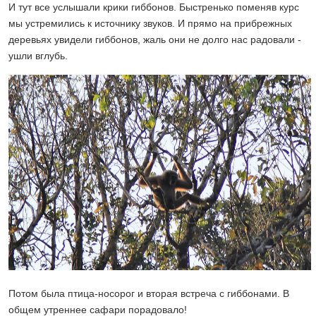
И тут все услышали крики гиббонов. Быстренько поменяв курс
мы устремились к источнику звуков. И прямо на прибрежных
деревьях увидели гиббонов, жаль они не долго нас радовали -
ушли вглубь.
Потом была птица-носорог и вторая встреча с гиббонами. В
общем утреннее сафари порадовало!