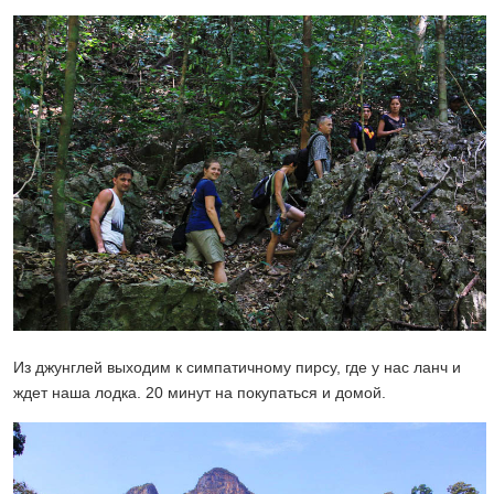
Из джунглей выходим к симпатичному пирсу, где у нас ланч и
ждет наша лодка. 20 минут на покупаться и домой.