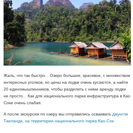
Жаль, что так быстро... Озеро большое, красивое, с множеством
интересных уголков, но цены на лодки очень кусаются, а найти
20 единомышленников, чтобы разделить с ними аренду лодки
не просто... Как для национального парка инфраструктура в Као
Соке очень слабая.
А после экскурсии по озеру мы отправились осваивать
джунгли
Таиланда, на территории национального парка Као-Сок