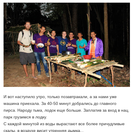
И вот наступило утро, только позавтракали, а за нами уже
машина приехала. За 40-50 минут добрались до главного
пирса. Народу тьма, лодок еще больше. Заплатив за вход в нац.
парк грузимся в лодку.
С каждой минутой из воды вырастают все более причудливые
скалы, в воздухе висит утренняя дымка...