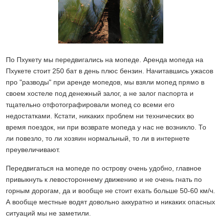
По Пхукету мы передвигались на мопеде. Аренда мопеда на
Пхукете стоит 250 бат в день плюс бензин. Начитавшись ужасов
про "разводы" при аренде мопедов, мы взяли мопед прямо в
своем хостеле под денежный залог, а не залог паспорта и
тщательно отфотографировали мопед со всеми его
недостатками. Кстати, никаких проблем ни технических во
время поездок, ни при возврате мопеда у нас не возникло. То
ли повезло, то ли хозяин нормальный, то ли в интернете
преувеличивают.
Передвигаться на мопеде по острову очень удобно, главное
привыкнуть к левостороннему движению и не очень гнать по
горным дорогам, да и вообще не стоит ехать больше 50-60 км/ч.
А вообще местные водят довольно аккуратно и никаких опасных
ситуаций мы не заметили.