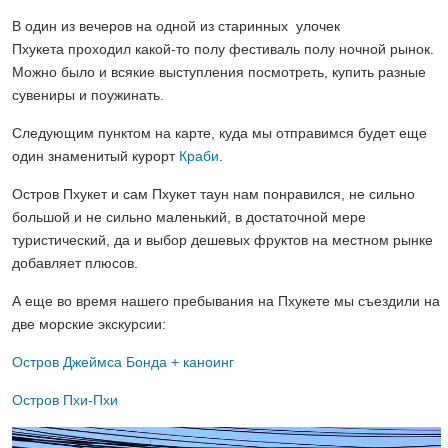
В один из вечеров на одной из старинных улочек
Пхукета проходил какой-то полу фестиваль полу ночной рынок.
Можно было и всякие выступления посмотреть, купить разные
сувениры и поужинать.
Следующим пунктом на карте, куда мы отправимся будет еще
один знаменитый курорт
Краби
.
Остров Пхукет и сам Пхукет таун нам понравился, не сильно
большой и не сильно маленький, в достаточной мере
туристический, да и выбор дешевых фруктов на местном рынке
добавляет плюсов.
А еще во время нашего пребывания на Пхукете мы съездили на
две морские экскурсии:
Остров Джеймса Бонда + каноинг
Остров Пхи-Пхи