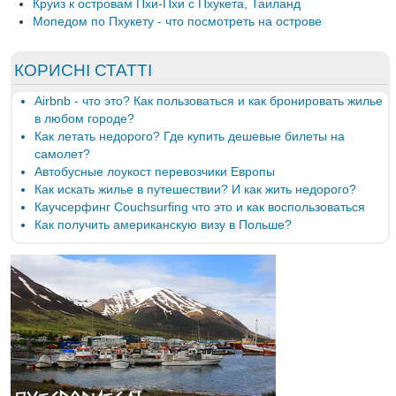
Круиз к островам Пхи-Пхи с Пхукета, Таиланд
Мопедом по Пхукету - что посмотреть на острове
КОРИСНІ СТАТТІ
Airbnb - что это? Как пользоваться и как бронировать жилье
в любом городе?
Как летать недорого? Где купить дешевые билеты на
самолет?
Автобусные лоукост перевозчики Европы
Как искать жилье в путешествии? И как жить недорого?
Каучсерфинг Couchsurfing что это и как воспользоваться
Как получить американскую визу в Польше?