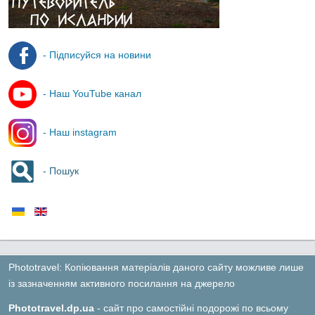
- Підписуйся на новини
- Наш YouTube канал
- Наш instagram
- Пошук
Phototravel: Копіювання матеріалів даного сайту можливе лише
із зазначенням активного посилання на джерело
Phototravel.dp.ua
- сайт про самостійні подорожі по всьому