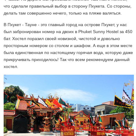
что сделали правильный выбор в сторону Пхукета. Со стороны,
делать там совершенно нечего, только на пляже валяться.
В Пхукет - Тауне - это главный город на острове Пхукет, у нас
был забронирован номер на двоих в Phuket Sunny Hostel за 450
бат. Хостел поразил своей новизной, чистотой и довольно
просторным номером со столом и шкафом. А еще в этом месте
была единственная по настоящему горячая вода, которую даже
прикручивать приходилось! Так что всем рекомендуем данный
хостел.