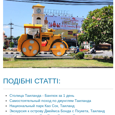
ПОДІБНІ СТАТТІ:
Столица Таиланда - Бангкок за 1 день
Самостоятельный поход по джунглям Таиланда
Национальный парк Као Сок, Таиланд
Экскурсия к острову Джеймса Бонда с Пхукета, Таиланд