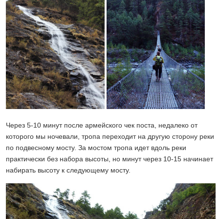
Через 5-10 минут после армейского чек поста, недалеко от
которого мы ночевали, тропа переходит на другую сторону реки
по подвесному мосту. За мостом тропа идет вдоль реки
практически без набора высоты, но минут через 10-15 начинает
набирать высоту к следующему мосту.