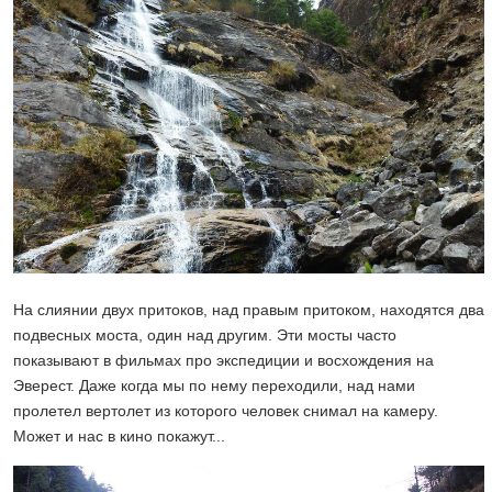
На слиянии двух притоков, над правым притоком, находятся два
подвесных моста, один над другим. Эти мосты часто
показывают в фильмах про экспедиции и восхождения на
Эверест. Даже когда мы по нему переходили, над нами
пролетел вертолет из которого человек снимал на камеру.
Может и нас в кино покажут...