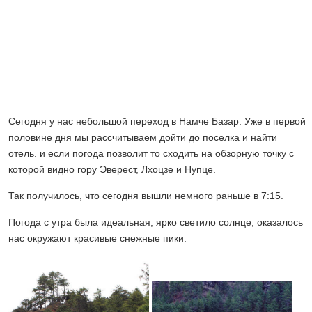
Сегодня у нас небольшой переход в Намче Базар. Уже в первой
половине дня мы рассчитываем дойти до поселка и найти
отель. и если погода позволит то сходить на обзорную точку с
которой видно гору Эверест, Лхоцзе и Нупце.
Так получилось, что сегодня вышли немного раньше в 7:15.
Погода с утра была идеальная, ярко светило солнце, оказалось
нас окружают красивые снежные пики.