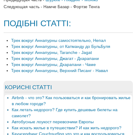
Следующая часть - Намче Базар - Фортзе Тенга
ПОДІБНІ СТАТТІ:
Трек вокруг Аннапурны самостоятельно, Непал
Трек вокруг Аннапурны, от Катманду до БульБуля
Трек вокруг Аннапурны, Taranche - Jagat
Трек вокруг Аннапурны, Джагат - Дхарапани
Трек вокруг Аннапурны, Дхарапани - Чаме
Трек вокруг Аннапурны, Верхний Писанг - Навал
КОРИСНІ СТАТТІ
Airbnb - что это? Как пользоваться и как бронировать жилье
в любом городе?
Как летать недорого? Где купить дешевые билеты на
самолет?
Автобусные лоукост перевозчики Европы
Как искать жилье в путешествии? И как жить недорого?
Каучсерфинг Couchsurfing что это и как воспользоваться