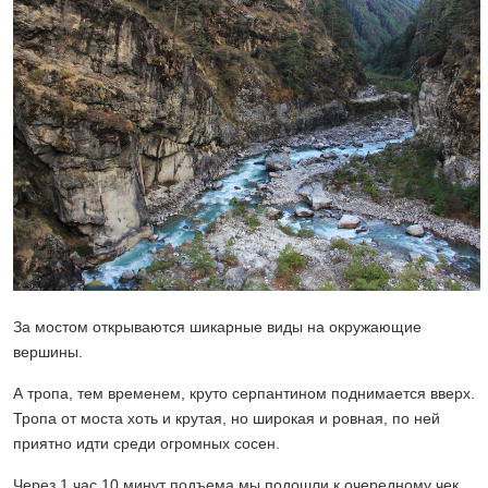
За мостом открываются шикарные виды на окружающие
вершины.
А тропа, тем временем, круто серпантином поднимается вверх.
Тропа от моста хоть и крутая, но широкая и ровная, по ней
приятно идти среди огромных сосен.
Через 1 час 10 минут подъема мы подошли к очередному чек