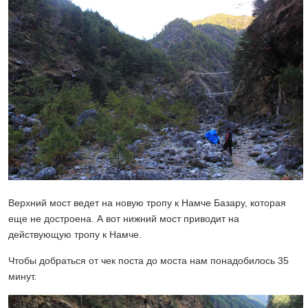
Верхний мост ведет на новую тропу к Намче Базару, которая
еще не достроена. А вот нижний мост приводит на
действующую тропу к Намче.
Чтобы добраться от чек поста до моста нам понадобилось 35
минут.