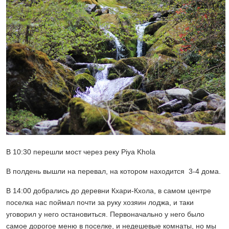
В 10:30 перешли мост через реку Piya Khola
В полдень вышли на перевал, на котором находится 3-4 дома.
В 14:00 добрались до деревни Кхари-Кхола, в самом центре
поселка нас поймал почти за руку хозяин лоджа, и таки
уговорил у него остановиться. Первоначально у него было
самое дорогое меню в поселке, и недешевые комнаты, но мы