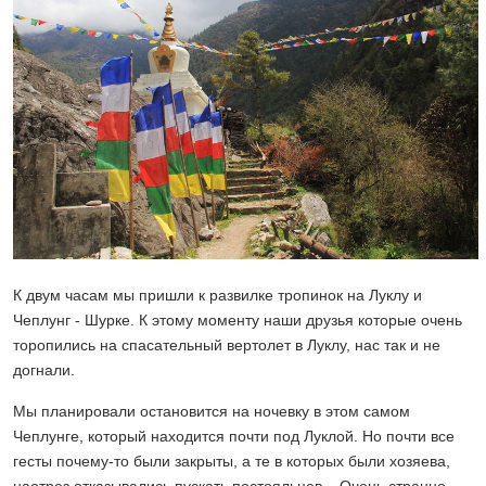
К двум часам мы пришли к развилке тропинок на Луклу и
Чеплунг - Шурке. К этому моменту наши друзья которые очень
торопились на спасательный вертолет в Луклу, нас так и не
догнали.
Мы планировали остановится на ночевку в этом самом
Чеплунге, который находится почти под Луклой. Но почти все
гесты почему-то были закрыты, а те в которых были хозяева,