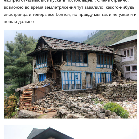
наотрез отказывались пускать постояльцев... Очень странно,
возможно во время землетрясения тут завалило, какого-нибудь
иностранца и теперь все боятся, но правду мы так и не узнали и
пошли дальше.