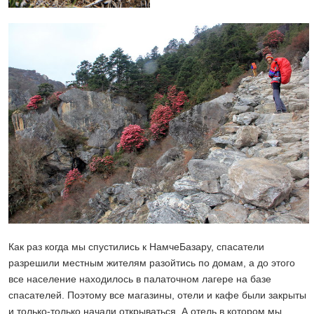
Как раз когда мы спустились к НамчеБазару, спасатели
разрешили местным жителям разойтись по домам, а до этого
все население находилось в палаточном лагере на базе
спасателей. Поэтому все магазины, отели и кафе были закрыты
и только-только начали открываться. А отель в котором мы