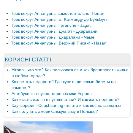
Трек вокруг Аннапурны самостоятельно, Непал
Трек вокруг Аннапурны, от Катманду до БульБуля
Трек вокруг Аннапурны, Taranche - Jagat
Трек вокруг Аннапурны, Джагат - Дхарапани
Трек вокруг Аннапурны, Дхарапани - Чаме
Трек вокруг Аннапурны, Верхний Писанг - Навал
КОРИСНІ СТАТТІ
Airbnb - что это? Как пользоваться и как бронировать жилье
в любом городе?
Как летать недорого? Где купить дешевые билеты на
самолет?
Автобусные лоукост перевозчики Европы
Как искать жилье в путешествии? И как жить недорого?
Каучсерфинг Couchsurfing что это и как воспользоваться
Как получить американскую визу в Польше?