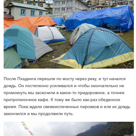
После Пхадинга перешли по мосту через реку, и тут начался
дождь. Он постепенно усиливался и чтобы окончательно не
промокнуть мы заскочили в какое-то придорожное, а точнее
притропиночное кафе. К тому же было как-раз обеденное
время. Пока ждали свежеиспеченных пирожков и ели их дождь
закончился и мы продолжили путь.