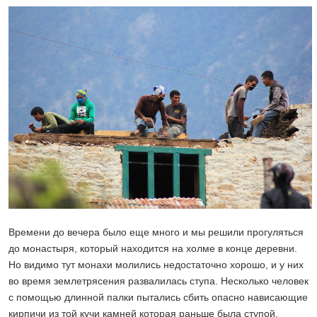
Времени до вечера было еще много и мы решили прогуляться
до монастыря, который находится на холме в конце деревни.
Но видимо тут монахи молились недостаточно хорошо, и у них
во время землетрясения развалилась ступа. Несколько человек
с помощью длинной палки пытались сбить опасно нависающие
кирпичи из той кучи камней которая раньше была ступой.