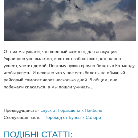
От них мы узнали, что военный самолет, для эвакуации
Украинцев уже вылетел, и вот-вот забрав всех, кто на него
успеет, улетит домой. Поэтому нужно срочно бежать в Катманду,
чтобы успеть. И неважно что у нас есть билеты на обычный
рейсовый самолет через несколько дней. В общем, они
побежали спасаться, а мы пошли ужинать...
Предыдущаясть -
спуск от Горакшепа к Панбоче
Следующая часть -
Переход от Бупсы к Салери
ПОДІБНІ СТАТТІ: