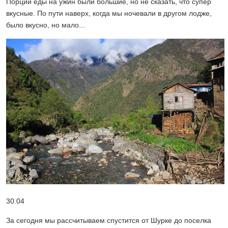
Порции еды на ужин были большие, но не сказать, что супер
вкусные. По пути наверх, когда мы ночевали в другом лодже,
было вкусно, но мало...
30.04
За сегодня мы рассчитываем спустится от Шурке до поселка