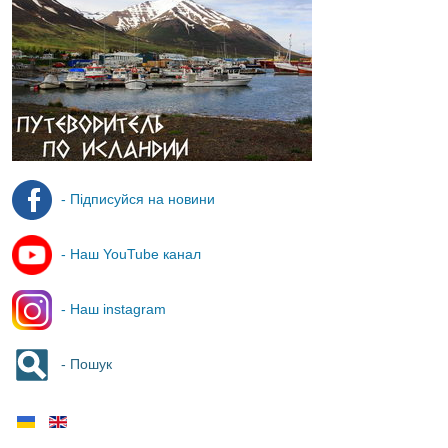
- Підписуйся на новини
- Наш YouTube канал
- Наш instagram
- Пошук