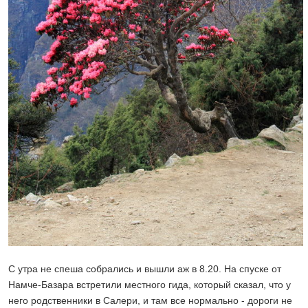
С утра не спеша собрались и вышли аж в 8.20. На спуске от
Намче-Базара встретили местного гида, который сказал, что у
него родственники в Салери, и там все нормально - дороги не