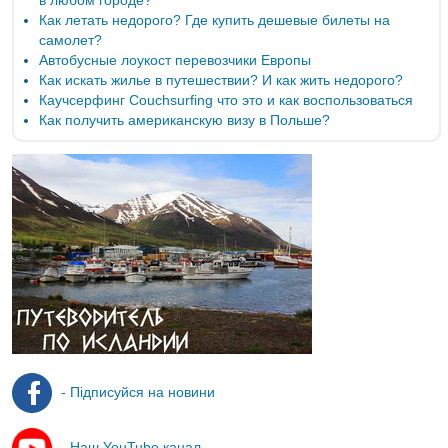
в любом городе?
Как летать недорого? Где купить дешевые билеты на
самолет?
Автобусные лоукост перевозчики Европы
Как искать жилье в путешествии? И как жить недорого?
Каучсерфинг Couchsurfing что это и как воспользоваться
Как получить американскую визу в Польше?
- Підписуйся на новини
- Наш YouTube канал