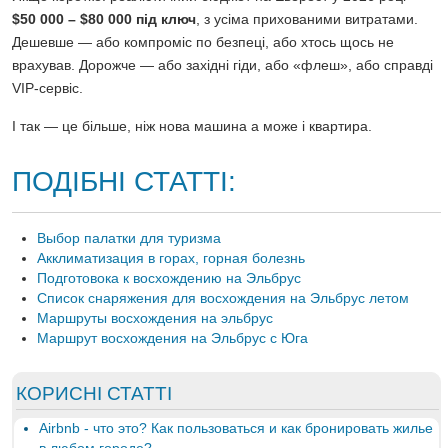
$50 000 – $80 000 під ключ
, з усіма прихованими витратами.
Дешевше — або компроміс по безпеці, або хтось щось не
врахував. Дорожче — або західні гіди, або «флеш», або справді
VIP-сервіс.
І так — це більше, ніж нова машина а може і квартира.
ПОДІБНІ СТАТТІ:
Выбор палатки для туризма
Акклиматизация в горах, горная болезнь
Подготовока к восхождению на Эльбрус
Список снаряжения для восхождения на Эльбрус летом
Маршруты восхождения на эльбрус
Маршрут восхождения на Эльбрус с Юга
КОРИСНІ СТАТТІ
Airbnb - что это? Как пользоваться и как бронировать жилье