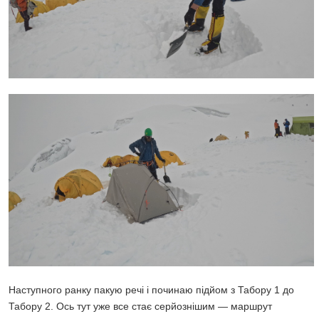
Наступного ранку пакую речі і починаю підйом з Табору 1 до
Табору 2. Ось тут уже все стає серйознішим — маршрут