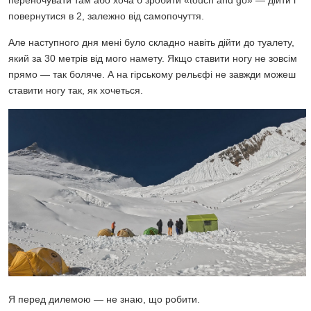
повернутися в 2, залежно від самопочуття.
Але наступного дня мені було складно навіть дійти до туалету,
який за 30 метрів від мого намету. Якщо ставити ногу не зовсім
прямо — так боляче. А на гірському рельєфі не завжди можеш
ставити ногу так, як хочеться.
Я перед дилемою — не знаю, що робити.