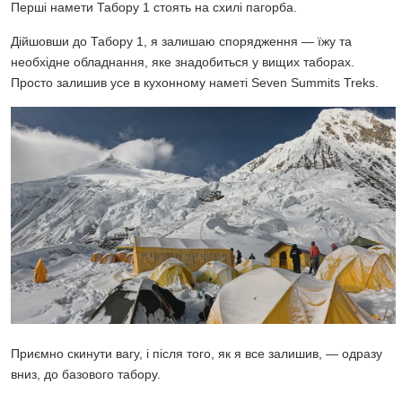
Перші намети Табору 1 стоять на схилі пагорба.
Дійшовши до Табору 1, я залишаю спорядження — їжу та
необхідне обладнання, яке знадобиться у вищих таборах.
Просто залишив усе в кухонному наметі Seven Summits Treks.
Приємно скинути вагу, і після того, як я все залишив, — одразу
вниз, до базового табору.