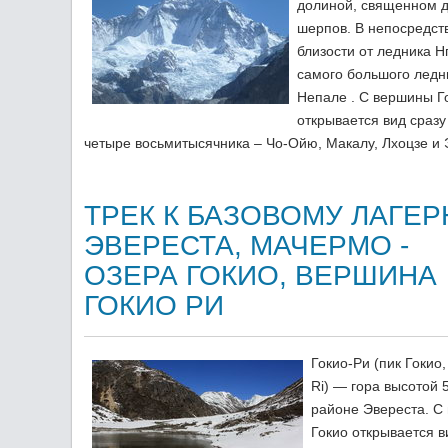
долиной, священном 
шерпов. В непосредст
близости от ледника Н
самого большого ледн
Непале . С вершины Г
открывается вид сразу
четыре восьмитысячника – Чо-Ойю, Макалу, Лхоцзе и 
ТРЕК К БАЗОВОМУ ЛАГЕ
ЭВЕРЕСТА, МАЧЕРМО -
ОЗЕРА ГОКИО, ВЕРШИНА
ГОКИО РИ
Гокио-Ри (пик Гокио
Ri) — гора высотой 
районе Эвереста. С
Гокио открывается в