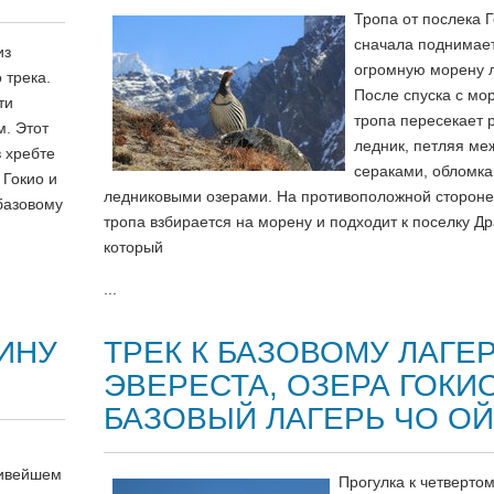
Тропа от послека 
сначала поднимае
из
огромную морену 
 трека.
После спуска с мо
ти
тропа пересекает 
м. Этот
ледник, петляя ме
 хребте
сераками, обломка
 Гокио и
ледниковыми озерами. На противоположной стороне
базовому
тропа взбирается на морену и подходит к поселку Др
который
...
ИНУ
ТРЕК К БАЗОВОМУ ЛАГЕ
ЭВЕРЕСТА, ОЗЕРА ГОКИ
БАЗОВЫЙ ЛАГЕРЬ ЧО О
сивейшем
Прогулка к четвертом