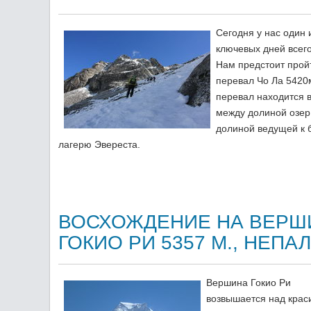
Сегодня у нас один 
ключевых дней всего
Нам предстоит прой
перевал Чо Ла 5420
перевал находится в
между долиной озер
долиной ведущей к 
лагерю Эвереста.
ВОСХОЖДЕНИЕ НА ВЕРШ
ГОКИО РИ 5357 М., НЕПАЛ
Вершина Гокио Ри
возвышается над кра