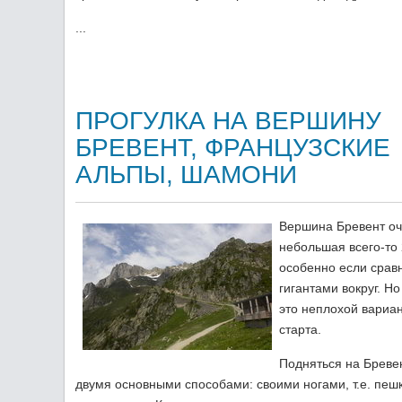
...
ПРОГУЛКА НА ВЕРШИНУ
БРЕВЕНТ, ФРАНЦУЗСКИЕ
АЛЬПЫ, ШАМОНИ
Вершина Бревент о
небольшая всего-то 
особенно если сравн
гигантами вокруг. Но
это неплохой вариан
старта.
Подняться на Бреве
двумя основными способами: своими ногами, т.е. пеш