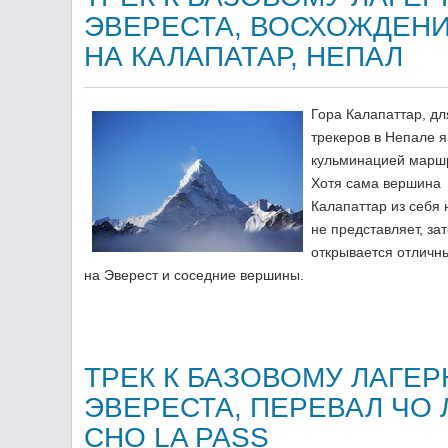
ЭВЕРЕСТА, ВОСХОЖДЕН
НА КАЛАПАТАР, НЕПАЛ
Гора Калапаттар, дл
трекеров в Непале 
кульминацией марш
Хотя сама вершина
Калапаттар из себя 
не представляет, зат
открывается отличн
на Эверест и соседние вершины.
ТРЕК К БАЗОВОМУ ЛАГЕ
ЭВЕРЕСТА, ПЕРЕВАЛ ЧО 
CHO LA PASS