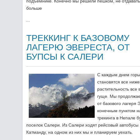
подъемнике. Конечно мы решили пешком, не отдавать
больше
...
ТРЕККИНГ К БАЗОВОМУ
ЛАГЕРЮ ЭВЕРЕСТА, ОТ
БУПСЫ К САЛЕРИ
С каждым днем горы
становятся все ниже
растительность все 
гуще. Мы продолжае
от базового лагеря 
конечным пунктом н
трекинга в Непале б
поселок Салери. Из Салери ходят рейсовый автобусы 
Катманду, на одном из них мы и планируем уехать.