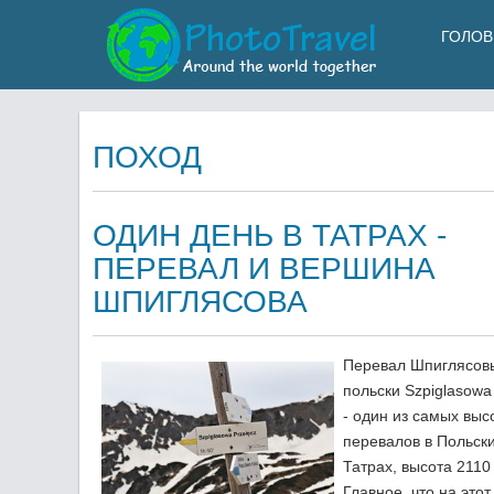
ГОЛОВ
ПОХОД
ОДИН ДЕНЬ В ТАТРАХ -
ПЕРЕВАЛ И ВЕРШИНА
ШПИГЛЯСОВА
Перевал Шпиглясов
польски Szpiglasowa
- один из самых выс
перевалов в Польск
Татрах, высота 2110
Главное, что на это