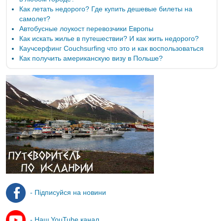
Как летать недорого? Где купить дешевые билеты на
самолет?
Автобусные лоукост перевозчики Европы
Как искать жилье в путешествии? И как жить недорого?
Каучсерфинг Couchsurfing что это и как воспользоваться
Как получить американскую визу в Польше?
- Підписуйся на новини
- Наш YouTube канал