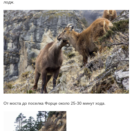
лодж.
От моста до поселка Форце около 25-30 минут хода.