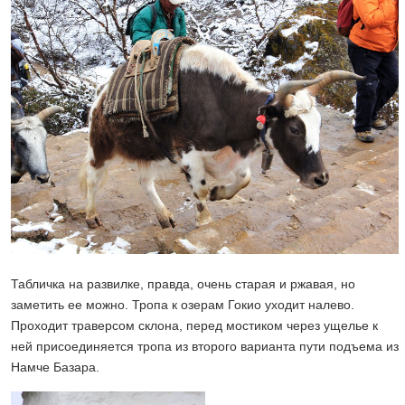
Табличка на развилке, правда, очень старая и ржавая, но
заметить ее можно. Тропа к озерам Гокио уходит налево.
Проходит траверсом склона, перед мостиком через ущелье к
ней присоединяется тропа из второго варианта пути подъема из
Намче Базара.