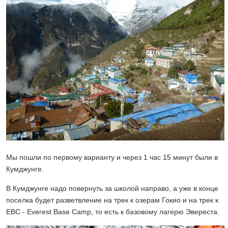
Мы пошли по первому варианту и через 1 час 15 минут были в
Кумджунге.
В Кумджунге надо повернуть за школой направо, а уже в конце
поселка будет разветвление на трек к озерам Гокио и на трек к
EBC - Everest Base Camp, то есть к базовому лагерю Эвереста.