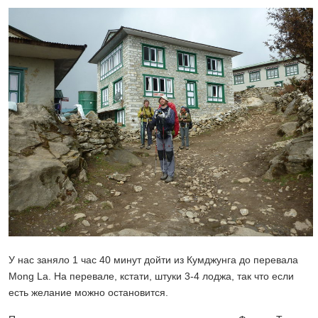
У нас заняло 1 час 40 минут дойти из Кумджунга до перевала
Mong La. На перевале, кстати, штуки 3-4 лоджа, так что если
есть желание можно остановится.