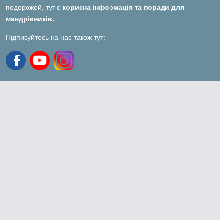
подорожей, тут є
корисна інформація та поради для
мандрівників.
Підписуйтесь на нас також тут: