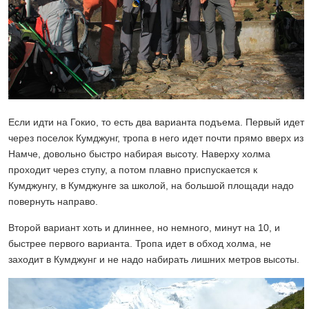
Если идти на Гокио, то есть два варианта подъема. Первый идет
через поселок Кумджунг, тропа в него идет почти прямо вверх из
Намче, довольно быстро набирая высоту. Наверху холма
проходит через ступу, а потом плавно приспускается к
Кумджунгу, в Кумджунге за школой, на большой площади надо
повернуть направо.
Второй вариант хоть и длиннее, но немного, минут на 10, и
быстрее первого варианта. Тропа идет в обход холма, не
заходит в Кумджунг и не надо набирать лишних метров высоты.