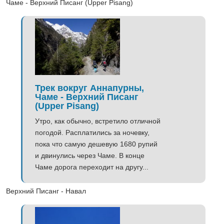
Чаме - Верхний Писанг (Upper Pisang)
Трек вокруг Аннапурны,
Чаме - Верхний Писанг
(Upper Pisang)
Утро, как обычно, встретило отличной
погодой. Расплатились за ночевку,
пока что самую дешевую 1680 рупий
и двинулись через Чаме. В конце
Чаме дорога переходит на другу...
Верхний Писанг - Навал