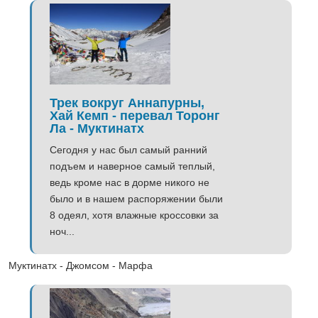
Трек вокруг Аннапурны,
Хай Кемп - перевал Торонг
Ла - Муктинатх
Сегодня у нас был самый ранний
подъем и наверное самый теплый,
ведь кроме нас в дорме никого не
было и в нашем распоряжении были
8 одеял, хотя влажные кроссовки за
ноч...
Муктинатх - Джомсом - Марфа