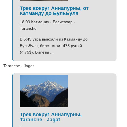
Трек вокруг Аннапурны, от
Катманду до БульБуля
18.03 Катманду - Бесисахар -
Taranche
В 6:45 утра выехали из Катманду до
БульБуля, билет стоит 475 рупий
(4.75$). Билеты ...
Taranche - Jagat
Трек вокруг Аннапурны,
Taranche - Jagat