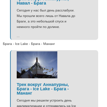
Навал - Брага
Сегодня у нас был день расслабухи.
Мы прошли всего лишь от Навала до
Браги, а это небольшой спуск и
немного пройти по долине.
...
Брага - Ice Lake - Брага - Мананг
Трек вокруг Аннапурны,
Брага - Ice Lake - Брага -
Мананг
Сегодня мы решили устроить день
акклиматизации и отправились на Ice