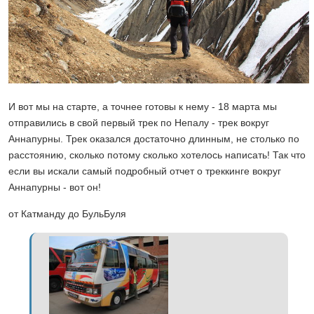
И вот мы на старте, а точнее готовы к нему - 18 марта мы
отправились в свой первый трек по Непалу - трек вокруг
Аннапурны. Трек оказался достаточно длинным, не столько по
расстоянию, сколько потому сколько хотелось написать! Так что
если вы искали самый подробный отчет о треккинге вокруг
Аннапурны - вот он!
от Катманду до БульБуля