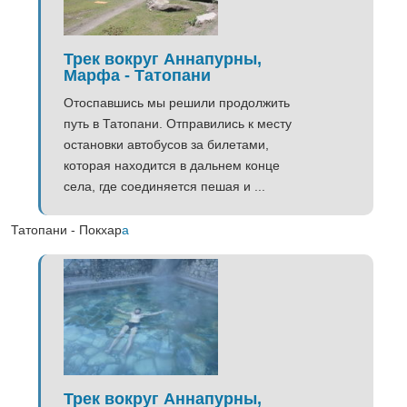
Трек вокруг Аннапурны,
Марфа - Татопани
Отоспавшись мы решили продолжить
путь в Татопани. Отправились к месту
остановки автобусов за билетами,
которая находится в дальнем конце
села, где соединяется пешая и ...
Татопани - Покхар
а
Трек вокруг Аннапурны,