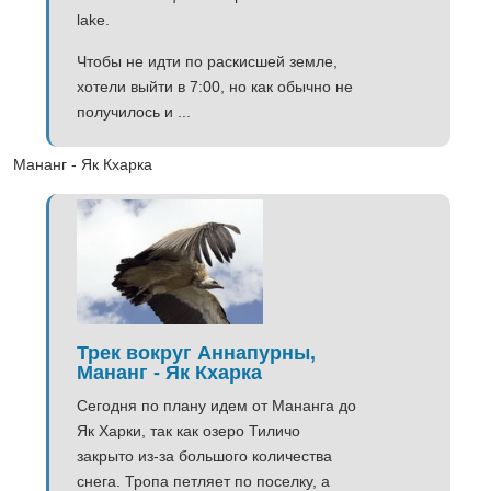
lake.
Чтобы не идти по раскисшей земле,
хотели выйти в 7:00, но как обычно не
получилось и ...
Мананг - Як Кхарка
Трек вокруг Аннапурны,
Мананг - Як Кхарка
Сегодня по плану идем от Мананга до
Як Харки, так как озеро Тиличо
закрыто из-за большого количества
снега. Тропа петляет по поселку, а