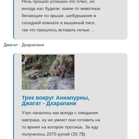
Ночь прошло успешно это плюс, но
иногда нас будили: какие-то животные
бегающие по крыше, шебуршание в
соседней комнате и мышиный писк,
так что пришлось вставать ночью ...
Джагат - Дхарапани
Трек вокруг Аннапурны,
Джагат - Дхарапани
Утро началось как всегда с ожидания
завтрака, ну не умеют они готовить на
то время на которое просишь. За еду
получилось 2070 рупий (20.7$).