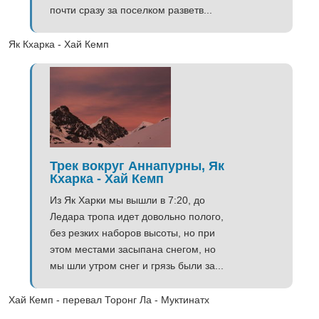
почти сразу за поселком разветв...
Як Кхарка - Хай Кемп
Трек вокруг Аннапурны, Як
Кхарка - Хай Кемп
Из Як Харки мы вышли в 7:20, до
Ледара тропа идет довольно полого,
без резких наборов высоты, но при
этом местами засыпана снегом, но
мы шли утром снег и грязь были за...
Хай Кемп - перевал Торонг Ла - Муктинатх