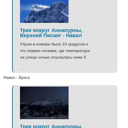
Трек вокруг Аннапурны,
Верхний Писанг - Навал
Утром в номере было 10 градусов и
это первая ночевка, где температура
на улице ночью опускалась ниже 0.
...
Навал - Брага
Трек вокруг Аннапурны,