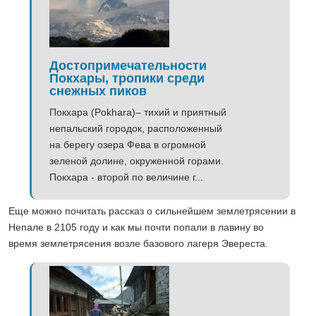
Достопримечательности
Покхары, тропики среди
снежных пиков
Покхара (Pokhara)– тихий и приятный
непальский городок, расположенный
на берегу озера Фева в огромной
зеленой долине, окруженной горами.
Покхара - второй по величине г...
Еще можно почитать рассказ о сильнейшем землетрясении в
Непале в 2105 году и как мы почти попали в лавину во
время землетрясения возле базового лагеря Эвереста.