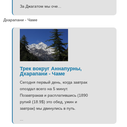
За Джагатом мы оче...
Дхарапани - Чаме
Трек вокруг Аннапурны,
Дхарапани - Чаме
Сегодня первый день, когда завтрак
опоздал всего на 5 минут.
Позавтракав и расплатившись (1890
рупий (18.9$) это обед, ужин и
завтрак) мы двинулись в путь.
...