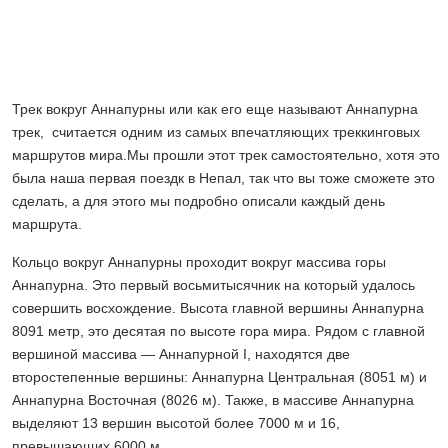
Трек вокруг Аннапурны или как его еще называют Аннапурна
трек, считается одним из самых впечатляющих треккинговых
маршрутов мира.Мы прошли этот трек самостоятельно, хотя это
была наша первая поездк в Непал, так что вы тоже сможете это
сделать, а для этого мы подробно описали каждый день
маршрута.
Кольцо вокруг Аннапурны проходит вокруг массива горы
Аннапурна. Это первый восьмитысячник на который удалось
совершить восхождение. Высота главной вершины Аннапурна
8091 метр, это десятая по высоте гора мира. Рядом с главной
вершиной массива — Аннапурной I, находятся две
второстепенные вершины: Аннапурна Центральная (8051 м) и
Аннапурна Восточная (8026 м). Также, в массиве Аннапурна
выделяют 13 вершин высотой более 7000 м и 16,
превышающих 6000 м.