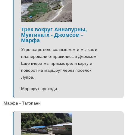
Трек вокруг Аннапурны,
Муктинатх - Джомсом -
Марфа
Утро встретило солнышком и мы как и
планировали отправились в Джомсом.
Еще вчера мы присмотрели карту и
поворот на маршрут через поселок
Лупра.
Маршрут проходи...
Марфа - Татопани