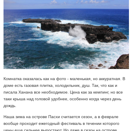
Комнатка оказалась как на фото - маленькая, но аккуратная. В
доме есть газовая плитка, холодильник, душ. Так, что как и
писала Ханана все необходимое. Цена как за кемпинг, но все
таки крыша над головой удобнее, особенно когда через день
дождь.
Наша зима на острове Пасхи считается сезон, а в феврале
вообще проходит ежегодный фестиваль в течении которого
цены еще сильнее выростают. Но даже в сезон на острове