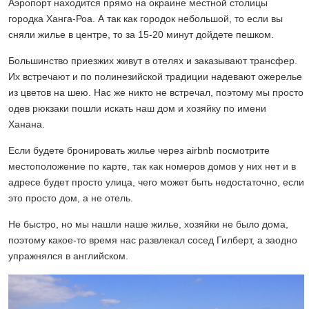
Аэропорт находится прямо на окраине местной столицы
городка Ханга-Роа. А так как городок небольшой, то если вы
сняли жилье в центре, то за 15-20 минут дойдете пешком.
Большинство приезжих живут в отелях и заказывают трансфер.
Их встречают и по полинезийской традиции надевают ожерелье
из цветов на шею. Нас же никто не встречал, поэтому мы просто
одев рюкзаки пошли искать наш дом и хозяйку по имени
Ханана.
Если будете бронировать жилье через airbnb посмотрите
местоположение по карте, так как номеров домов у них нет и в
адресе будет просто улица, чего может быть недостаточно, если
это просто дом, а не отель.
Не быстро, но мы нашли наше жилье, хозяйки не было дома,
поэтому какое-то время нас развлекал сосед Гилберт, а заодно
упражнялся в английском.