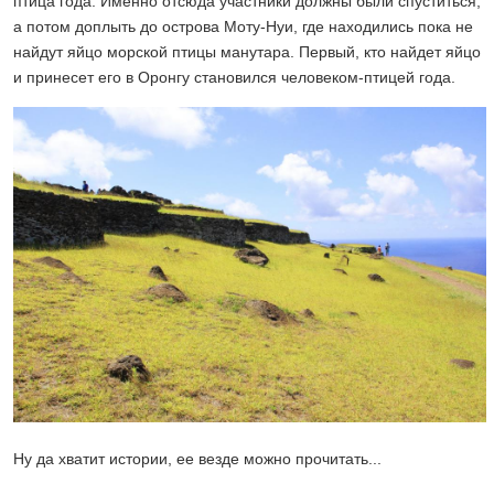
птица года. Именно отсюда участники должны были спуститься,
а потом доплыть до острова Моту-Нуи, где находились пока не
найдут яйцо морской птицы манутара. Первый, кто найдет яйцо
и принесет его в Оронгу становился человеком-птицей года.
Ну да хватит истории, ее везде можно прочитать...