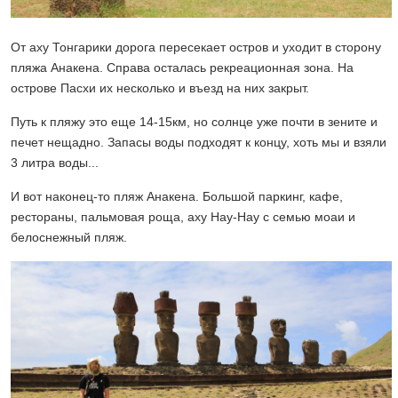
От аху Тонгарики дорога пересекает остров и уходит в сторону
пляжа Анакена. Справа осталась рекреационная зона. На
острове Пасхи их несколько и въезд на них закрыт.
Путь к пляжу это еще 14-15км, но солнце уже почти в зените и
печет нещадно. Запасы воды подходят к концу, хоть мы и взяли
3 литра воды...
И вот наконец-то пляж Анакена. Большой паркинг, кафе,
рестораны, пальмовая роща, аху Нау-Нау с семью моаи и
белоснежный пляж.