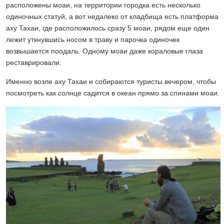
расположены моаи, на территории городка есть несколько
одиночных статуй, а вот недалеко от кладбища есть платформа
аху Тахаи, где расположилось сразу 5 моаи, рядом еще один
лежит уткнувшись носом в траву и парочка одиночек
возвышается поодаль. Одному моаи даже кораловые глаза
реставрировали.
Именно возле аху Тахаи и собираются туристы вечером, чтобы
посмотреть как солнце садится в океан прямо за спинами моаи.