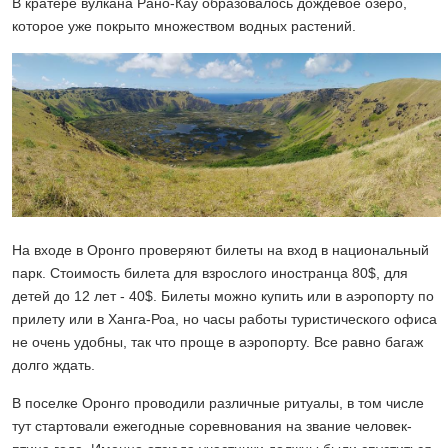
В кратере вулкана Рано-Кау образовалось дождевое озеро,
которое уже покрыто множеством водных растений.
На входе в Оронго проверяют билеты на вход в национальный
парк. Стоимость билета для взрослого иностранца 80$, для
детей до 12 лет - 40$. Билеты можно купить или в аэропорту по
прилету или в Ханга-Роа, но часы работы туристического офиса
не очень удобны, так что проще в аэропорту. Все равно багаж
долго ждать.
В поселке Оронго проводили различные ритуалы, в том числе
тут стартовали ежегодные соревнования на звание человек-