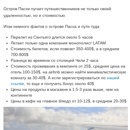
Остров Пасхи пугает путешественников не только своей
удаленностью, но и стоимостью.
Итак немного фактов о острове Пасха и пути туда:
Перелет из Сантьяго длится около 5 часов
Летает только одна компания монополист LATAM
Стоимость билетов, если повезет 350-400$, а в среднем
700-800$
Разница во времени со столицей Чили 2 часа
Стоимость проживания в кемпинге от 25$, средняя цена на
отель 100-150$, на airbnb можно найти минималистическую
комнату за 30-40$. А если зарегистрироваться по
нашей
ссылке
, то еще и получить бонус около 40$
Цены на продукты в магазине в 1.5-3 раза выше, чем на
континенте
Цены в кафе на главное блюдо от 10-12$, в среднем 20-30$