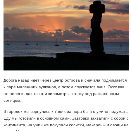
Дорога назад идет через центр острова и сначала поднимается
к паре маленьких вулканов, а потом спускается вниз. Оххх как
же нелегко даются эти километры в горку под раскаленным
солнцем...
В городок мы вернулись к 7 вечера пора бы и о ужине подумать.
Еду мы готовили в основном сами. Завтраки захватили с собой с
континента, на ужин же покупали сосиски, макароны и овощи на