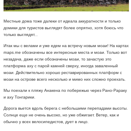
Местные дома тоже далеки от идеала аккуратности и только
домики для туристов выглядят более опрятно, хотя боюсь что
только выглядят...
Итак мы с велами и уже едем на встречу новым моаи! На картах
maps.me обозначены все интересные места и моаи. Только вот
незадача, даже если обозначены моаи, то зачастую это
платформа аху с парой камней сверху, иногда заваленный
моаи. Действительно хорошо реставрированных платформ с
моаи на острове всего несколько и мимо них сложно проехать.
Мы поехали к пляжу Анакена по побережью через Рано-Рараку
и аху Тонгарики.
Дорога вьется вдоль берега с небольшими перепадами высоты.
Солнце еще не очень высоко, но уже обжигает. Ветер, как и
обычно у всех велосипедистов, дует в лицо.