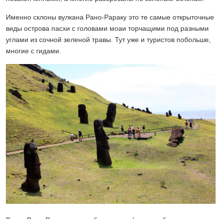
Именно склоны вулкана Рано-Рараку это те самые открыточные
виды острова пасхи с головами моаи торчащими под разными
углами из сочной зеленой травы. Тут уже и туристов побольше,
многие с гидами.