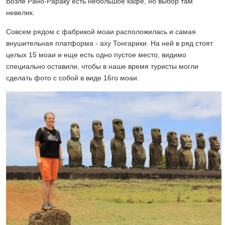
Возле Рано-Рараку есть небольшое кафе, но выбор там
невелик.
Совсем рядом с фабрикой моаи расположилась и самая
внушительная платформа - аху Тонгарики. На ней в ряд стоят
целых 15 моаи и еще есть одно пустое место, видимо
специально оставили, чтобы в наше время туристы могли
сделать фото с собой в виде 16го моаи.