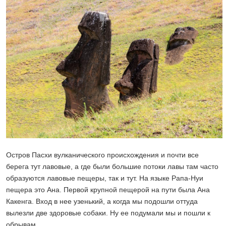
Остров Пасхи вулканического происхождения и почти все
берега тут лавовые, а где были большие потоки лавы там часто
образуются лавовые пещеры, так и тут. На языке Рапа-Нуи
пещера это Ана. Первой крупной пещерой на пути была Ана
Какенга. Вход в нее узенький, а когда мы подошли оттуда
вылезли две здоровые собаки. Ну ее подумали мы и пошли к
обрывам.