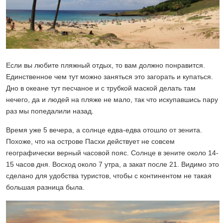
Если вы любите пляжный отдых, то вам должно понравится.
Единственное чем тут можно заняться это загорать и купаться.
Дно в океане тут песчаное и с трубкой маской делать там
нечего, да и людей на пляже не мало, так что искупавшись пару
раз мы попедалили назад.
Время уже 5 вечера, а солнце едва-едва отошло от зенита.
Похоже, что на острове Пасхи действует не совсем
географически верный часовой пояс. Солнце в зените около 14-
15 часов дня. Восход около 7 утра, а закат после 21. Видимо это
сделано для удобства туристов, чтобы с континентом не такая
большая разница была.