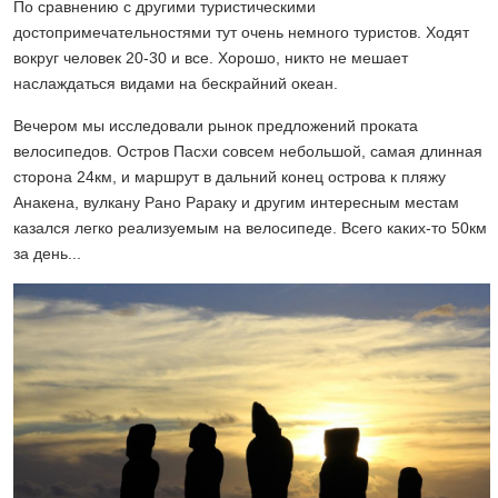
По сравнению с другими туристическими
достопримечательностями тут очень немного туристов. Ходят
вокруг человек 20-30 и все. Хорошо, никто не мешает
наслаждаться видами на бескрайний океан.
Вечером мы исследовали рынок предложений проката
велосипедов. Остров Пасхи совсем небольшой, самая длинная
сторона 24км, и маршрут в дальний конец острова к пляжу
Анакена, вулкану Рано Рараку и другим интересным местам
казался легко реализуемым на велосипеде. Всего каких-то 50км
за день...