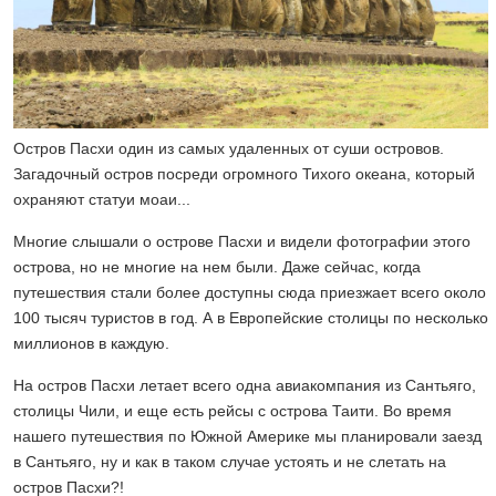
Остров Пасхи один из самых удаленных от суши островов.
Загадочный остров посреди огромного Тихого океана, который
охраняют статуи моаи...
Многие слышали о острове Пасхи и видели фотографии этого
острова, но не многие на нем были. Даже сейчас, когда
путешествия стали более доступны сюда приезжает всего около
100 тысяч туристов в год. А в Европейские столицы по несколько
миллионов в каждую.
На остров Пасхи летает всего одна авиакомпания из Сантьяго,
столицы Чили, и еще есть рейсы с острова Таити. Во время
нашего путешествия по Южной Америке мы планировали заезд
в Сантьяго, ну и как в таком случае устоять и не слетать на
остров Пасхи?!