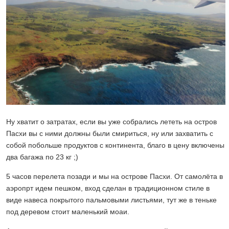
Ну хватит о затратах, если вы уже собрались лететь на остров
Пасхи вы с ними должны были смириться, ну или захватить с
собой побольше продуктов с континента, благо в цену включены
два багажа по 23 кг ;)
5 часов перелета позади и мы на острове Пасхи. От самолёта в
аэропрт идем пешком, вход сделан в традиционном стиле в
виде навеса покрытого пальмовыми листьями, тут же в теньке
под деревом стоит маленький моаи.