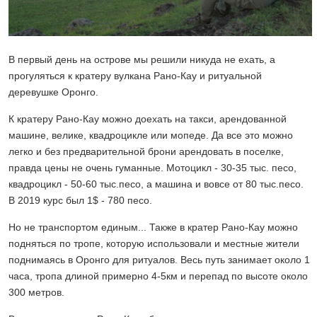
В первый день на острове мы решили никуда не ехать, а
прогуляться к кратеру вулкана Рано-Кау и ритуальной
деревушке Оронго.
К кратеру Рано-Кау можно доехать на такси, арендованной
машине, велике, квадроцикле или мопеде. Да все это можно
легко и без предварительной брони арендовать в поселке,
правда цены не очень гуманные. Мотоцикл - 30-35 тыс. песо,
квадроцикл - 50-60 тыс.песо, а машина и вовсе от 80 тыс.песо.
В 2019 курс был 1$ - 780 песо.
Но не транспортом единым... Также в кратер Рано-Кау можно
подняться по тропе, которую использовали и местные жители
поднимаясь в Оронго для ритуалов. Весь путь занимает около 1
часа, тропа длиной примерно 4-5км и перепад по высоте около
300 метров.